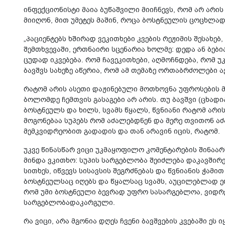
ინფექციონისტი მაია ბუწაშვილი მიიჩნევს, რომ არ არი
მიიღონ, მით უმეტეს მაშინ, როცა ბოსტნეულის ცოცხლა
„პაციენტებს ხშირად ვეკითხები კვების რეჟიმის შესახებ
შემთხვევაში, ერთნაირი სცენარია ხოლმე: დედა ან ბებ
ცუდად იკვებება. რომ ჩავეკითხები, აღმოჩნდება, რომ უკ
ბავშვს სახეზე აწერია, რომ ამ თემაზე ორთაბრძოლები 
რატომ არის ასეთი დაჟინებული მოთხოვნა უფროსების მხ
ბოლომდე ჩემთვის გასაგები არ არის. თუ ბავშვი (ცხადი
ბოსტნეულს და ხილს, სვამს წყალს, წვნიანი რატომ არი
მოგონებაა სუპებს რომ აძალებდნენ და მერე თვითონ ა
მემკვიდრეობით გადადის და თან არავინ იცის, რატომ.
უკვე წინასწარ ვიცი უკმაყოფილო კომენტარების შინაარს
მინდა ვკითხო: სუპის სარგებლობა შეიძლება დაკავშირე
სითხეს, იწვევს სისავსის შეგრძნებას და წვნიანის ჭამ
ბოსტნეულსაც იღებს და წყალსაც სვამს, აუცილებლად ე
რომ უმი ბოსტნეული ბევრად უფრო სასარგებლოა, ვიდრე
სარგებლობადაკარგული.
რა ვიცი, არა მგონია დღეს ჩვენი ბავშვების კვებაში ეს