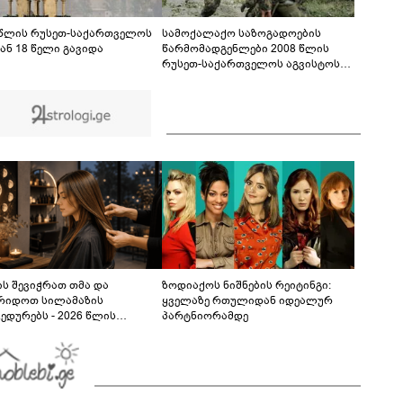
ფაქტზე 1 წლით და 6 თვით თავისუფლების
აღკვეთა მიესაჯა
 წლის რუსეთ-საქართველოს
სამოქალაქო საზოგადოების
ან 18 წელი გავიდა
წარმომადგენლები 2008 წლის
რუსეთ-საქართველოს აგვისტოს
ომის 18 წლისთავთან
დაკავშირებით ერთობლივ
განცხადებას ავრცელებენ
ს შევიჭრათ თმა და
ზოდიაქოს ნიშნების რეიტინგი:
რიდოთ სილამაზის
ყველაზე რთულიდან იდეალურ
ედურებს - 2026 წლის
პარტნიორამდე
სტოს ასტროლოგიური
კვლევი