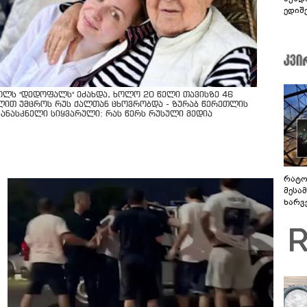
ედიშ
ოლს "დედოფალს" ეძახდა, ხოლო 20 წელი თავისზე 46
ლით უმცროს რუს ქალთან ცხოვრობდა - ზურაბ წერეთლის
კანასკნელი სიყვარული: რას წერს რუსული მედია
რატო
მესამ
ხარვ
არაპ
სანდ