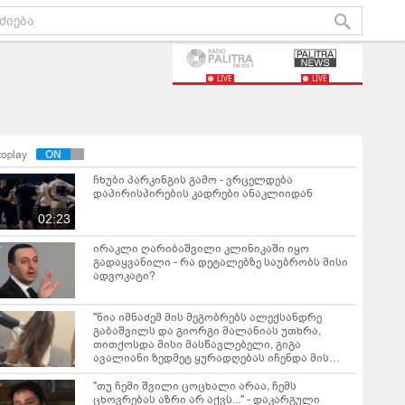
LIVE
LIVE
toplay
ჩხუბი პარკინგის გამო - ვრცელდება
დაპირისპირების კადრები ანაკლიიდან
02:23
ირაკლი ღარიბაშვილი კლინიკაში იყო
გადაყვანილი - რა დეტალებზე საუბრობს მისი
ადვოკატი?
"ნია იმნაძემ მის მეგობრებს ალექსანდრე
გაბაშვილს და გიორგი მალანიას უთხრა,
თითქოსდა მისი მასწავლებელი, გიგა
ავალიანი ზედმეტ ყურადღებას იჩენდა მის
მიმართ" - რა წერია ნია იმნაძის საბრალდებო
დასკვნაში?
"თუ ჩემი შვილი ცოცხალი არაა, ჩემს
ცხოვრებას აზრი არ აქვს..." - დაკარგული