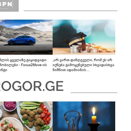
 წლის ყველაზე გაყიდვადი
„არ ვართ დაზღვეული, რომ ეს არ
მობილები - Focus2Move-ის
იქნება გამოყენებული სხვადასხვა
ინგი
ნიშნით ადამიანის
დისკრიმინაციისთვის -
განათლების სისტემა დიდი
უფსკრულისკენ მიდის“