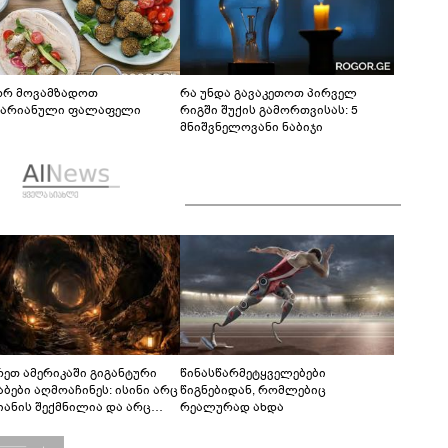
რ მოვამზადოთ
რა უნდა გავაკეთოთ პირველ
ტარიანული ფალაფელი
რიგში შუქის გამორთვისას: 5
მნიშვნელოვანი ნაბიჯი
რეთ ამერიკაში გიგანტური
წინასწარმეტყველებები
აბები აღმოაჩინეს: ისინი არც
წიგნებიდან, რომლებიც
იანის შექმნილია და არც
რეალურად ახდა
ის - ვინ ააშენა საიდუმლო
რინთები?