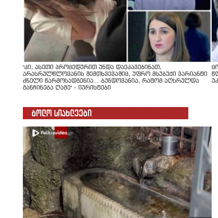
"კი, ასეთი პროცედურით უნდა დაეკავებინათ,
ც
არასრულწლოვანის შემთხვევაშიც, უფრო მსუბუქი ვარიანტი
წ
ძნელი წარმოსადგენია... ბუნდოვანია, რატომ აღსრულდა
უ
განჩინება ღამე" - იურისტები
ბოლო სიახლეები