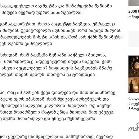
ს სავალდებულო ბავშვებმა და მოზარდებმა წვნიანი
2008
დ მიღება ბევრად უფრო სასარგებლოა.
ომიდ
, განსაკუთრებით, როცა პაციენტი ბავშვია. უმრავლეს
ია ძალიან უკმაყოფილო აღნიშნავს, რომ ბავშვი ძალიან
მაყოფილების მიზეზი არის ის, რომ „არ ჭამს წვნიანებს“.
აქვს ოჯახში გამოვლილი.
რიდან, რომ ბავშვმა წვნიანი საჭმელი მიიღოს,
ა, მოზრდილიც), ადეკვატურად იღებს საკვებს, ჭამს
ს ასეთი აუცილებელი? ზოგისთვის ბავშვობის მწარე
ძალებს თავის შვილს, თითქოს ეს ტრადიცია
ი, რაც ამ პოსტის ქვეშ დაიდება და მათ წინასწარვე
როდი
ბული იყოს იმასთან, რომ შეიცავს ბოსტნეულს და
მოვე
ით შეიძლება ნაკლები კალორია მივიღოთ. თუ ბავშვი
პროც
რთად მოხარშული რატომ უნდა მიიღოს, მით უმეტეს,
აგვი
 სუპში მოხარშული და უმეტეს შემთხვევაში
გზამ
 იყოს ყველაზე მნიშვნელოვანი. სამწუხაროდ, ბევრად