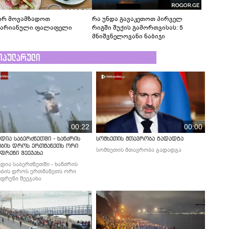
რ მოვამზადოთ
რა უნდა გავაკეთოთ პირველ
ტარიანული ფალაფელი
რიგში შუქის გამორთვისას: 5
მნიშვნელოვანი ნაბიჯი
ოპულარული
00:22
00:00
დია საბერძნეთში - ხანძრის
სომხეთის მთავრობა გადადგა
ობის დროს ერთმანეთს ორი
სომხეთის მთავრობა გადადგა
ფრენი შეეჯახა
დია საბერძნეთში - ხანძრის
ბის დროს ერთმანეთს ორი
ფრენი შეეჯახა