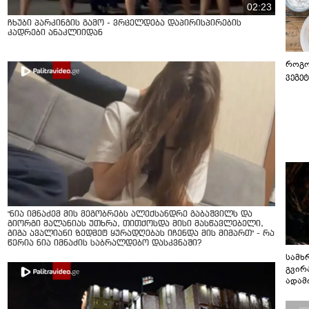
02:23
ჩხუბი პარკინგის გამო - ვრცელდება დაპირისპირების
კადრები ანაკლიიდან
როგო
ვეგე
"ნია იმნაძემ მის მეგობრებს ალექსანდრე გაბაშვილს და
გიორგი მალანიას უთხრა, თითქოსდა მისი მასწავლებელი,
გიგა ავალიანი ზედმეტ ყურადღებას იჩენდა მის მიმართ" - რა
წერია ნია იმნაძის საბრალდებო დასკვნაში?
სამხ
გვირ
ადამ
ბუნებ
ლაბი