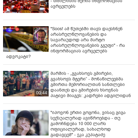
- თბილისის მერია ინფორმაციას
ავრცელებს
"Soos! ამ წუთებში თავს დაესხნენ
არასრულწლოვანების და
სავარაუდოდ არა მარტო
არასრულწლოვანების ჯგუფი" - რა
ინფორმაციას ავრცელებს
ადვოკატი?
მარშის - „გვახსოვს გმირები,
გვახსოვს მტერი” - მონაწილეებმა
გმირთა მემორიალთან სანთლები
დაანთეს და გმირების ხსოვნას
00:44
პატივი მიაგეს: კადრები ადგილიდან
"იპოვონ ერთი გოგონა, ვისაც გიგა
სექსუალურად ავიწროებდა - თუ
გამოჩნდება 10 000 ლარს
ოფიციალურად, სახალხოდ
გადავცემ" - ეკა კუპატაძე