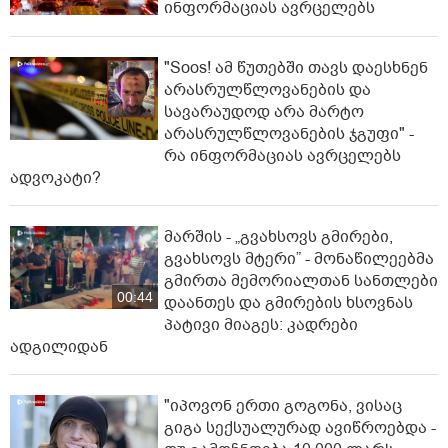
ინფორმაციას ავრცელებს
"Soos! ამ წუთებში თავს დაესხნენ
არასრულწლოვანების და
სავარაუდოდ არა მარტო
არასრულწლოვანების ჯგუფი" -
რა ინფორმაციას ავრცელებს
ადვოკატი?
მარშის - „გვახსოვს გმირები,
გვახსოვს მტერი” - მონაწილეებმა
გმირთა მემორიალთან სანთლები
00:44
დაანთეს და გმირების ხსოვნას
პატივი მიაგეს: კადრები
ადგილიდან
"იპოვონ ერთი გოგონა, ვისაც
გიგა სექსუალურად ავიწროებდა -