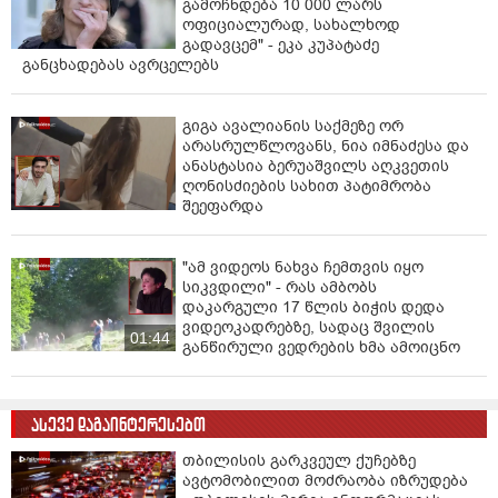
გამოჩნდება 10 000 ლარს
ოფიციალურად, სახალხოდ
გადავცემ" - ეკა კუპატაძე
განცხადებას ავრცელებს
გიგა ავალიანის საქმეზე ორ
არასრულწლოვანს, ნია იმნაძესა და
ანასტასია ბერუაშვილს აღკვეთის
ღონისძიების სახით პატიმრობა
შეეფარდა
"ამ ვიდეოს ნახვა ჩემთვის იყო
სიკვდილი" - რას ამბობს
დაკარგული 17 წლის ბიჭის დედა
ვიდეოკადრებზე, სადაც შვილის
01:44
განწირული ვედრების ხმა ამოიცნო
ასევე დაგაინტერესებთ
თბილისის გარკვეულ ქუჩებზე
ავტომობილით მოძრაობა იზრუდება