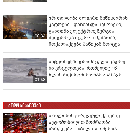
ვრცელდება ძლიერი მიწისძვრის
კადრები - დაზიანდა შენობები,
გაითიშა ელექტროენერგია,
00:34
შეფერხდა მეტროს მუშაობა,
მოქალაქეები პანიკამ მოიცვა
ინ­ტერ­ნეტ­ში დრა­მა­ტუ­ლი კად­რე­
ბი ვრცელდება, რომელიც 16
წლის ბიჭის გმირობას ასახავს
01:53
ბოლო სიახლეები
თბილისის გარკვეულ ქუჩებზე
ავტომობილით მოძრაობა
იზრუდება - თბილისის მერია