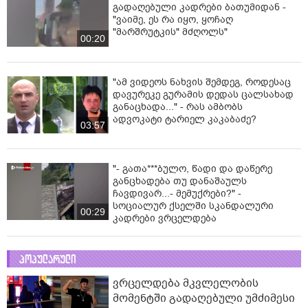
გადაღებული კადრები ბათუმიდან -
"ვაიმე, ეს რა იყო, ყოჩაღ
"მარშრუტკის" მძღოლს"
00:20
"ამ ვიდეოს ნახვის შემდეგ, როდესაც
დავურეკე გურამის დედას ცალსახად
განაცხადა..." - რას ამბობს
ადვოკატი ტარიელ კაკაბაძე?
03:57
"- გათა***ბულო, წადი და დაწერე
განცხადება თუ დანაშაულს
ჩავდივარ...- მემუქრები?" -
სოციალურ ქსელში სკანდალური
00:29
კადრები ვრცელდება
პოპულარული
ვრცელდება მკვლელობის
მომენტში გადაღებული უმძიმესი