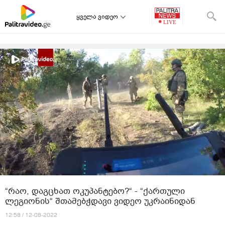
ყველა ვიდეო
“რაო, დაგცხათ ოკუპანტებო?“ - “ქართული
ლეგიონის“ შთამებჭდავი ვიდეო უკრაინიდან
12:58 / 12-08-2022