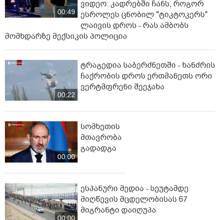
ვიდეო: კადრებში ჩანს, როგორ
00:49
ესროლეს ცნობილ "ტიკტოკერს"
ლაივის დროს - რას ამბობს
მომხდარზე მექსიკის პოლიცია
ტრაგედია საბერძნეთში - ხანძრის
ჩაქრობის დროს ერთმანეთს ორი
ვერტმფრენი შეეჯახა
00:22
სომხეთის
მთავრობა
გადადგა
00:00
ესპანური მედია - სეუტამდე
მიღწევის მცდელობისას 67
მიგრანტი დაიღუპა
00:00