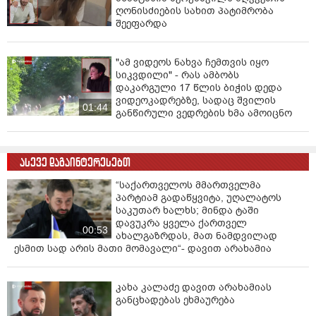
ღონისძიების სახით პატიმრობა
შეეფარდა
"ამ ვიდეოს ნახვა ჩემთვის იყო
სიკვდილი" - რას ამბობს
დაკარგული 17 წლის ბიჭის დედა
ვიდეოკადრებზე, სადაც შვილის
01:44
განწირული ვედრების ხმა ამოიცნო
ასევე დაგაინტერესებთ
“საქართველოს მმართველმა
პარტიამ გადაწყვიტა, უღალატოს
საკუთარ ხალხს; მინდა ტაში
დავუკრა ყველა ქართველ
00:53
ახალგაზრდას, მათ ნამდვილად
ესმით სად არის მათი მომავალი“- დავით არახამია
კახა კალაძე დავით არახამიას
განცხადებას ეხმაურება