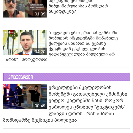
თელავში, ქორწილის
მიმდინარეობისას მომხდარ
ინციდენტზე?
01:39
"თელავის ერთ-ერთ სასტუმროში
მომხდარ ინციდენტში მონაწილე
ქალების მიმართ ამ ეტაპზე
ქვეყნიდან გაუსვლელობის
04:20
გადაწყვეტილება მიღებული არ
არის" - პროკურორი
პოპულარული
ვრცელდება მკვლელობის
მომენტში გადაღებული უმძიმესი
ვიდეო: კადრებში ჩანს, როგორ
00:49
ესროლეს ცნობილ "ტიკტოკერს"
ლაივის დროს - რას ამბობს
მომხდარზე მექსიკის პოლიცია