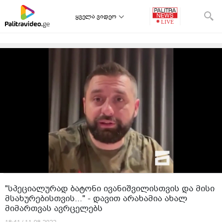
ყველა ვიდეო
"სპეციალურად ბატონი ივანიშვილისთვის და მისი
მსახურებისთვის..." - დავით არახამია ახალ
მიმართვას ავრცელებს