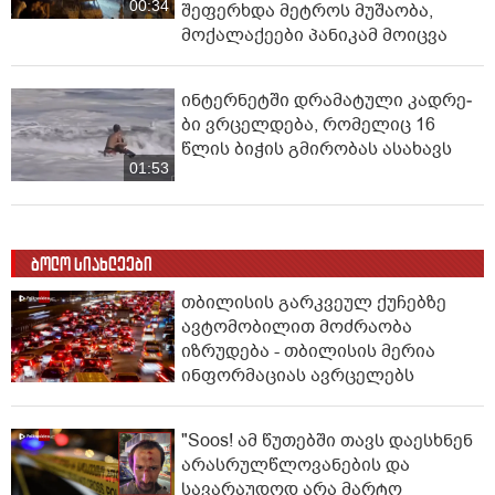
00:34
შეფერხდა მეტროს მუშაობა,
მოქალაქეები პანიკამ მოიცვა
ინ­ტერ­ნეტ­ში დრა­მა­ტუ­ლი კად­რე­
ბი ვრცელდება, რომელიც 16
წლის ბიჭის გმირობას ასახავს
01:53
ბოლო სიახლეები
თბილისის გარკვეულ ქუჩებზე
ავტომობილით მოძრაობა
იზრუდება - თბილისის მერია
ინფორმაციას ავრცელებს
"Soos! ამ წუთებში თავს დაესხნენ
არასრულწლოვანების და
სავარაუდოდ არა მარტო