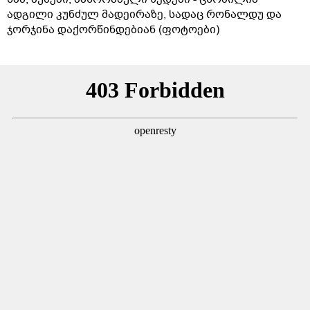
ადგილი კუნძულ მადეირაზე, სადაც რონალდუ და
ჯორჯინა დაქორწინდებიან (ფოტოები)