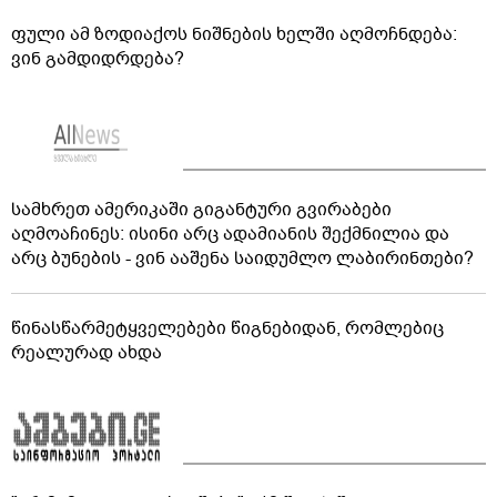
ფული ამ ზოდიაქოს ნიშნების ხელში აღმოჩნდება:
ვინ გამდიდრდება?
სამხრეთ ამერიკაში გიგანტური გვირაბები
აღმოაჩინეს: ისინი არც ადამიანის შექმნილია და
არც ბუნების - ვინ ააშენა საიდუმლო ლაბირინთები?
წინასწარმეტყველებები წიგნებიდან, რომლებიც
რეალურად ახდა