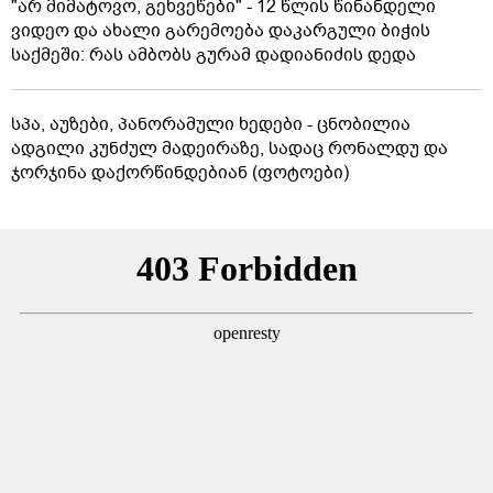
"არ მიმატოვო, გეხვეწები" - 12 წლის წინანდელი
ვიდეო და ახალი გარემოება დაკარგული ბიჭის
საქმეში: რას ამბობს გურამ დადიანიძის დედა
სპა, აუზები, პანორამული ხედები - ცნობილია
ადგილი კუნძულ მადეირაზე, სადაც რონალდუ და
ჯორჯინა დაქორწინდებიან (ფოტოები)