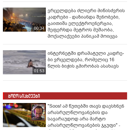
ვრცელდება ძლიერი მიწისძვრის
კადრები - დაზიანდა შენობები,
გაითიშა ელექტროენერგია,
00:34
შეფერხდა მეტროს მუშაობა,
მოქალაქეები პანიკამ მოიცვა
ინ­ტერ­ნეტ­ში დრა­მა­ტუ­ლი კად­რე­
ბი ვრცელდება, რომელიც 16
წლის ბიჭის გმირობას ასახავს
01:53
ბოლო სიახლეები
"Soos! ამ წუთებში თავს დაესხნენ
არასრულწლოვანების და
სავარაუდოდ არა მარტო
არასრულწლოვანების ჯგუფი" -