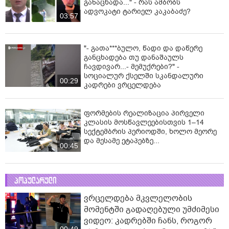
განაცხადა..." - რას ამბობს
ადვოკატი ტარიელ კაკაბაძე?
03:57
"- გათა***ბულო, წადი და დაწერე
განცხადება თუ დანაშაულს
ჩავდივარ...- მემუქრები?" -
სოციალურ ქსელში სკანდალური
00:29
კადრები ვრცელდება
ფორმების რეალიზაცია პირველი
კლასის მოსწავლეებისთვის 1–14
სექტემბრის პერიოდში, ხოლო მეორე
და მესამე ეტაპებზე...
00:45
პოპულარული
ვრცელდება მკვლელობის
მომენტში გადაღებული უმძიმესი
ვიდეო: კადრებში ჩანს, როგორ