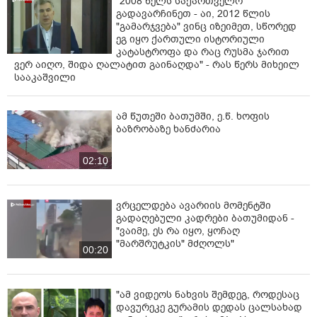
"2008 წელს საქართველო
გადავარჩინეთ - აი, 2012 წლის
"გამარჯვება" ვინც იზეიმეთ, სწორედ
ეგ იყო ქართული ისტორიული
კატასტროფა და რაც რუსმა ჯარით
ვერ აიღო, შიდა ღალატით გაინაღდა" - რას წერს მიხეილ
სააკაშვილი
ამ წუთეში ბათუმში, ე.წ. ხოფის
ბაზრობაზე ხანძარია
02:10
ვრცელდება ავარიის მომენტში
გადაღებული კადრები ბათუმიდან -
"ვაიმე, ეს რა იყო, ყოჩაღ
"მარშრუტკის" მძღოლს"
00:20
"ამ ვიდეოს ნახვის შემდეგ, როდესაც
დავურეკე გურამის დედას ცალსახად