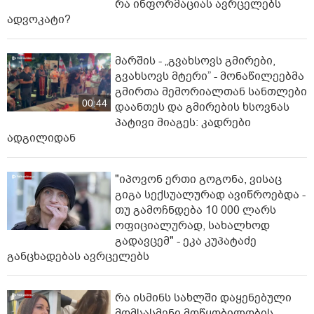
რა ინფორმაციას ავრცელებს
ადვოკატი?
მარშის - „გვახსოვს გმირები,
გვახსოვს მტერი” - მონაწილეებმა
გმირთა მემორიალთან სანთლები
00:44
დაანთეს და გმირების ხსოვნას
პატივი მიაგეს: კადრები
ადგილიდან
"იპოვონ ერთი გოგონა, ვისაც
გიგა სექსუალურად ავიწროებდა -
თუ გამოჩნდება 10 000 ლარს
ოფიციალურად, სახალხოდ
გადავცემ" - ეკა კუპატაძე
განცხადებას ავრცელებს
რა ისმინს სახლში დაყენებული
მომსასმენი მოწყობილობის