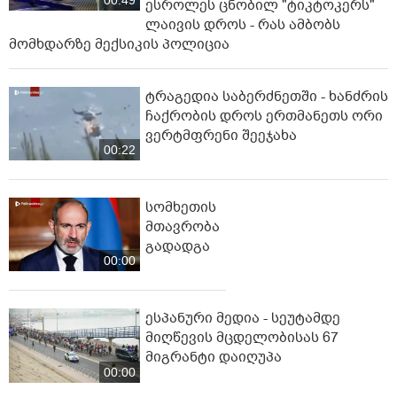
00:49
ესროლეს ცნობილ "ტიკტოკერს"
ლაივის დროს - რას ამბობს
მომხდარზე მექსიკის პოლიცია
ტრაგედია საბერძნეთში - ხანძრის
ჩაქრობის დროს ერთმანეთს ორი
ვერტმფრენი შეეჯახა
00:22
სომხეთის
მთავრობა
გადადგა
00:00
ესპანური მედია - სეუტამდე
მიღწევის მცდელობისას 67
მიგრანტი დაიღუპა
00:00