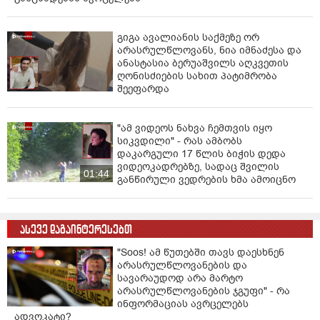
გიგა ავალიანის საქმეზე ორ
არასრულწლოვანს, ნია იმნაძესა და
ანასტასია ბერუაშვილს აღკვეთის
ღონისძიების სახით პატიმრობა
შეეფარდა
"ამ ვიდეოს ნახვა ჩემთვის იყო
სიკვდილი" - რას ამბობს
დაკარგული 17 წლის ბიჭის დედა
ვიდეოკადრებზე, სადაც შვილის
01:44
განწირული ვედრების ხმა ამოიცნო
ასევე დაგაინტერესებთ
"Soos! ამ წუთებში თავს დაესხნენ
არასრულწლოვანების და
სავარაუდოდ არა მარტო
არასრულწლოვანების ჯგუფი" - რა
ინფორმაციას ავრცელებს
ადვოკატი?