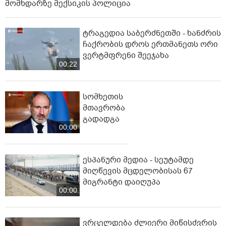
მომხდარზე მექსიკის პოლიცია
ტრაგედია საბერძნეთში - ხანძრის
ჩაქრობის დროს ერთმანეთს ორი
ვერტმფრენი შეეჯახა
00:22
სომხეთის
მთავრობა
გადადგა
00:00
ესპანური მედია - სეუტამდე
მიღწევის მცდელობისას 67
მიგრანტი დაიღუპა
00:00
ვრცელდება ძლიერი მიწისძვრის