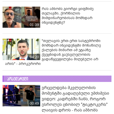
რას ამბობს გიორგი ყიფშიძე
თელავში, ქორწილის
მიმდინარეობისას მომხდარ
ინციდენტზე?
01:39
"თელავის ერთ-ერთ სასტუმროში
მომხდარ ინციდენტში მონაწილე
ქალების მიმართ ამ ეტაპზე
ქვეყნიდან გაუსვლელობის
04:20
გადაწყვეტილება მიღებული არ
არის" - პროკურორი
პოპულარული
ვრცელდება მკვლელობის
მომენტში გადაღებული უმძიმესი
ვიდეო: კადრებში ჩანს, როგორ
00:49
ესროლეს ცნობილ "ტიკტოკერს"
ლაივის დროს - რას ამბობს