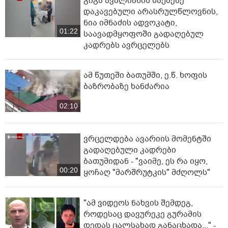
გიგა ავალიანის საქმეზე
დაკავებული არასრულწლოვნის,
ნია იმნაძის ადვოკატი,
01:22
საავადმყოფოში გადაღებულ
კადრებს ავრცელებს
ამ წუთეში ბათუმში, ე.წ. ხოფის
ბაზრობაზე ხანძარია
02:10
ვრცელდება ავარიის მომენტში
გადაღებული კადრები
ბათუმიდან - "ვაიმე, ეს რა იყო,
00:20
ყოჩაღ "მარშრუტკის" მძღოლს"
"ამ ვიდეოს ნახვის შემდეგ,
როდესაც დავურეკე გურამის
დედას ცალსახად განაცხადა..." -