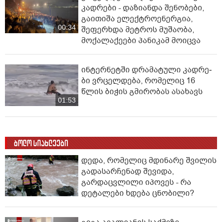
კადრები - დაზიანდა შენობები,
გაითიშა ელექტროენერგია,
00:34
შეფერხდა მეტროს მუშაობა,
მოქალაქეები პანიკამ მოიცვა
ინ­ტერ­ნეტ­ში დრა­მა­ტუ­ლი კად­რე­
ბი ვრცელდება, რომელიც 16
წლის ბიჭის გმირობას ასახავს
01:53
ბოლო სიახლეები
დედა, რომელიც მდინარე შვილის
გადასარჩენად შევიდა,
გარდაცვლილი იპოვეს - რა
დეტალები ხდება ცნობილი?