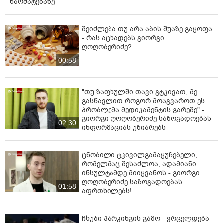
წარმატებაზე
შეიძლება თუ არა აბის შუაზე გაყოფა
- რას აცხადებს გიორგი
ღოღობერიძე?
00:58
"თუ ზაფხულში თავი გტკივათ, მე
გასწავლით როგორ მოაგვაროთ ეს
პრობლემა მედიკამენტის გარეშე" -
გიორგი ღოღობერიძე საზოგადოებას
02:30
ინფორმაციას უზიარებს
ცნობილი ტკივილგამაყუჩებელი,
რომელმაც შესაძლოა, ადამიანი
ინსულტამდე მიიყვანოს - გიორგი
ღოღობერიძე საზოგადოებას
01:58
აფრთხილებს!
ჩხუბი პარკინგის გამო - ვრცელდება