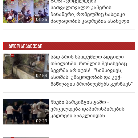
SOS! - ვრცელდება
სათვალთვალო კამერის
ჩანაწერი, რომელშიც სასტიკი
01:25
ძალადობის კადრებია ასახული
ბოლო სიახლეები
სად არის საიდუმლო ადგილი
თბილისში, რომლის შესახებაც
ბევრმა არ იცის! - "სიმსივნეს,
02:54
ასთმას, უნაყოფობას და კუჭ-
ნაწლავის პრობლემებს კურნავს"
ჩხუბი პარკინგის გამო -
ვრცელდება დაპირისპირების
კადრები ანაკლიიდან
02:23