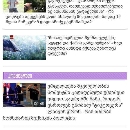
გავრცელდა.... დანარჩენი თქვენ
განსაჯეთ, რამდენად შესაძლებელია
04:19
აქ ადამიანის გადავარდნა" - რა
კადრებს აქვეყნებს კობა ახალაძე მლეთიდან, სადაც 12
წლის წინ გურამ დადიანიძე გაუჩინარდა?
"მოსალოდნელია წვიმა, ელჭექი,
სეტყვა და ქარის გაძლიერება" - სად
როგორი ამინდი იქნება უახლოეს
დღეებში?
პოპულარული
ვრცელდება მკვლელობის
მომენტში გადაღებული უმძიმესი
ვიდეო: კადრებში ჩანს, როგორ
00:49
ესროლეს ცნობილ "ტიკტოკერს"
ლაივის დროს - რას ამბობს
მომხდარზე მექსიკის პოლიცია