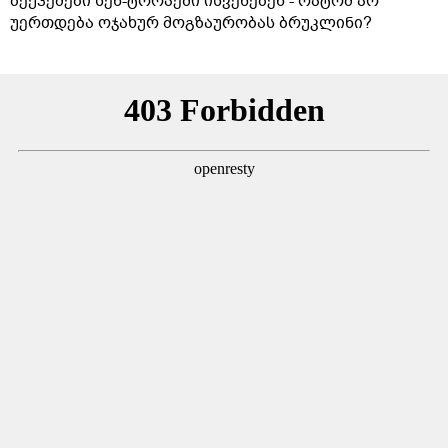
ბექჰემები სენ-ტროპეში ისვენებენ - რატომ არ
უერთდება ოჯახურ მოგზაურობას ბრუკლინი?