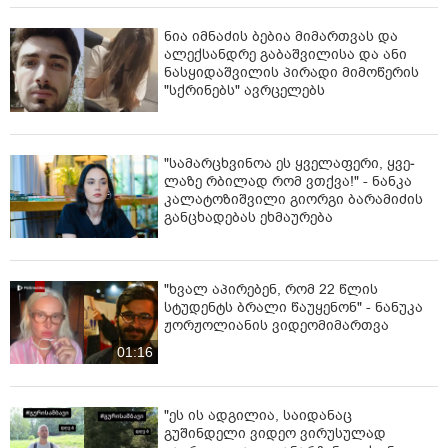
ნია იმნაძის ბებია მიმართვას და
ალექსანდრე გაბაშვილისა და ანი
ნასყიდაშვილის პირადი მიმოწერის
"სქრინებს" ავრცელებს
"სა­მარ­ცხვი­ნოა ეს ყვე­ლა­ფე­რი, ყვე­
ლა­ზე რბი­ლად რომ ვთქვა!" - ნანკა
კალატოზიშვილი გიორგი ბარამიძის
განცხადებას ეხმაურება
"ხვალ აპირებენ, რომ 22 წლის
სტუდენტს ბრალი წაუყენონ" - ნანუკა
ჟორჟოლიანის ვიდეომიმართვა
01:16
"ეს ის ადგილია, საიდანაც
გუშინდელი ვიდეო ვირუსულად