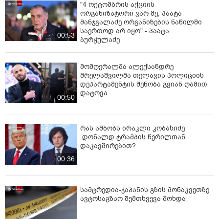
"4 ოქტომბრის აქციის
ორგანიზატორი ვარ მე, პაატა
მანჯგალაძე ორგანიზების ნაწილში
საერთოდ არ იყო" - პაატა
00:53
ბურჭულაძე
მომღერალმა ალექსანდრე
მრელაშვილმა თელავის პოლიციის
დეპარტამენტის შენობა გვიან ღამით
დატოვა
00:50
რას ამბობს ირაკლი კობახიძე
დონალდ ტრამპის წერილთან
დაკავშირებით?
00:36
სამტრედია-ჯაპანის გზის მონაკვეთზე
ავტოსაგზაო შემთხვევა მოხდა