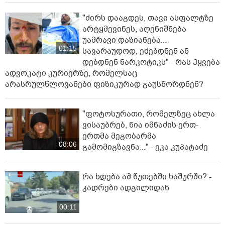
"ძირს დააგდეს, თავი ასფალტზე
არტყმევინეს, აღენიშნება
უამრავი დაზიანება...
01:15
სავარაუდოდ, ეძებდნენ ან
დებდნენ ნარკოტიკს" - რას ჰყვება
ადვოკატი კურიერზე, რომელსაც
არასრულწლოვანები ფიზიკურად გაუსწორდნენ?
"ფოტოსურათი, რომელზეც ახლა
ვისაუბრებ, ნია იმნაძის ერთ-
ერთმა მეგობარმა
08:06
გამომიგზავნა..." - ეკა კუპატაძე
რა ხდება ამ წუთებში ხაშურში? -
კადრები ადგილიდან
00:11