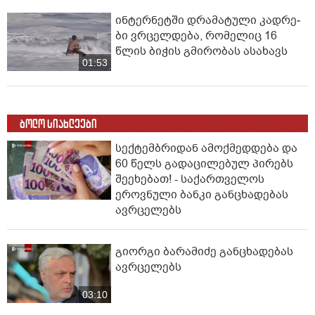
ინ­ტერ­ნეტ­ში დრა­მა­ტუ­ლი კად­რე­
ბი ვრცელდება, რომელიც 16
წლის ბიჭის გმირობას ასახავს
01:53
ბოლო სიახლეები
სექტემბრიდან ამოქმედდება და
60 წელს გადაცილებულ პირებს
შეეხებათ! - საქართველოს
ეროვნული ბანკი განცხადებას
ავრცელებს
გიორგი ბარამიძე განცხადებას
ავრცელებს
03:10