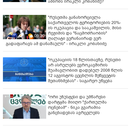
ამბობს ირაკლი კობახიძე?
"რუსეთმა განახორციელა
საქართველოს ტერიტორიების 20%-
ის ოკუპაცია და სააკაშვილის, მისი
რეჟიმის და "ნაცმოძრაობის"
09:30
ღალატი ვერანაირად ვერ
გადაფარავს ამ დანაშაულს" - ირაკლი კობახიძე
"ოკუპაციის 18 წლისთავზე, რუსეთი
არ ასრულებს ევროკავშირის
შუამავლობით დადებულ 2008 წლის
12 აგვისტოს ცეცხლის შეწყვეტის
შეთანხმებას" - საგარეო უწყება
"ორი უზუსტესი და უმწარესი
დარტყმა მიიღო "ქართულმა
ოცნებამ" - ნიკა გვარამია
განცხადებას ავრცელებს