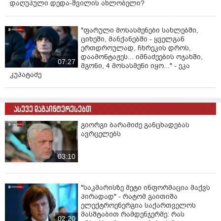
დაღუპული დედა-შვილის ახლობელი?
"ფარული მოსასმენები სახლებში,
ციხეში, მანქანებში - ყველგან
ერთდროულად, ჩხრეკის დროს,
დაამონტაჟეს... იმნაძეების ოჯახში,
07:27
მგონი, 4 მოსასმენი იყო..." - ეკა
კუპატაძე
ასევე დაგაინტერესებთ
გიორგი ბარამიძე განცხადებას
ავრცელებს
03:10
"საკმარისზე მეტი ინფორმაცია მაქვს
პირადად" - რატომ გაითიშა
ელექტროენერგია საქართველოს
მასშტაბით რამდენჯერმე: რას
02:20