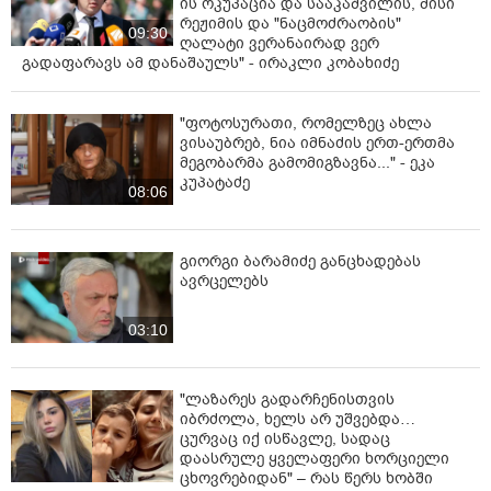
ის ოკუპაცია და სააკაშვილის, მისი
რეჟიმის და "ნაცმოძრაობის"
09:30
ღალატი ვერანაირად ვერ
გადაფარავს ამ დანაშაულს" - ირაკლი კობახიძე
"ფოტოსურათი, რომელზეც ახლა
ვისაუბრებ, ნია იმნაძის ერთ-ერთმა
მეგობარმა გამომიგზავნა..." - ეკა
კუპატაძე
08:06
გიორგი ბარამიძე განცხადებას
ავრცელებს
03:10
"ლაზარეს გადარჩენისთვის
იბრძოლა, ხელს არ უშვებდა…
ცურვაც იქ ისწავლე, სადაც
დაასრულე ყველაფერი ხორციელი
ცხოვრებიდან" – რას წერს ხობში