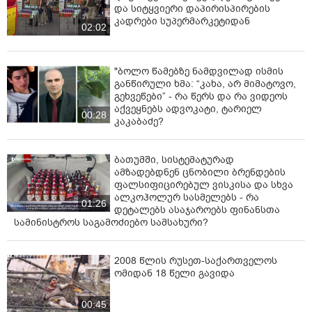
და სიტყვიერი დაპირისპირების
კადრები სუპერმარკეტიდან
02:02
"ბოლო წამებზე ნამდვილად ისმის
განწირული ხმა: “კახა, არ მიმატოვო,
გეხვეწები” - რა წერს და რა ვიდეოს
აქვეყნებს ადვოკატი, ტარიელ
00:28
კაკაბაძე?
ბათუმში, სისტემატურად
ამზადებდნენ ცნობილი ბრენდების
ფალსიფიცირებულ ვისკისა და სხვა
ალკოჰოლურ სასმელებს - რა
01:26
დეტალებს ასაჯაროებს ფინანსთა
სამინისტროს საგამოძიებო სამსახური?
2008 წლის რუსეთ-საქართველოს
ომიდან 18 წელი გავიდა
00:45