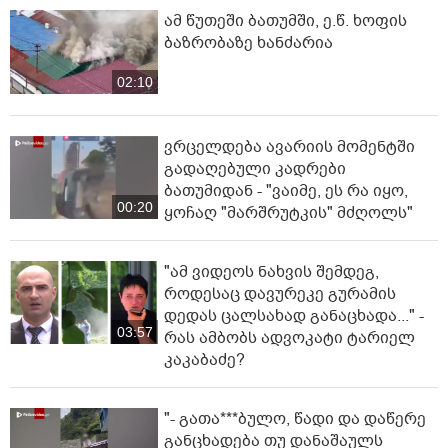
ამ წუთეში ბათუმში, ე.წ. ხოფის
ბაზრობაზე ხანძარია
02:10
ვრცელდება ავარიის მომენტში
გადაღებული კადრები
ბათუმიდან - "ვაიმე, ეს რა იყო,
00:20
ყოჩაღ "მარშრუტკის" მძღოლს"
"ამ ვიდეოს ნახვის შემდეგ,
როდესაც დავურეკე გურამის
დედას ცალსახად განაცხადა..." -
03:57
რას ამბობს ადვოკატი ტარიელ
კაკაბაძე?
"- გათა***ბულო, წადი და დაწერე
განცხადება თუ დანაშაულს