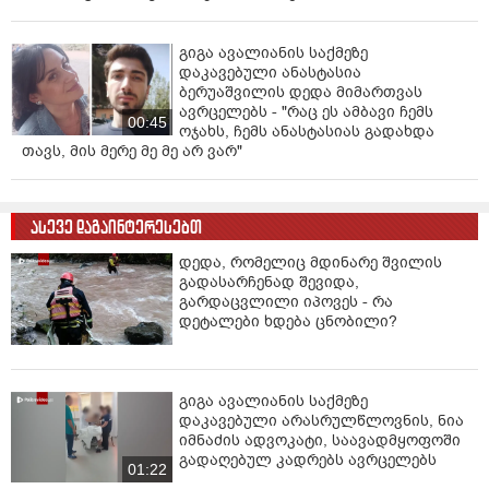
მად­ლო­ბა."
გიგა ავალიანის საქმეზე
დაკავებული ანასტასია
ბერუაშვილის დედა მიმართვას
ავრცელებს - "რაც ეს ამბავი ჩემს
00:45
ოჯახს, ჩემს ანასტასიას გადახდა
თავს, მის მერე მე მე არ ვარ"
ასევე დაგაინტერესებთ
დედა, რომელიც მდინარე შვილის
გადასარჩენად შევიდა,
გარდაცვლილი იპოვეს - რა
დეტალები ხდება ცნობილი?
გიგა ავალიანის საქმეზე
დაკავებული არასრულწლოვნის, ნია
იმნაძის ადვოკატი, საავადმყოფოში
გადაღებულ კადრებს ავრცელებს
01:22