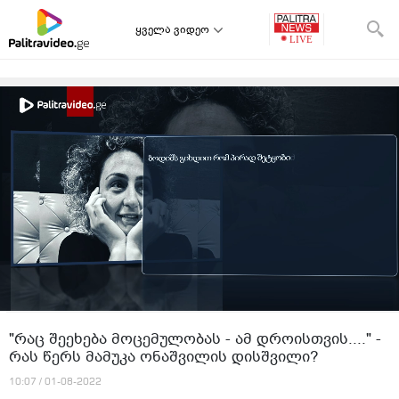
ყველა ვიდეო
"რაც შეეხება მოცემულობას - ამ დროისთვის...." -
რას წერს მამუკა ონაშვილის დისშვილი?
10:07 / 01-08-2022