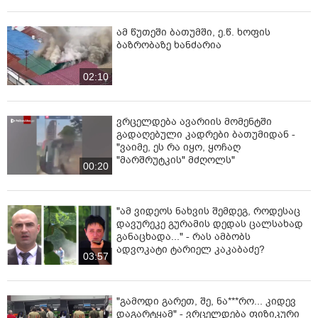
ამ წუთეში ბათუმში, ე.წ. ხოფის
ბაზრობაზე ხანძარია
02:10
ვრცელდება ავარიის მომენტში
გადაღებული კადრები ბათუმიდან -
"ვაიმე, ეს რა იყო, ყოჩაღ
"მარშრუტკის" მძღოლს"
00:20
"ამ ვიდეოს ნახვის შემდეგ, როდესაც
დავურეკე გურამის დედას ცალსახად
განაცხადა..." - რას ამბობს
ადვოკატი ტარიელ კაკაბაძე?
03:57
"გამოდი გარეთ, შე, ნა***რო... კიდევ
დაგარტყამ" - ვრცელდება ფიზიკური