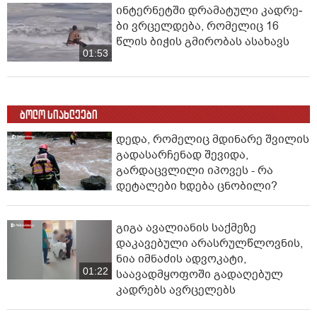
ინ­ტერ­ნეტ­ში დრა­მა­ტუ­ლი კად­რე­
ბი ვრცელდება, რომელიც 16
წლის ბიჭის გმირობას ასახავს
01:53
ბოლო სიახლეები
დედა, რომელიც მდინარე შვილის
გადასარჩენად შევიდა,
გარდაცვლილი იპოვეს - რა
დეტალები ხდება ცნობილი?
გიგა ავალიანის საქმეზე
დაკავებული არასრულწლოვნის,
ნია იმნაძის ადვოკატი,
01:22
საავადმყოფოში გადაღებულ
კადრებს ავრცელებს