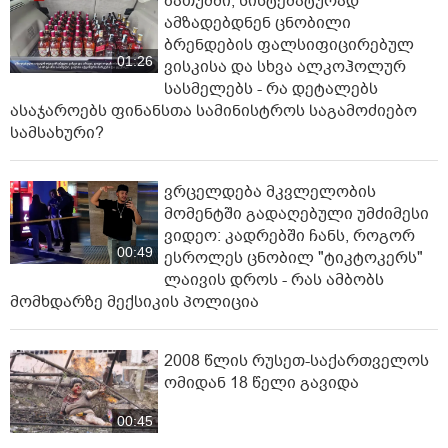
ბათუმში, სისტემატურად
ამზადებდნენ ცნობილი
ბრენდების ფალსიფიცირებულ
01:26
ვისკისა და სხვა ალკოჰოლურ
სასმელებს - რა დეტალებს
ასაჯაროებს ფინანსთა სამინისტროს საგამოძიებო
სამსახური?
ვრცელდება მკვლელობის
მომენტში გადაღებული უმძიმესი
ვიდეო: კადრებში ჩანს, როგორ
00:49
ესროლეს ცნობილ "ტიკტოკერს"
ლაივის დროს - რას ამბობს
მომხდარზე მექსიკის პოლიცია
2008 წლის რუსეთ-საქართველოს
ომიდან 18 წელი გავიდა
00:45