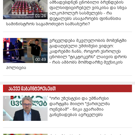
ამზადებდნენ ცნობილი ბრენდების
ფალსიფიცირებულ ვისკისა და სხვა
ალკოჰოლურ სასმელებს - რა
01:26
დეტალებს ასაჯაროებს ფინანსთა
სამინისტროს საგამოძიებო სამსახური?
ვრცელდება მკვლელობის მომენტში
გადაღებული უმძიმესი ვიდეო:
კადრებში ჩანს, როგორ ესროლეს
ცნობილ "ტიკტოკერს" ლაივის დროს
00:49
- რას ამბობს მომხდარზე მექსიკის
პოლიცია
ასევე დაგაინტერესებთ
"ორი უზუსტესი და უმწარესი
დარტყმა მიიღო "ქართულმა
ოცნებამ" - ნიკა გვარამია
განცხადებას ავრცელებს