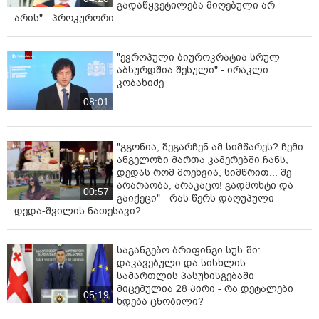
გადაწყვეტილება მიღებული არ
არის" - პროკურორი
"ევროპული ბიუროკრატია სრულ
აბსურდშია შესული" - ირაკლი
კობახიძე
08:01
"გგონია, შეგარჩენ ამ სიმწარეს? ჩემი
ანგელოზი მართა კამერებში ჩანს,
დედას რომ მოეხვია, სიმწრით... შე
არარაობა, არაკაცო! გადმოხტი და
00:57
გაიქეცი" - რას წერს დაღუპული
დედა-შვილის ნათესავი?
საგანგებო ბრიფინგი სუს-ში:
დაკავებული და სისხლის
სამართლის პასუხისგებაში
მიცემულია 28 პირი - რა დეტალები
05:19
ხდება ცნობილი?