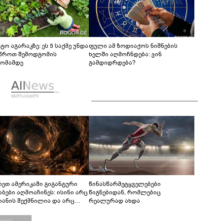
ტო აგარაკზე: ეს 5 საქმე უნდა
ფული ამ ზოდიაქოს ნიშნების
წროთ შემოდგომის
ხელში აღმოჩნდება: ვინ
ომამდე
გამდიდრდება?
რეთ ამერიკაში გიგანტური
წინასწარმეტყველებები
აბები აღმოაჩინეს: ისინი არც
წიგნებიდან, რომლებიც
იანის შექმნილია და არც
რეალურად ახდა
ის - ვინ ააშენა საიდუმლო
რინთები?