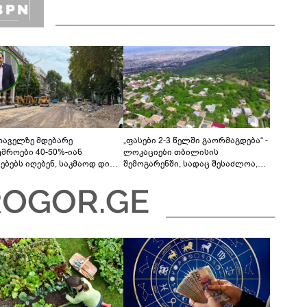
თაველზე მდებარე
„ფასები 2-3 წელში გაორმაგდება“ -
უმროები 40-50%-იან
ლოკაციები თბილისის
მებებს იღებენ, საკმაოდ დიდი
შემოგარენში, სადაც შესაძლოა,
ლისკენ წავალთ - მეგონა,
მიწები გაძვირდეს
ც მოიფიქრებდა და ბიზნესს
დებოდა“