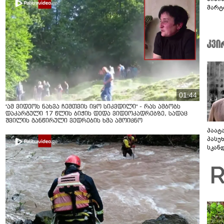
მარტ
ონაშ
01:44
"ამ ვიდეოს ნახვა ჩემთვის იყო სიკვდილი" - რას ამბობს
დაკარგული 17 წლის ბიჭის დედა ვიდეოკადრებზე, სადაც
შვილის განწირული ვედრების ხმა ამოიცნო
პაატ
პასუ
სკან
"ყვე
კამა
გადმო
ტყუის