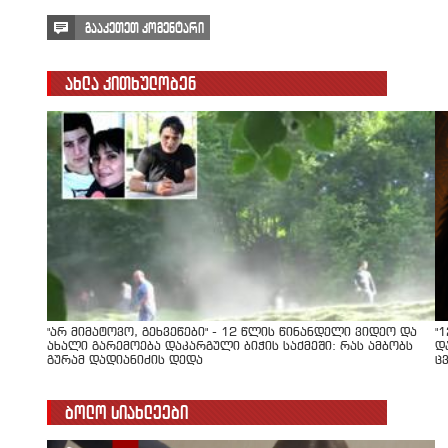
გააკეთეთ კომენტარი
ახლა კითხულობენ
"არ მიმატოვო, გეხვეწები" - 12 წლის წინანდელი ვიდეო და
"
ახალი გარემოება დაკარგული ბიჭის საქმეში: რას ამბობს
დ
გურამ დადიანიძის დედა
ც
ბოლო სიახლეები