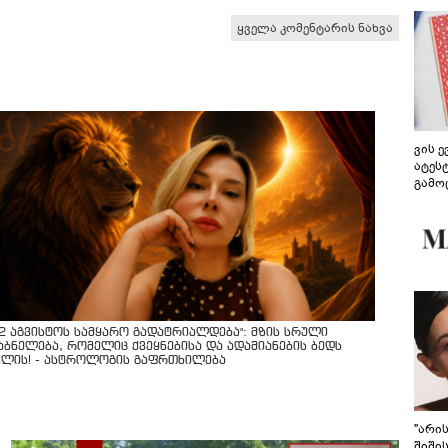
ყველა კომენტარის ნახვა
ვის 
ატეს
გამო
წარდ
12 აგვისტოს სამყარო გადატრიალდება": მზის სრული
აბნელება, რომელიც ქვეყნებისა და ადამიანების ბედს
ვლის! - ასტროლოგის გაფრთხილება
"არი
შიში