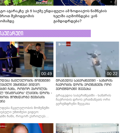
ტო აგარაკზე: ეს 5 საქმე უნდა
ფული ამ ზოდიაქოს ნიშნების
წროთ შემოდგომის
ხელში აღმოჩნდება: ვინ
ომამდე
გამდიდრდება?
ოპულარული
00:49
00:22
ლდება მკვლელობის მომენტში
ტრაგედია საბერძნეთში - ხანძრის
ებული უმძიმესი ვიდეო:
ჩაქრობის დროს ერთმანეთს ორი
ებში ჩანს, როგორ ესროლეს
ვერტმფრენი შეეჯახა
ლ "ტიკტოკერს" ლაივის დროს -
ტრაგედია საბერძნეთში - ხანძრის
მბობს მომხდარზე მექსიკის
ჩაქრობის დროს ერთმანეთს ორი
ცია
ვერტმფრენი შეეჯახა
ლდება მკვლელობის მომენტში
ებული უმძიმესი ვიდეო:
ბში ჩანს, როგორ ესროლეს
ლ "ტიკტოკერს" ლაივის დროს -
მბობს მომხდარზე მექსიკის
ცია