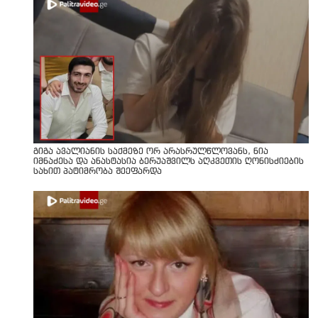
გიგა ავალიანის საქმეზე ორ არასრულწლოვანს, ნია
იმნაძესა და ანასტასია ბერუაშვილს აღკვეთის ღონისძიების
სახით პატიმრობა შეეფარდა