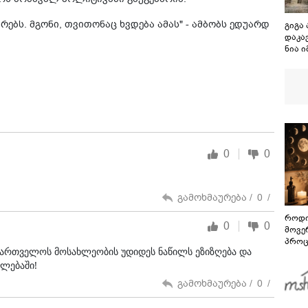
ებს. მგონი, თვითონაც ხვდება ამას" - ამბობს ედუარდ
გიგა
დაკა
ნია ი
ბერუ
ღონი
შეეფ
0
0
გამოხმაურება /
0
/
როდი
0
0
მოვე
პროც
აქართველოს მოსახლეობის უდიდეს ნაწილს ეზიზღება და
აგვი
ფლებაში!
გზამ
გამოხმაურება /
0
/