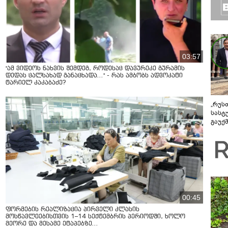
03:57
"ამ ვიდეოს ნახვის შემდეგ, როდესაც დავურეკე გურამის
დედას ცალსახად განაცხადა..." - რას ამბობს ადვოკატი
ტარიელ კაკაბაძე?
„რუს
სასტ
გაუქ
ზარა
ვიღა
შეხვ
00:45
ფორმების რეალიზაცია პირველი კლასის
მოსწავლეებისთვის 1–14 სექტემბრის პერიოდში, ხოლო
მეორე და მესამე ეტაპებზე...