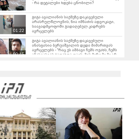
- რა დეტალები ხდება ცნობილი?
გიგა ავალიანის საქმეზე დაკავებული
არასრულწლოვნის, ნია იმნაძის ადვოკატი,
საავადმყოფოში გადაღებულ კადრებს
01:22
ავრცელებს
გიგა ავალიანის საქმეზე დაკავებული
ანასტასია ბერუაშვილის დედა მიმართვას
ავრცელებს - "რაც ეს ამბავი ჩემს ოჯახს, ჩემს
00:45
ანასტასიას გადახდა თავს, მის მერე მე მე არ
ვარ"
დაიწყო გამოძიება გიორგი ბარამიძის მიერ
ტყვეთა გაცვლის პროცესის შესახებ გაკეთებულ
განცხადებასთან დაკავშირებით -
00:45
პროკურატურის განცხადება
რას ამბობს გურამ დადიანიძის დედა
გავრცელებულ ვიდეოზე?
00:28
"გამოდი გარეთ, შე, ნა***რო... კიდევ
დაგარტყამ" - ვრცელდება ფიზიკური და
სიტყვიერი დაპირისპირების კადრები
02:02
სუპერმარკეტიდან
"ბოლო წამებზე ნამდვილად ისმის განწირული