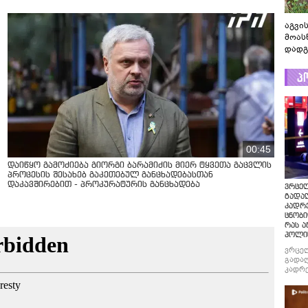
აგვის
მოას
დადგ
პ
00:45
დაიწყო გამოძიება გიორგი ბარამიძის მიერ ტყვეთა გაცვლის
პროცესის შესახებ გაკეთებულ განცხადებასთან
დაკავშირებით - პროკურატურის განცხადება
ვრცე
გადაღ
კადრ
ცნობი
რას ა
პოლი
ვრცე
გადაღ
კადრე
ცნობი
რას ა
პოლი