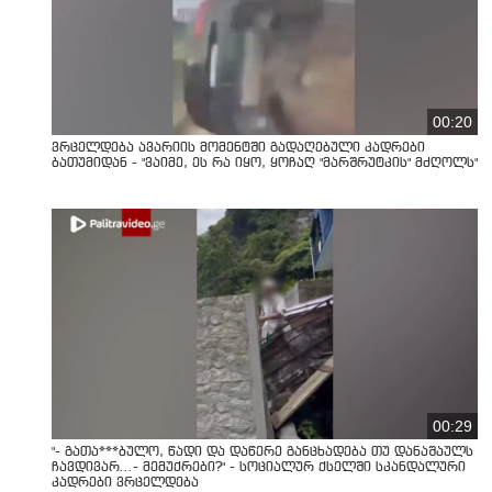
00:20
ვრცელდება ავარიის მომენტში გადაღებული კადრები
ბათუმიდან - "ვაიმე, ეს რა იყო, ყოჩაღ "მარშრუტკის" მძღოლს"
00:29
"- გათა***ბულო, წადი და დაწერე განცხადება თუ დანაშაულს
ჩავდივარ...- მემუქრები?" - სოციალურ ქსელში სკანდალური
კადრები ვრცელდება