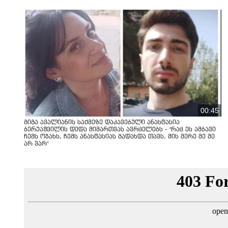
00:45
გიგა ავალიანის საქმეზე დაკავებული ანასტასია
ბერუაშვილის დედა მიმართვას ავრცელებს - "რაც ეს ამბავი
ჩემს ოჯახს, ჩემს ანასტასიას გადახდა თავს, მის მერე მე მე
არ ვარ"