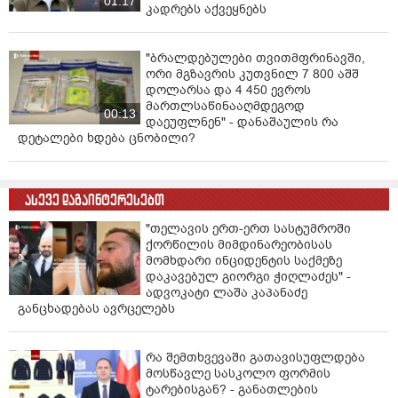
01:17
კადრებს აქვეყნებს
"ბრალდებულები თვითმფრინავში,
ორი მგზავრის კუთვნილ 7 800 აშშ
დოლარსა და 4 450 ევროს
მართლსაწინააღმდეგოდ
00:13
დაეუფლნენ" - დანაშაულის რა
დეტალები ხდება ცნობილი?
ასევე დაგაინტერესებთ
"თელავის ერთ-ერთ სასტუმროში
ქორწილის მიმდინარეობისას
მომხდარი ინციდენტის საქმეზე
დაკავებულ გიორგი ჭიღლაძეს" -
ადვოკატი ლაშა კაპანაძე
განცხადებას ავრცელებს
რა შემთხვევაში გათავისუფლდება
მოსწავლე სასკოლო ფორმის
ტარებისგან? - განათლების