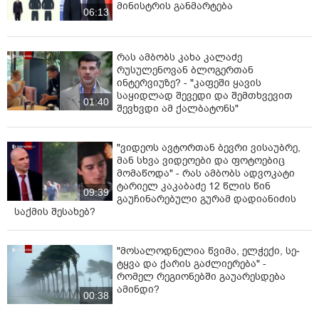
მინისტრის განმარტება
06:13
რას ამბობს კახა კალაძე
რუსულენოვან ბლოგერთან
ინტერვიუზე? - "კაფეში ყავის
საყიდლად შევედი და შემთხვევით
01:40
შევხვდი ამ ქალბატონს"
"ვიდეოს ავტორთან ბევრი ვისაუბრე,
მან სხვა ვიდეოები და ფოტოებიც
მომაწოდა" - რას ამბობს ადვოკატი
ტარიელ კაკაბაძე 12 წლის წინ
09:39
გაუჩინარებული გურამ დადიანიძის
საქმის შესახებ?
"მოსალოდნელია წვიმა, ელ­ჭე­ქი, სე­
ტყვა და ქა­რის გაძ­ლი­ე­რე­ბა" -
რომელ რეგიონებში გაუარესდება
ამინდი?
00:38