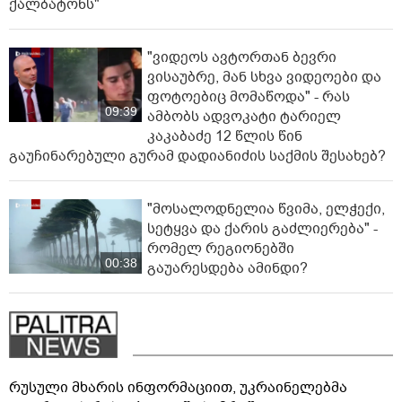
ქალბატონს"
"ვიდეოს ავტორთან ბევრი
ვისაუბრე, მან სხვა ვიდეოები და
ფოტოებიც მომაწოდა" - რას
09:39
ამბობს ადვოკატი ტარიელ
კაკაბაძე 12 წლის წინ
გაუჩინარებული გურამ დადიანიძის საქმის შესახებ?
"მოსალოდნელია წვიმა, ელ­ჭე­ქი,
სე­ტყვა და ქა­რის გაძ­ლი­ე­რე­ბა" -
რომელ რეგიონებში
00:38
გაუარესდება ამინდი?
რუსული მხარის ინფორმაციით, უკრაინელებმა