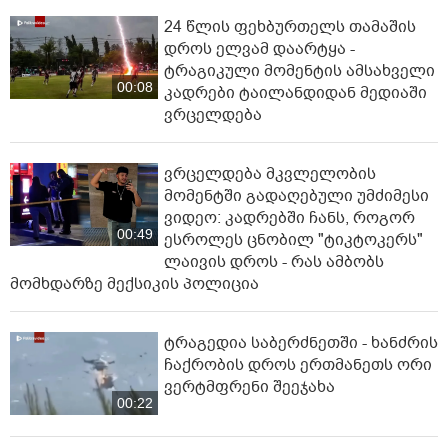
24 წლის ფეხბურთელს თამაშის
დროს ელვამ დაარტყა -
ტრაგიკული მომენტის ამსახველი
00:08
კადრები ტაილანდიდან მედიაში
ვრცელდება
ვრცელდება მკვლელობის
მომენტში გადაღებული უმძიმესი
ვიდეო: კადრებში ჩანს, როგორ
00:49
ესროლეს ცნობილ "ტიკტოკერს"
ლაივის დროს - რას ამბობს
მომხდარზე მექსიკის პოლიცია
ტრაგედია საბერძნეთში - ხანძრის
ჩაქრობის დროს ერთმანეთს ორი
ვერტმფრენი შეეჯახა
00:22