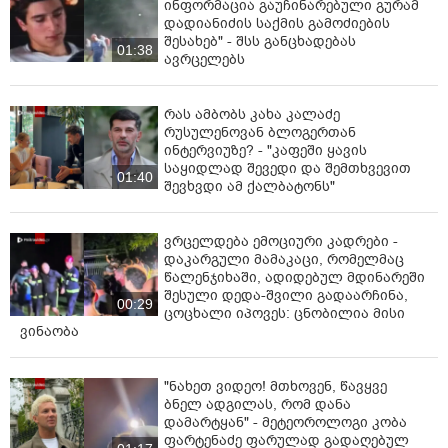
ინფორმაცია გაუჩინარებული გურამ
დადიანიძის საქმის გამოძიების
შესახებ" - შსს განცხადებას
01:38
ავრცელებს
რას ამბობს კახა კალაძე
რუსულენოვან ბლოგერთან
ინტერვიუზე? - "კაფეში ყავის
საყიდლად შევედი და შემთხვევით
01:40
შევხვდი ამ ქალბატონს"
ვრცელდება ემოციური კადრები -
დაკარგული მამაკაცი, რომელმაც
წალენჯიხაში, ადიდებულ მდინარეში
შესული დედა-შვილი გადაარჩინა,
00:29
ცოცხალი იპოვეს: ცნობილია მისი
ვინაობა
"ნახეთ ვიდეო! მთხოვენ, წავყვე
ბნელ ადგილას, რომ დანა
დამარტყან" - მეტეოროლოგი კობა
ფარტენაძე ფარულად გადაღებულ