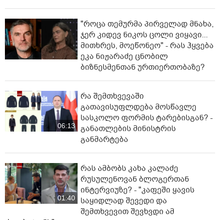
"როცა თემურმა პირველად მნახა,
ჯერ კიდევ ნიკოს ცოლი ვიყავი...
მითხრეს, მოეწონეო" - რას ჰყვება
ეკა ნიჟარაძე ცნობილ
ბიზნესმენთან ურთიერთობაზე?
რა შემთხვევაში
გათავისუფლდება მოსწავლე
სასკოლო ფორმის ტარებისგან? -
06:13
განათლების მინისტრის
განმარტება
რას ამბობს კახა კალაძე
რუსულენოვან ბლოგერთან
ინტერვიუზე? - "კაფეში ყავის
01:40
საყიდლად შევედი და
შემთხვევით შევხვდი ამ