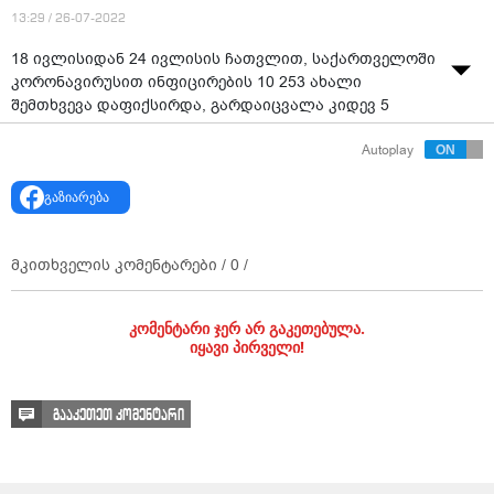
13:29 / 26-07-2022
18 ივლისიდან 24 ივლისის ჩათვლით, საქართველოში
კორონავირუსით ინფიცირების 10 253 ახალი
შემთხვევა დაფიქსირდა, გარდაიცვალა კიდევ 5
პაციენტი, - ამის შესახებ ინფორმაციას დაავადებათა
Autoplay
კონტროლის ეროვნული ცენტრი ავრცელებს.
ვირუსისგან გამოჯანმრთელდა 7 508 პირი.
გაზიარება
ქვეყნის მასშტაბით ჩატარდა 74 245 ტესტი.
მკითხველის კომენტარები /
0
/
კომენტარი ჯერ არ გაკეთებულა.
იყავი პირველი!
გააკეთეთ კომენტარი