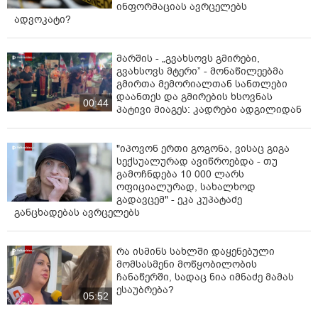
ინფორმაციას ავრცელებს
ადვოკატი?
მარშის - „გვახსოვს გმირები,
გვახსოვს მტერი” - მონაწილეებმა
გმირთა მემორიალთან სანთლები
დაანთეს და გმირების ხსოვნას
00:44
პატივი მიაგეს: კადრები ადგილიდან
"იპოვონ ერთი გოგონა, ვისაც გიგა
სექსუალურად ავიწროებდა - თუ
გამოჩნდება 10 000 ლარს
ოფიციალურად, სახალხოდ
გადავცემ" - ეკა კუპატაძე
განცხადებას ავრცელებს
რა ისმინს სახლში დაყენებული
მომსასმენი მოწყობილობის
ჩანაწერში, სადაც ნია იმნაძე მამას
ესაუბრება?
05:52