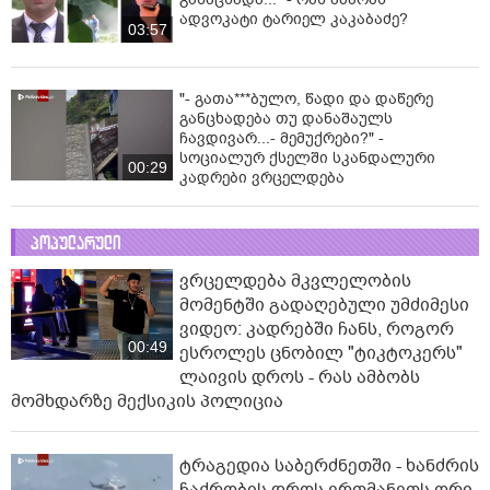
ადვოკატი ტარიელ კაკაბაძე?
03:57
"- გათა***ბულო, წადი და დაწერე
განცხადება თუ დანაშაულს
ჩავდივარ...- მემუქრები?" -
სოციალურ ქსელში სკანდალური
00:29
კადრები ვრცელდება
პოპულარული
ვრცელდება მკვლელობის
მომენტში გადაღებული უმძიმესი
ვიდეო: კადრებში ჩანს, როგორ
00:49
ესროლეს ცნობილ "ტიკტოკერს"
ლაივის დროს - რას ამბობს
მომხდარზე მექსიკის პოლიცია
ტრაგედია საბერძნეთში - ხანძრის
ჩაქრობის დროს ერთმანეთს ორი