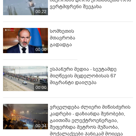
ვერტმფრენი შეეჯახა
00:22
სომხეთის
მთავრობა
გადადგა
00:00
ესპანური მედია - სეუტამდე
მიღწევის მცდელობისას 67
მიგრანტი დაიღუპა
00:00
ვრცელდება ძლიერი მიწისძვრის
კადრები - დაზიანდა შენობები,
გაითიშა ელექტროენერგია,
00:34
შეფერხდა მეტროს მუშაობა,
მოქალაქეები პანიკამ მოიცვა