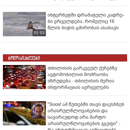
ინ­ტერ­ნეტ­ში დრა­მა­ტუ­ლი კად­რე­
ბი ვრცელდება, რომელიც 16
წლის ბიჭის გმირობას ასახავს
01:53
ბოლო სიახლეები
თბილისის გარკვეულ ქუჩებზე
ავტომობილით მოძრაობა
იზრუდება - თბილისის მერია
ინფორმაციას ავრცელებს
"Soos! ამ წუთებში თავს დაესხნენ
არასრულწლოვანების და
სავარაუდოდ არა მარტო
არასრულწლოვანების ჯგუფი" -