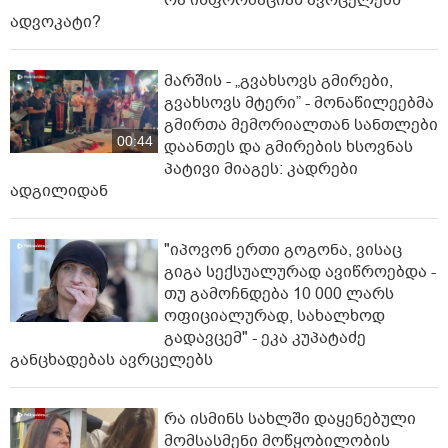
რა ინფორმაციას ავრცელებს
ადვოკატი?
მარშის - „გვახსოვს გმირები,
გვახსოვს მტერი” - მონაწილეებმა
გმირთა მემორიალთან სანთლები
00:44
დაანთეს და გმირების ხსოვნას
პატივი მიაგეს: კადრები
ადგილიდან
"იპოვონ ერთი გოგონა, ვისაც
გიგა სექსუალურად ავიწროებდა -
თუ გამოჩნდება 10 000 ლარს
ოფიციალურად, სახალხოდ
გადავცემ" - ეკა კუპატაძე
განცხადებას ავრცელებს
რა ისმინს სახლში დაყენებული
მომსასმენი მოწყობილობის