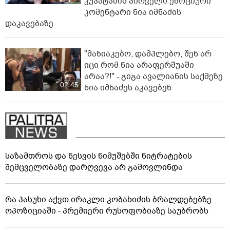
კუპატაძის პირველი ემოციური
კომენტარი ნია იმნაძის
დაკავებაზე
"მანიაკებო, დამპლებო, შენ არ
იცი რომ ნია არაფერშუაში
არაა?!" - გიგა ავალიანის საქმეზე
02:45
ნია იმნაძეს აკავებენ
საზამთროს და ნესვის ნიმუშებში ნიტრატების
შემცველობაზე დარღვევა არ გამოვლინდა
რა პასუხი აქვთ ირაკლი კობახიძის ბრალდებებზე
ოპოზიციაში - პრემიერი რუსოფობიაზე საუბრობს