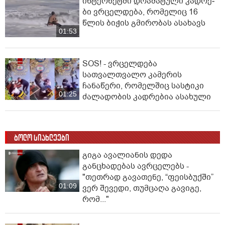
ინ­ტერ­ნეტ­ში დრა­მა­ტუ­ლი კად­რე­
ბი ვრცელდება, რომელიც 16
წლის ბიჭის გმირობას ასახავს
01:53
SOS! - ვრცელდება
სათვალთვალო კამერის
ჩანაწერი, რომელშიც სასტიკი
01:25
ძალადობის კადრებია ასახული
ბოლო სიახლეები
გიგა ავალიანის დედა
განცხადებას ავრცელებს -
"თეთრად გავათენე, “ფეისბუქში”
01:09
ვერ შევედი, თუმცაღა გავიგე,
რომ..."