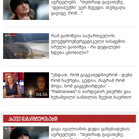
ავრცელებს - "თეთრად გავათენე,
“ფეისბუქში” ვერ შევედი, თუმცაღა
გავიგე, რომ..."
რამ გამოწვია საქართველოს
ელექტროენერგეტიკული სისტემის
სრული გათიშვა - რა დეტალები
ხდება ცნობილი?
"უნდათ, რომ გაგვაბედნიერონ - დენი
რომ ჩაქრება, ცუდია, მაგრამ რომ
მოვა, ხომ გაგვეხარდება“ -
"Palitranews"-ს პირდეპირ ეთერში გია
04:56
ხუხაშვილი სანთლის შუქით ჩაერთო
ასევე დაგაინტერესებთ
გიგა ავალიანის დედა განცხადებას
ავრცელებს - "თეთრად გავათენე,