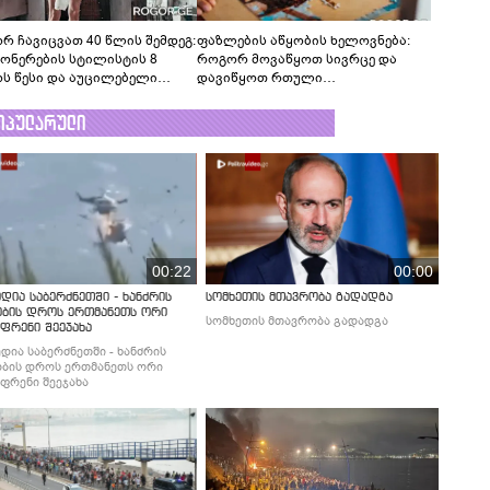
რ ჩავიცვათ 40 წლის შემდეგ:
ფაზლების აწყობის ხელოვნება:
ონერების სტილისტის 8
როგორ მოვაწყოთ სივრცე და
ს წესი და აუცილებელი
დავიწყოთ რთული
სი
კონსტრუქციების აწყობა ნერვების
მოშლის გარეშე
ოპულარული
00:22
00:00
დია საბერძნეთში - ხანძრის
სომხეთის მთავრობა გადადგა
ობის დროს ერთმანეთს ორი
სომხეთის მთავრობა გადადგა
ფრენი შეეჯახა
დია საბერძნეთში - ხანძრის
ბის დროს ერთმანეთს ორი
ფრენი შეეჯახა