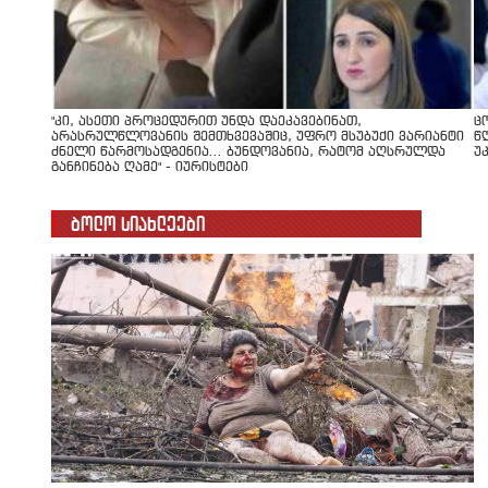
"კი, ასეთი პროცედურით უნდა დაეკავებინათ,
ც
არასრულწლოვანის შემთხვევაშიც, უფრო მსუბუქი ვარიანტი
წ
ძნელი წარმოსადგენია... ბუნდოვანია, რატომ აღსრულდა
უ
განჩინება ღამე" - იურისტები
ბოლო სიახლეები