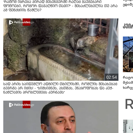
"რატომ იყრება პირად მესენჯერში რაღაც გაუგებარი
ედიშ
ფოტოები, როგორ დავაღწიო თავი?" - შესაძლებელია თუ არა
ამ ფუნქციის წაშლა?
02:54
რატო
მესამ
სად არის საიდუმლო ადგილი თბილისში, რომლის შესახებაც
ხარვ
ბევრმა არ იცის! - "სიმსივნეს, ასთმას, უნაყოფობას და კუჭ-
არაპ
ნაწლავის პრობლემებს კურნავს"
სანდ