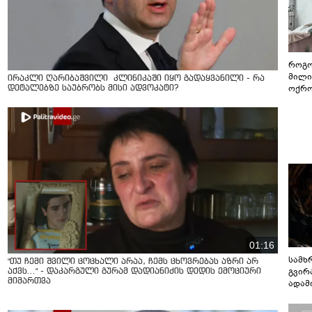
როგო
მილი
ირაკლი ღარიბაშვილი კლინიკაში იყო გადაყვანილი - რა
ოქრო
დეტალებზე საუბრობს მისი ადვოკატი?
სამო
01:16
სამხ
"თუ ჩემი შვილი ცოცხალი არაა, ჩემს ცხოვრებას აზრი არ
გვირ
აქვს..." - დაკარგული გურამ დადიანიძის დედის ემოციური
მიმართვა
ადამ
ბუნებ
ლაბი