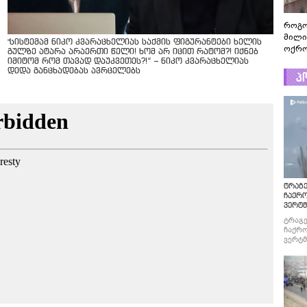
როგო
მილი
"სისტემამ ნიკო კვარაცხელიას საქმის ფიგურანტები ხელის
ოქრო
გულზე ატარა არაერთი წელი! ხომ არ იცით რატომ?! იქნებ
სამო
იმიტომ რომ თავად დაუკვეთეს?!“ – ნიკო კვარაცხელიას
დედა განცხადებას ავრცელებს
პ
ტრაგე
ჩაქრ
ვერტმ
ტრაგე
ჩაქრო
ვერტმ