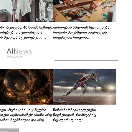
რ ჩავიცვათ 40 წლის შემდეგ:
ფაზლების აწყობის ხელოვნება:
ონერების სტილისტის 8
როგორ მოვაწყოთ სივრცე და
ს წესი და აუცილებელი
დავიწყოთ რთული
სი
კონსტრუქციების აწყობა ნერვების
მოშლის გარეშე
რეთ ამერიკაში გიგანტური
წინასწარმეტყველებები
აბები აღმოაჩინეს: ისინი არც
წიგნებიდან, რომლებიც
იანის შექმნილია და არც
რეალურად ახდა
ის - ვინ ააშენა საიდუმლო
რინთები?