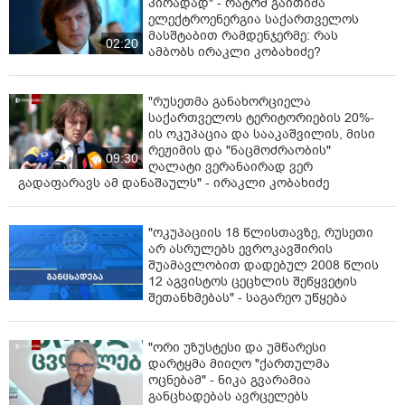
პირადად" - რატომ გაითიშა
ელექტროენერგია საქართველოს
მასშტაბით რამდენჯერმე: რას
02:20
ამბობს ირაკლი კობახიძე?
"რუსეთმა განახორციელა
საქართველოს ტერიტორიების 20%-
ის ოკუპაცია და სააკაშვილის, მისი
რეჟიმის და "ნაცმოძრაობის"
09:30
ღალატი ვერანაირად ვერ
გადაფარავს ამ დანაშაულს" - ირაკლი კობახიძე
"ოკუპაციის 18 წლისთავზე, რუსეთი
არ ასრულებს ევროკავშირის
შუამავლობით დადებულ 2008 წლის
12 აგვისტოს ცეცხლის შეწყვეტის
შეთანხმებას" - საგარეო უწყება
"ორი უზუსტესი და უმწარესი
დარტყმა მიიღო "ქართულმა
ოცნებამ" - ნიკა გვარამია
განცხადებას ავრცელებს