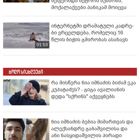
შეფერხდა მეტროს მუშაობა,
მოქალაქეები პანიკამ მოიცვა
ინ­ტერ­ნეტ­ში დრა­მა­ტუ­ლი კად­რე­
ბი ვრცელდება, რომელიც 16
წლის ბიჭის გმირობას ასახავს
01:53
ბოლო სიახლეები
რა მისწერა ნია იმნაძის ბიძამ ეკა
კუპატაძეს? - გიგა ავალიანის
დედა "სქრინს" აქვეყნებს
ნია იმნაძის ბებია მიმართვას და
ალექსანდრე გაბაშვილისა და
ანი ნასყიდაშვილის პირადი