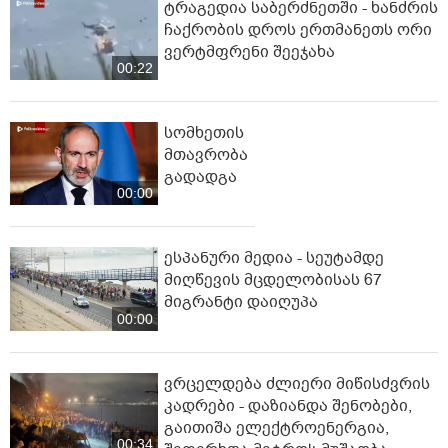
ტრაგედია საბერძნეთში - ხანძრის
ჩაქრობის დროს ერთმანეთს ორი
ვერტმფრენი შეეჯახა
00:22
სომხეთის
მთავრობა
გადადგა
00:00
ესპანური მედია - სეუტამდე
მიღწევის მცდელობისას 67
მიგრანტი დაიღუპა
00:00
ვრცელდება ძლიერი მიწისძვრის
კადრები - დაზიანდა შენობები,
გაითიშა ელექტროენერგია,
00:34