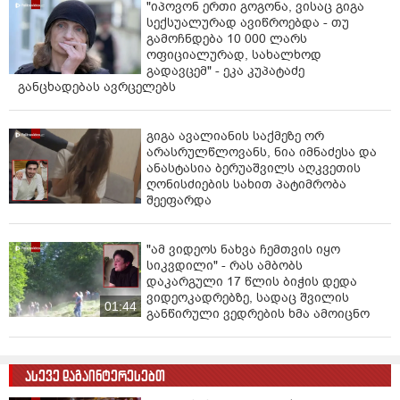
"იპოვონ ერთი გოგონა, ვისაც გიგა
სექსუალურად ავიწროებდა - თუ
გამოჩნდება 10 000 ლარს
ოფიციალურად, სახალხოდ
გადავცემ" - ეკა კუპატაძე
განცხადებას ავრცელებს
გიგა ავალიანის საქმეზე ორ
არასრულწლოვანს, ნია იმნაძესა და
ანასტასია ბერუაშვილს აღკვეთის
ღონისძიების სახით პატიმრობა
შეეფარდა
"ამ ვიდეოს ნახვა ჩემთვის იყო
სიკვდილი" - რას ამბობს
დაკარგული 17 წლის ბიჭის დედა
ვიდეოკადრებზე, სადაც შვილის
01:44
განწირული ვედრების ხმა ამოიცნო
ასევე დაგაინტერესებთ