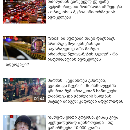
თბილისის გარკვეულ ქუჩებზე
ავტომობილით მოძრაობა იზრუდება
- თბილისის მერია ინფორმაციას
ავრცელებს
"Soos! ამ წუთებში თავს დაესხნენ
არასრულწლოვანების და
სავარაუდოდ არა მარტო
არასრულწლოვანების ჯგუფი" - რა
ინფორმაციას ავრცელებს
ადვოკატი?
მარშის - „გვახსოვს გმირები,
გვახსოვს მტერი” - მონაწილეებმა
გმირთა მემორიალთან სანთლები
დაანთეს და გმირების ხსოვნას
00:44
პატივი მიაგეს: კადრები ადგილიდან
"იპოვონ ერთი გოგონა, ვისაც გიგა
სექსუალურად ავიწროებდა - თუ
გამოჩნდება 10 000 ლარს