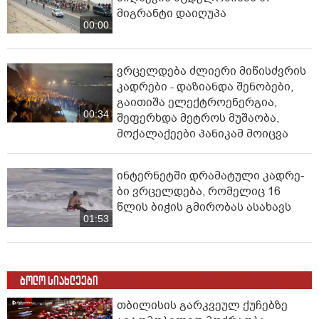
მიგრანტი დაიღუპა
00:00
ვრცელდება ძლიერი მიწისძვრის
კადრები - დაზიანდა შენობები,
გაითიშა ელექტროენერგია,
00:34
შეფერხდა მეტროს მუშაობა,
მოქალაქეები პანიკამ მოიცვა
ინ­ტერ­ნეტ­ში დრა­მა­ტუ­ლი კად­რე­
ბი ვრცელდება, რომელიც 16
წლის ბიჭის გმირობას ასახავს
01:53
ბოლო სიახლეები
თბილისის გარკვეულ ქუჩებზე