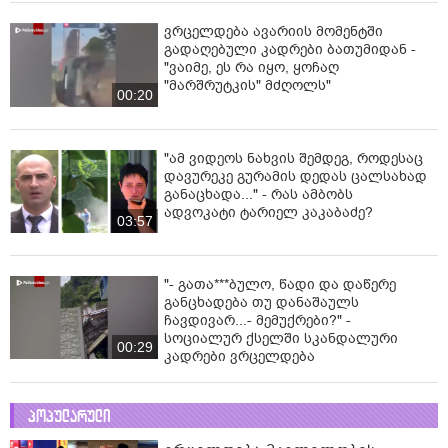
ვრცელდება ავარიის მომენტში
გადაღებული კადრები ბათუმიდან -
"ვაიმე, ეს რა იყო, ყოჩაღ
"მარშრუტკის" მძღოლს"
00:20
"ამ ვიდეოს ნახვის შემდეგ, როდესაც
დავურეკე გურამის დედას ცალსახად
განაცხადა..." - რას ამბობს
ადვოკატი ტარიელ კაკაბაძე?
03:57
"- გათა***ბულო, წადი და დაწერე
განცხადება თუ დანაშაულს
ჩავდივარ...- მემუქრები?" -
სოციალურ ქსელში სკანდალური
00:29
კადრები ვრცელდება
პოპულარული