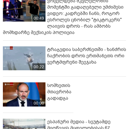
ვრცელდება მკვლელობის
მომენტში გადაღებული უმძიმესი
ვიდეო: კადრებში ჩანს, როგორ
00:49
ესროლეს ცნობილ "ტიკტოკერს"
ლაივის დროს - რას ამბობს
მომხდარზე მექსიკის პოლიცია
ტრაგედია საბერძნეთში - ხანძრის
ჩაქრობის დროს ერთმანეთს ორი
ვერტმფრენი შეეჯახა
00:22
სომხეთის
მთავრობა
გადადგა
00:00
ესპანური მედია - სეუტამდე
მიღწევის მცდელობისას 67