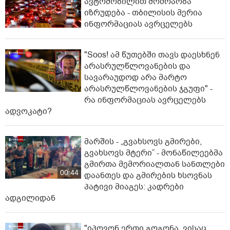
ავტომობილით მოძრაობა
იზრუდება - თბილისის მერია
ინფორმაციას ავრცელებს
"Soos! ამ წუთებში თავს დაესხნენ
არასრულწლოვანების და
სავარაუდოდ არა მარტო
არასრულწლოვანების ჯგუფი" -
რა ინფორმაციას ავრცელებს
ადვოკატი?
მარშის - „გვახსოვს გმირები,
გვახსოვს მტერი” - მონაწილეებმა
გმირთა მემორიალთან სანთლები
00:44
დაანთეს და გმირების ხსოვნას
პატივი მიაგეს: კადრები
ადგილიდან
"იპოვონ ერთი გოგონა, ვისაც