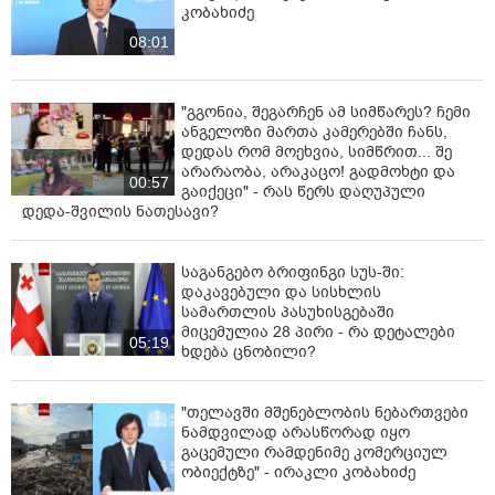
კობახიძე
08:01
"გგონია, შეგარჩენ ამ სიმწარეს? ჩემი
ანგელოზი მართა კამერებში ჩანს,
დედას რომ მოეხვია, სიმწრით... შე
არარაობა, არაკაცო! გადმოხტი და
00:57
გაიქეცი" - რას წერს დაღუპული
დედა-შვილის ნათესავი?
საგანგებო ბრიფინგი სუს-ში:
დაკავებული და სისხლის
სამართლის პასუხისგებაში
მიცემულია 28 პირი - რა დეტალები
05:19
ხდება ცნობილი?
"თელავში მშენებლობის ნებართვები
ნამდვილად არასწორად იყო
გაცემული რამდენიმე კომერციულ
ობიექტზე" - ირაკლი კობახიძე