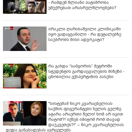
- რამდენ წლიანი პატიმრობა
თავისუფლების უკანონო აღკვეთის ფაქტზე გამოძიება
ემუქრებათ არასრულწლოვნებს?
საქართველოს სისხლის სამართლის კოდექსის 143-ე
მუხლით მიმდინარეობს.
ირაკლი ღარიბაშვილი კლინიკაში
იყო გადაყვანილი - რა დეტალებზე
საუბრობს მისი ადვოკატი?
რა გახდა “სამგორის” მეტროში
სტუდენტის გარდაცვალების მიზეზი -
ცნობილია ექსპერტიზის პასუხი
"სისტემამ ნიკო კვარაცხელიას
საქმის ფიგურანტები ხელის გულზე
ატარა არაერთი წელი! ხომ არ იცით
რატომ?! იქნებ იმიტომ რომ თავად
დაუკვეთეს?!“ – ნიკო კვარაცხელიას
დედა განცხადებას ავრცელებს