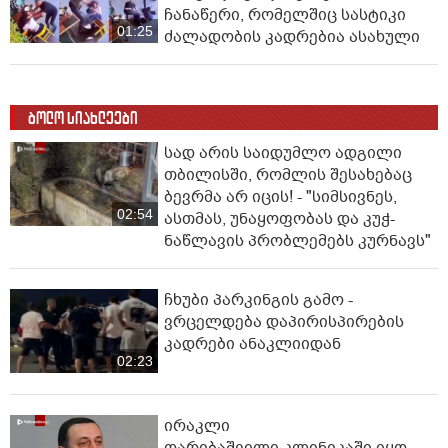
ჩანაწერი, რომელშიც სასტიკი
01:25
ძალადობის კადრებია ასახული
ბოლო სიახლეები
სად არის საიდუმლო ადგილი
თბილისში, რომლის შესახებაც
ბევრმა არ იცის! - "სიმსივნეს,
02:54
ასთმას, უნაყოფობას და კუჭ-
ნაწლავის პრობლემებს კურნავს"
ჩხუბი პარკინგის გამო -
ვრცელდება დაპირისპირების
კადრები ანაკლიიდან
02:23
ირაკლი
ღარიბაშვილი კლინიკაში იყო