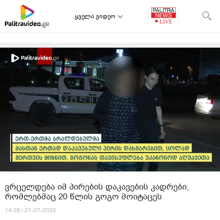
ყველა ვიდეო
ვრცელდება იმ პირების დაკავების კადრები,
რომლებმაც 20 წლის გოგო მოიტაცეს
14:28 / 21-07-2022