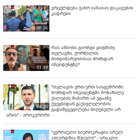
ვრცელდება ვახო სანაიას დაკავების
კადრები
00:36
რას ამბობს გიორგი ყიფშიძე
თელავში, ქორწილის
მიმდინარეობისას მომხდარ
ინციდენტზე?
01:39
"თელავის ერთ-ერთ სასტუმროში
მომხდარ ინციდენტში მონაწილე
ქალების მიმართ ამ ეტაპზე
ქვეყნიდან გაუსვლელობის
04:20
გადაწყვეტილება მიღებული არ
არის" - პროკურორი
"ევროპული ბიუროკრატია სრულ
აბსურდშია შესული" - ირაკლი