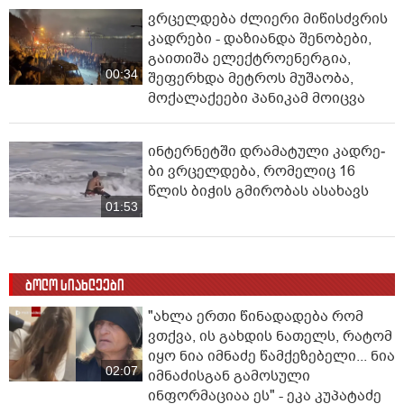
ვრცელდება ძლიერი მიწისძვრის
კადრები - დაზიანდა შენობები,
გაითიშა ელექტროენერგია,
00:34
შეფერხდა მეტროს მუშაობა,
მოქალაქეები პანიკამ მოიცვა
ინ­ტერ­ნეტ­ში დრა­მა­ტუ­ლი კად­რე­
ბი ვრცელდება, რომელიც 16
წლის ბიჭის გმირობას ასახავს
01:53
ბოლო სიახლეები
"ახლა ერთი წინადადება რომ
ვთქვა, ის გახდის ნათელს, რატომ
იყო ნია იმნაძე წამქეზებელი... ნია
02:07
იმნაძისგან გამოსული
ინფორმაციაა ეს" - ეკა კუპატაძე