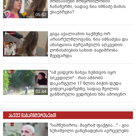
მომსასმენი მოწყობილობის
ჩანაწერში, სადაც ნია იმნაძე მამას
ესაუბრება?
05:52
გიგა ავალიანის საქმეზე ორ
არასრულწლოვანს, ნია იმნაძესა და
ანასტასია ბერუაშვილს აღკვეთის
ღონისძიების სახით პატიმრობა
შეეფარდა
"ამ ვიდეოს ნახვა ჩემთვის იყო
სიკვდილი" - რას ამბობს
დაკარგული 17 წლის ბიჭის დედა
ვიდეოკადრებზე, სადაც შვილის
01:44
განწირული ვედრების ხმა ამოიცნო
ასევე დაგაინტერესებთ
"სამწუხაროა, მაგრამ ფაქტია..." - გია
ხუხაშვილი განცხადებას ავრცელებს