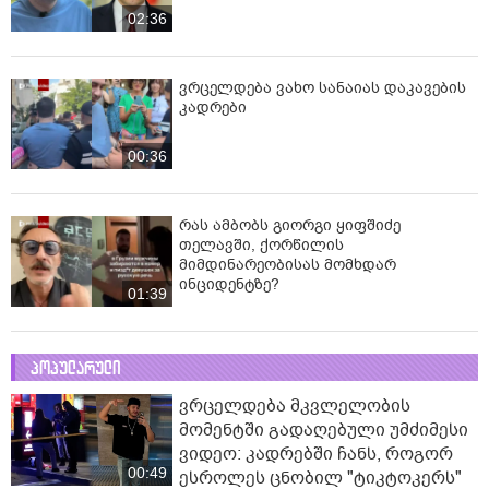
02:36
ვრცელდება ვახო სანაიას დაკავების
კადრები
00:36
რას ამბობს გიორგი ყიფშიძე
თელავში, ქორწილის
მიმდინარეობისას მომხდარ
ინციდენტზე?
01:39
პოპულარული
ვრცელდება მკვლელობის
მომენტში გადაღებული უმძიმესი
ვიდეო: კადრებში ჩანს, როგორ
00:49
ესროლეს ცნობილ "ტიკტოკერს"