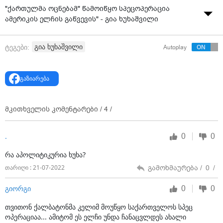
"ქართულმა ოცნებამ" წამოიწყო სპეცოპერაცია
ამერიკის ელჩის გაწვევის" - გია ხუხაშვილი
გია ხუხაშვილი
ტეგები:
Autoplay
გაზიარება
მკითხველის კომენტარები /
4
/
0
0
.
რა აპოლიტიკურია ხუხა?
გამოხმაურება /
0
/
თარიღი : 21-07-2022
0
0
გიორგი
თვითონ ქალბატონმა კელიმ მოუწყო საქართველოს სპეც
ოპერაციაა... ამიტომ ეს ელჩი უნდა ჩანაცვლდეს ახალი