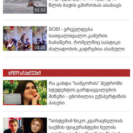
წლის ბიჭის გმირობას ასახავს
01:53
SOS! - ვრცელდება
სათვალთვალო კამერის
ჩანაწერი, რომელშიც სასტიკი
01:25
ძალადობის კადრებია ასახული
ბოლო სიახლეები
რა გახდა “სამგორის” მეტროში
სტუდენტის გარდაცვალების
მიზეზი - ცნობილია ექსპერტიზის
პასუხი
"სისტემამ ნიკო კვარაცხელიას
საქმის ფიგურანტები ხელის