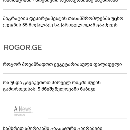
ოპოზიციაში - პრემიერი რუსოფობიაზე საუბრობს
მიგრაციის დეპარტამენტის თანამშრომლებმა უცხო
ქვეყნის 55 მოქალაქე საქართველოდან გააძევეს
როგორ მოვამზადოთ ვეგეტარიანული ფალაფელი
რა უნდა გავაკეთოთ პირველ რიგში შუქის
გამორთვისას: 5 მნიშვნელოვანი ნაბიჯი
სამხრეთ ამერიკაში გიგანტური გვირაბები