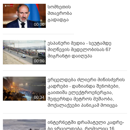
სომხეთის
მთავრობა
გადადგა
00:00
ესპანური მედია - სეუტამდე
მიღწევის მცდელობისას 67
მიგრანტი დაიღუპა
00:00
ვრცელდება ძლიერი მიწისძვრის
კადრები - დაზიანდა შენობები,
გაითიშა ელექტროენერგია,
00:34
შეფერხდა მეტროს მუშაობა,
მოქალაქეები პანიკამ მოიცვა
ინ­ტერ­ნეტ­ში დრა­მა­ტუ­ლი კად­რე­
ბი ვრცელდება, რომელიც 16