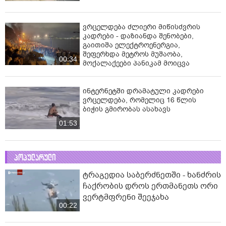
ვრცელდება ძლიერი მიწისძვრის
კადრები - დაზიანდა შენობები,
გაითიშა ელექტროენერგია,
შეფერხდა მეტროს მუშაობა,
00:34
მოქალაქეები პანიკამ მოიცვა
ინ­ტერ­ნეტ­ში დრა­მა­ტუ­ლი კად­რე­ბი
ვრცელდება, რომელიც 16 წლის
ბიჭის გმირობას ასახავს
01:53
პოპულარული
ტრაგედია საბერძნეთში - ხანძრის
ჩაქრობის დროს ერთმანეთს ორი
ვერტმფრენი შეეჯახა
00:22