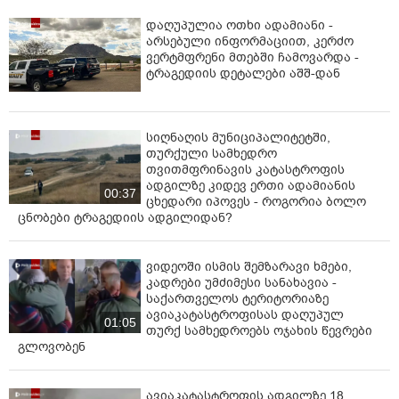
დაღუპულია ოთხი ადამიანი -
არსებული ინფორმაციით, კერძო
ვერტმფრენი მთებში ჩამოვარდა -
ტრაგედიის დეტალები აშშ-დან
სიღნაღის მუნიციპალიტეტში,
თურქული სამხედრო
თვითმფრინავის კატასტროფის
ადგილზე კიდევ ერთი ადამიანის
00:37
ცხედარი იპოვეს - როგორია ბოლო
ცნობები ტრაგედიის ადგილიდან?
ვიდეოში ისმის შემზარავი ხმები,
კადრები უმძიმესი სანახავია -
საქართველოს ტერიტორიაზე
ავიაკატასტროფისას დაღუპულ
01:05
თურქ სამხედროებს ოჯახის წევრები
გლოვობენ
ავიაკატასტროფის ადგილზე 18