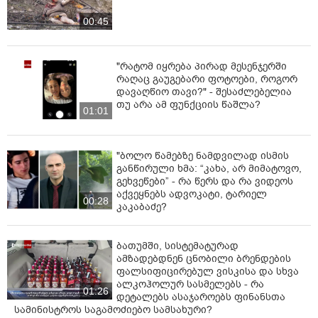
00:45
"რატომ იყრება პირად მესენჯერში
რაღაც გაუგებარი ფოტოები, როგორ
დავაღწიო თავი?" - შესაძლებელია
თუ არა ამ ფუნქციის წაშლა?
01:01
"ბოლო წამებზე ნამდვილად ისმის
განწირული ხმა: “კახა, არ მიმატოვო,
გეხვეწები” - რა წერს და რა ვიდეოს
აქვეყნებს ადვოკატი, ტარიელ
00:28
კაკაბაძე?
ბათუმში, სისტემატურად
ამზადებდნენ ცნობილი ბრენდების
ფალსიფიცირებულ ვისკისა და სხვა
ალკოჰოლურ სასმელებს - რა
01:26
დეტალებს ასაჯაროებს ფინანსთა
სამინისტროს საგამოძიებო სამსახური?