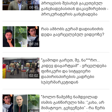
პროცესის შესახებ გაკეთებულ
00:45
განცხადებასთან დაკავშირებით -
პროკურატურის განცხადება
რას ამბობს გურამ დადიანიძის
დედა გავრცელებულ ვიდეოზე?
00:28
"გამოდი გარეთ, შე, ნა***რო...
კიდევ დაგარტყამ" - ვრცელდება
ფიზიკური და სიტყვიერი
02:02
დაპირისპირების კადრები
სუპერმარკეტიდან
"ბოლო წამებზე ნამდვილად
ისმის განწირული ხმა: “კახა, არ
მიმატოვო, გეხვეწები” - რა წერს