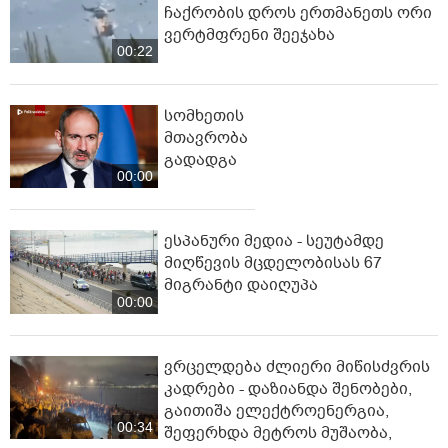
ჩაქრობის დროს ერთმანეთს ორი
ვერტმფრენი შეეჯახა
00:22
სომხეთის
მთავრობა
გადადგა
00:00
ესპანური მედია - სეუტამდე
მიღწევის მცდელობისას 67
მიგრანტი დაიღუპა
00:00
ვრცელდება ძლიერი მიწისძვრის
კადრები - დაზიანდა შენობები,
გაითიშა ელექტროენერგია,
00:34
შეფერხდა მეტროს მუშაობა,