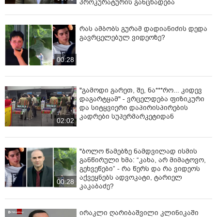
პროკურატურის განცხადება
რას ამბობს გურამ დადიანიძის დედა
გავრცელებულ ვიდეოზე?
00:28
"გამოდი გარეთ, შე, ნა***რო... კიდევ
დაგარტყამ" - ვრცელდება ფიზიკური
და სიტყვიერი დაპირისპირების
კადრები სუპერმარკეტიდან
02:02
"ბოლო წამებზე ნამდვილად ისმის
განწირული ხმა: “კახა, არ მიმატოვო,
გეხვეწები” - რა წერს და რა ვიდეოს
აქვეყნებს ადვოკატი, ტარიელ
00:28
კაკაბაძე?
ირაკლი ღარიბაშვილი კლინიკაში