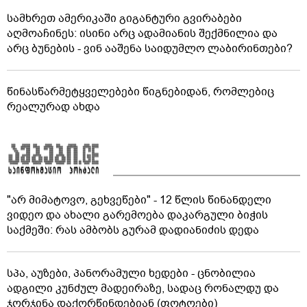
სამხრეთ ამერიკაში გიგანტური გვირაბები
აღმოაჩინეს: ისინი არც ადამიანის შექმნილია და
არც ბუნების - ვინ ააშენა საიდუმლო ლაბირინთები?
წინასწარმეტყველებები წიგნებიდან, რომლებიც
რეალურად ახდა
"არ მიმატოვო, გეხვეწები" - 12 წლის წინანდელი
ვიდეო და ახალი გარემოება დაკარგული ბიჭის
საქმეში: რას ამბობს გურამ დადიანიძის დედა
სპა, აუზები, პანორამული ხედები - ცნობილია
ადგილი კუნძულ მადეირაზე, სადაც რონალდუ და
ჯორჯინა დაქორწინდებიან (ფოტოები)