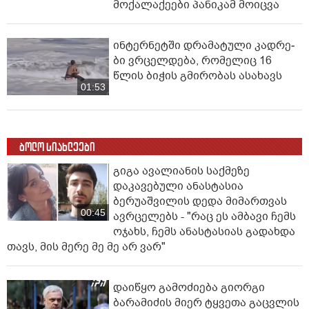
მოქალაქეები პანიკამ მოიცვა
ინ­ტერ­ნეტ­ში დრა­მა­ტუ­ლი კად­რე­
ბი ვრცელდება, რომელიც 16
წლის ბიჭის გმირობას ასახავს
01:53
ბოლო სიახლეები
გიგა ავალიანის საქმეზე
დაკავებული ანასტასია
ბერუაშვილის დედა მიმართვას
00:45
ავრცელებს - "რაც ეს ამბავი ჩემს
ოჯახს, ჩემს ანასტასიას გადახდა
თავს, მის მერე მე მე არ ვარ"
დაიწყო გამოძიება გიორგი
ბარამიძის მიერ ტყვეთა გაცვლის