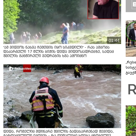
01:44
"ამ ვიდეოს ნახვა ჩემთვის იყო სიკვდილი" - რას ამბობს
დაკარგული 17 წლის ბიჭის დედა ვიდეოკადრებზე, სადაც
შვილის განწირული ვედრების ხმა ამოიცნო
„რუს
სასტ
გაუქ
ზარა
ვიღა
შეხვ
დედა, რომელიც მდინარე შვილის გადასარჩენად შევიდა,
გარდაცვლილი იპოვეს - რა დეტალები ხდება ცნობილი?