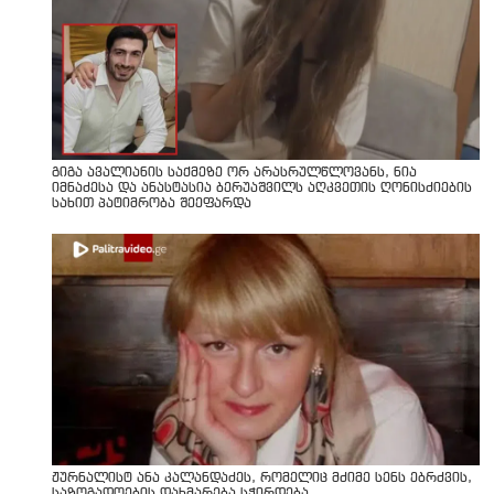
გიგა ავალიანის საქმეზე ორ არასრულწლოვანს, ნია
იმნაძესა და ანასტასია ბერუაშვილს აღკვეთის ღონისძიების
სახით პატიმრობა შეეფარდა
ჟურნალისტ ანა კალანდაძეს, რომელიც მძიმე სენს ებრძვის,
საზოგადოების დახმარება სჭირდება