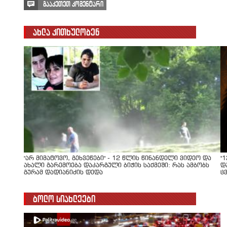
გააკეთეთ კომენტარი
ახლა კითხულობენ
"არ მიმატოვო, გეხვეწები" - 12 წლის წინანდელი ვიდეო და
"
ახალი გარემოება დაკარგული ბიჭის საქმეში: რას ამბობს
დ
გურამ დადიანიძის დედა
ც
ბოლო სიახლეები