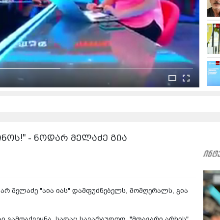
ნოს!" - ნოდარ მელაძე გია
რ მელაძე "აია იას" დამფუძნებელს, მომღერალს, გია
ი გამოაქვეყნა, სადაც სავარაუდოდ, "მთავარი არხის"