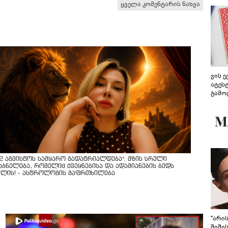
ყველა კომენტარის ნახვა
ვის 
ატეს
გამო
წარდ
12 აგვისტოს სამყარო გადატრიალდება": მზის სრული
აბნელება, რომელიც ქვეყნებისა და ადამიანების ბედს
ვლის! - ასტროლოგის გაფრთხილება
"არი
შიში