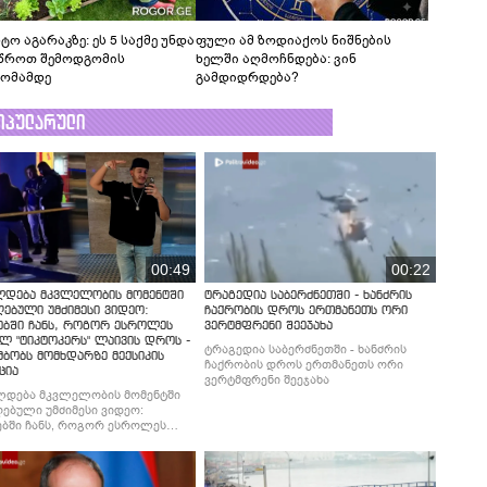
ტო აგარაკზე: ეს 5 საქმე უნდა
ფული ამ ზოდიაქოს ნიშნების
წროთ შემოდგომის
ხელში აღმოჩნდება: ვინ
ომამდე
გამდიდრდება?
ოპულარული
00:49
00:22
ლდება მკვლელობის მომენტში
ტრაგედია საბერძნეთში - ხანძრის
ებული უმძიმესი ვიდეო:
ჩაქრობის დროს ერთმანეთს ორი
ებში ჩანს, როგორ ესროლეს
ვერტმფრენი შეეჯახა
ლ "ტიკტოკერს" ლაივის დროს -
ტრაგედია საბერძნეთში - ხანძრის
მბობს მომხდარზე მექსიკის
ჩაქრობის დროს ერთმანეთს ორი
ცია
ვერტმფრენი შეეჯახა
ლდება მკვლელობის მომენტში
ებული უმძიმესი ვიდეო:
ბში ჩანს, როგორ ესროლეს
ლ "ტიკტოკერს" ლაივის დროს -
მბობს მომხდარზე მექსიკის
ცია