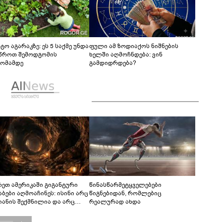
ტო აგარაკზე: ეს 5 საქმე უნდა
ფული ამ ზოდიაქოს ნიშნების
წროთ შემოდგომის
ხელში აღმოჩნდება: ვინ
ომამდე
გამდიდრდება?
რეთ ამერიკაში გიგანტური
წინასწარმეტყველებები
აბები აღმოაჩინეს: ისინი არც
წიგნებიდან, რომლებიც
იანის შექმნილია და არც
რეალურად ახდა
ის - ვინ ააშენა საიდუმლო
რინთები?