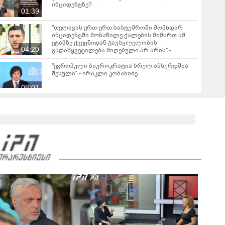
ინციდენტზე?
01:39
"თელავის ერთ-ერთ სასტუმროში მომხდარ
ინციდენტში მონაწილე ქალების მიმართ ამ
ეტაპზე ქვეყნიდან გაუსვლელობის
04:20
გადაწყვეტილება მიღებული არ არის" -
პროკურორი
"ევროპული ბიუროკრატია სრულ აბსურდშია
შესული" - ირაკლი კობახიძე
08:01
"გგონია, შეგარჩენ ამ სიმწარეს? ჩემი
ანგელოზი მართა კამერებში ჩანს, დედას რომ
მოეხვია, სიმწრით... შე არარაობა, არაკაცო!
00:57
გადმოხტი და გაიქეცი" - რას წერს დაღუპული
დედა-შვილის ნათესავი?
საგანგებო ბრიფინგი სუს-ში: დაკავებული და
სისხლის სამართლის პასუხისგებაში
მიცემულია 28 პირი - რა დეტალები ხდება
05:19
ცნობილი?
"თელავში მშენებლობის ნებართვები
ნამდვილად არასწორად იყო გაცემული
რამდენიმე კომერციულ ობიექტზე" - ირაკლი
კობახიძე
ირაკლი კობახიძის ბრიფინგი - "არსებობს