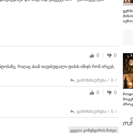
გერმ
მინის
აერო
ნივთ
დრონ
ახალ
0
0
ტობაზე, რაღაც ძაან თავისუფალი ტიპის იმიჯს რომ ირგებ,
გამოხმაურება /
0
/
0
0
როდი
მოვე
პროც
აგვი
გამოხმაურება /
0
/
გზამ
ყველა კომენტარის ნახვა