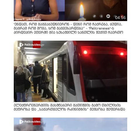
04:56
"უნდათ, რომ გაგვაბედნიერონ - დენი რომ ჩაქრება, ცუდია,
მაგრამ რომ მოვა, ხომ გაგვეხარდება“ - "Palitranews"-ს
პირდეპირ ეთერში გია ხუხაშვილი სანთლის შუქით ჩაერთო
ელექტროენერგიის მასშტაბური გათიშვის გამო თბილისის
მეტროსა და „საქართველოს რკინიგზის“ მუშაობა შეფერხდა