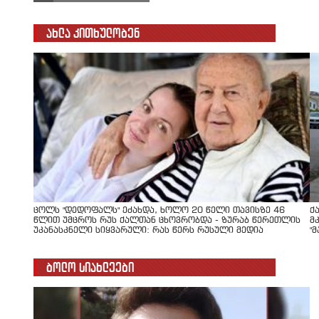
ახლა კითხულობენ
ცოლს "დედოფალს" ეძახდა, ხოლო 20 წელი თავისზე 46
ქ
წლით უმცროს რუს ქალთან ცხოვრობდა - ზურაბ წერეთლის
მ
უკანასკნელი სიყვარული: რას წერს რუსული მედია
"
ბოლო სიახლეები