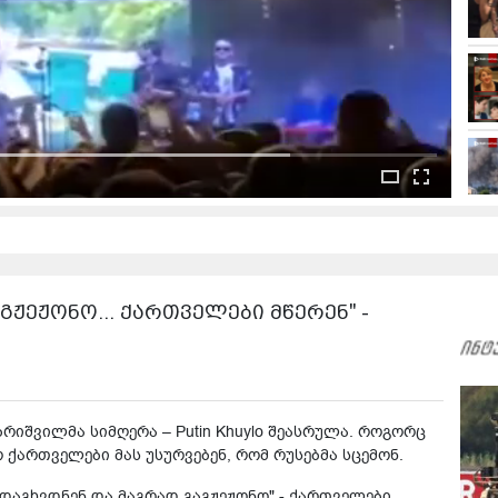
გჟეჟონო... ქართველები მწერენ" -
რიშვილმა სიმღერა – Putin Khuylo შეასრულა. როგორც
 ქართველები მას უსურვებენ, რომ რუსებმა სცემონ.
ი დაგხვდნენ და მაგრად გაგჟეჟონო" - ქართველები