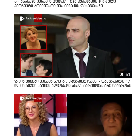
არ უნახავს იმნაძის დედას" - ეკა კუპატაძის პირველი
ემოციური კომენტარი ნია იმნაძის დაკავებაზე
08:51
"არის ეჭვები ვინმეს ხომ არ მფარველობენ" - დაკარგული 17
წლის ბიჭის საქმის ადვოკატი ახალ გარემოებებზე საუბრობს