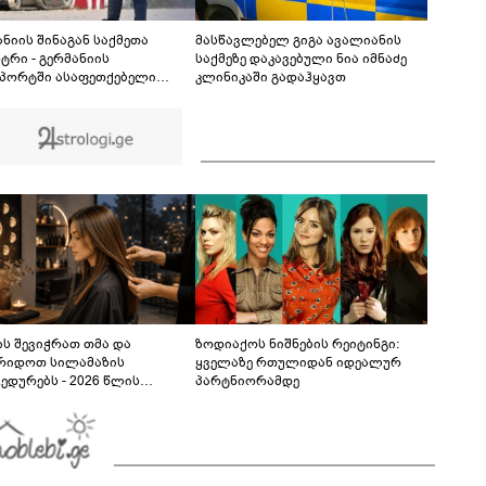
საბჭოს ხელმძღვანელი ირაკლი
ფავლენიშვილი გახდა
01:38
ანიის შინაგან საქმეთა
მასწავლებელ გიგა ავალიანის
ტრი - გერმანიის
საქმეზე დაკავებული ნია იმნაძე
პორტში ასაფეთქებელი
კლინიკაში გადაჰყავთ
იერებებით დატვირთული
ის აღმოჩენა საფრთხის
 დონეს აღნიშნავს
ს შევიჭრათ თმა და
ზოდიაქოს ნიშნების რეიტინგი:
რიდოთ სილამაზის
ყველაზე რთულიდან იდეალურ
ედურებს - 2026 წლის
პარტნიორამდე
სტოს ასტროლოგიური
კვლევი