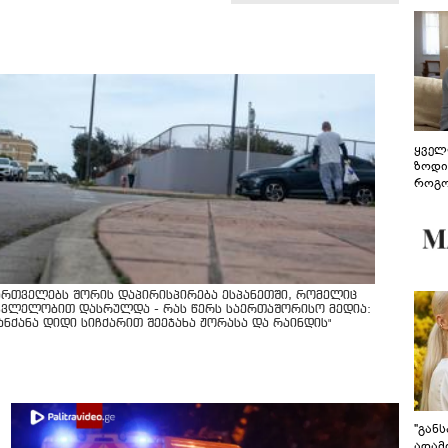
ყველ
ზოდი
როგო
ჰარმ
ართველებს შორის დაპირისპირება ესპანეთში, რომელიც
კვლელობით დასრულდა - რას წერს საერთაშორისო მედია:
მანქანა დიდი სიჩქარით შეეჯახა ჟორასა და რაინდის"
"გან
ადამ