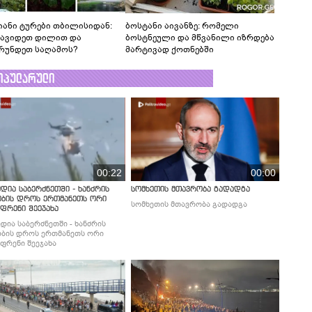
იანი ტურები თბილისიდან:
ბოსტანი აივანზე: რომელი
წავიდეთ დილით და
ბოსტნეული და მწვანილი იზრდება
რუნდეთ საღამოს?
მარტივად ქოთნებში
ოპულარული
00:22
00:00
დია საბერძნეთში - ხანძრის
სომხეთის მთავრობა გადადგა
ობის დროს ერთმანეთს ორი
სომხეთის მთავრობა გადადგა
ფრენი შეეჯახა
დია საბერძნეთში - ხანძრის
ბის დროს ერთმანეთს ორი
ფრენი შეეჯახა