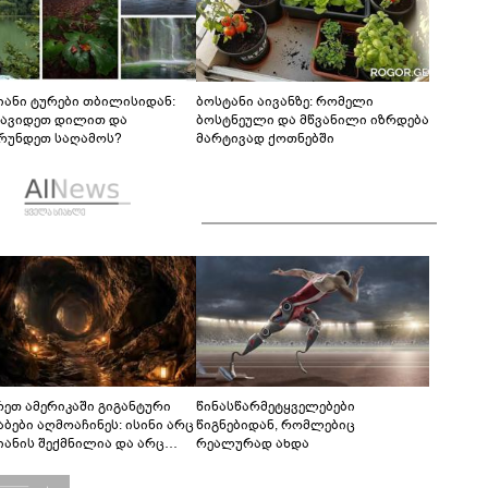
იანი ტურები თბილისიდან:
ბოსტანი აივანზე: რომელი
წავიდეთ დილით და
ბოსტნეული და მწვანილი იზრდება
რუნდეთ საღამოს?
მარტივად ქოთნებში
რეთ ამერიკაში გიგანტური
წინასწარმეტყველებები
აბები აღმოაჩინეს: ისინი არც
წიგნებიდან, რომლებიც
იანის შექმნილია და არც
რეალურად ახდა
ის - ვინ ააშენა საიდუმლო
რინთები?