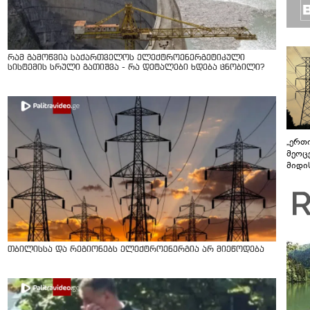
რამ გამოწვია საქართველოს ელექტროენერგეტიკული
სისტემის სრული გათიშვა - რა დეტალები ხდება ცნობილი?
„ერთი
მეოცე
მიდის
თბილისსა და რეგიონებს ელექტროენერგია არ მიეწოდება