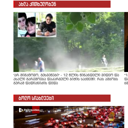
ახლა კითხულობენ
"არ მიმატოვო, გეხვეწები" - 12 წლის წინანდელი ვიდეო და
"
ახალი გარემოება დაკარგული ბიჭის საქმეში: რას ამბობს
დ
გურამ დადიანიძის დედა
ც
ბოლო სიახლეები