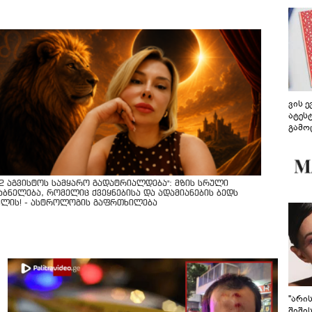
ვის 
ატეს
გამო
წარდ
12 აგვისტოს სამყარო გადატრიალდება": მზის სრული
აბნელება, რომელიც ქვეყნებისა და ადამიანების ბედს
ვლის! - ასტროლოგის გაფრთხილება
"არი
შიში