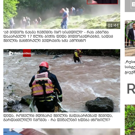
01:44
"ამ ვიდეოს ნახვა ჩემთვის იყო სიკვდილი" - რას ამბობს
დაკარგული 17 წლის ბიჭის დედა ვიდეოკადრებზე, სადაც
შვილის განწირული ვედრების ხმა ამოიცნო
„რუს
სასტ
გაუქ
ზარა
ვიღა
შეხვ
დედა, რომელიც მდინარე შვილის გადასარჩენად შევიდა,
გარდაცვლილი იპოვეს - რა დეტალები ხდება ცნობილი?