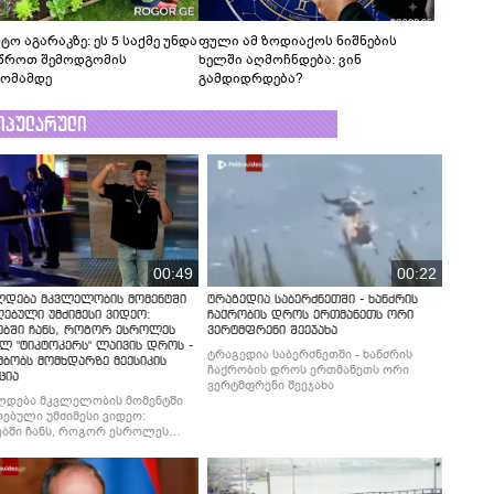
ტო აგარაკზე: ეს 5 საქმე უნდა
ფული ამ ზოდიაქოს ნიშნების
წროთ შემოდგომის
ხელში აღმოჩნდება: ვინ
ომამდე
გამდიდრდება?
ოპულარული
00:49
00:22
ლდება მკვლელობის მომენტში
ტრაგედია საბერძნეთში - ხანძრის
ებული უმძიმესი ვიდეო:
ჩაქრობის დროს ერთმანეთს ორი
ებში ჩანს, როგორ ესროლეს
ვერტმფრენი შეეჯახა
ლ "ტიკტოკერს" ლაივის დროს -
ტრაგედია საბერძნეთში - ხანძრის
მბობს მომხდარზე მექსიკის
ჩაქრობის დროს ერთმანეთს ორი
ცია
ვერტმფრენი შეეჯახა
ლდება მკვლელობის მომენტში
ებული უმძიმესი ვიდეო:
ბში ჩანს, როგორ ესროლეს
ლ "ტიკტოკერს" ლაივის დროს -
მბობს მომხდარზე მექსიკის
ცია