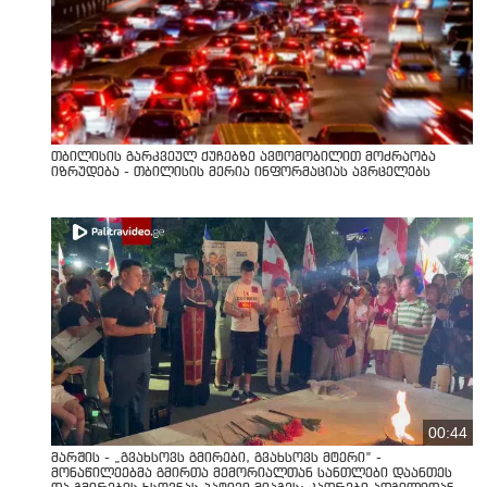
თბილისის გარკვეულ ქუჩებზე ავტომობილით მოძრაობა
იზრუდება - თბილისის მერია ინფორმაციას ავრცელებს
00:44
მარშის - „გვახსოვს გმირები, გვახსოვს მტერი” -
მონაწილეებმა გმირთა მემორიალთან სანთლები დაანთეს