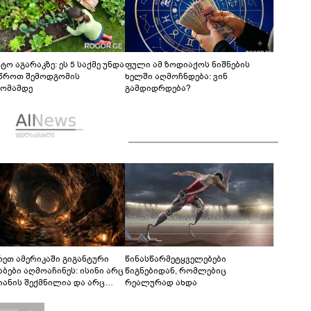
ტო აგარაკზე: ეს 5 საქმე უნდა
ფული ამ ზოდიაქოს ნიშნების
წროთ შემოდგომის
ხელში აღმოჩნდება: ვინ
ომამდე
გამდიდრდება?
რეთ ამერიკაში გიგანტური
წინასწარმეტყველებები
აბები აღმოაჩინეს: ისინი არც
წიგნებიდან, რომლებიც
იანის შექმნილია და არც
რეალურად ახდა
ის - ვინ ააშენა საიდუმლო
რინთები?