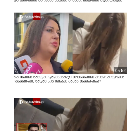
და გმირების ხსოვნას პატივი მიაგეს: კადრები ადგილიდან
05:52
რა ისმინს სახლში დაყენებული მომსასმენი მოწყობილობის
ჩანაწერში, სადაც ნია იმნაძე მამას ესაუბრება?