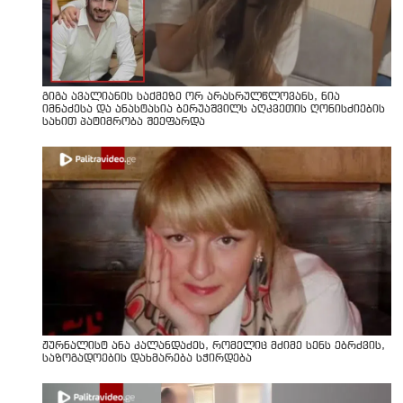
გიგა ავალიანის საქმეზე ორ არასრულწლოვანს, ნია
იმნაძესა და ანასტასია ბერუაშვილს აღკვეთის ღონისძიების
სახით პატიმრობა შეეფარდა
ჟურნალისტ ანა კალანდაძეს, რომელიც მძიმე სენს ებრძვის,
საზოგადოების დახმარება სჭირდება