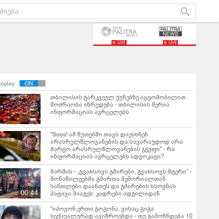
LIVE
LIVE
toplay
თბილისის გარკვეულ ქუჩებზე ავტომობილით
მოძრაობა იზრუდება - თბილისის მერია
ინფორმაციას ავრცელებს
"Soos! ამ წუთებში თავს დაესხნენ
არასრულწლოვანების და სავარაუდოდ არა
მარტო არასრულწლოვანების ჯგუფი" - რა
ინფორმაციას ავრცელებს ადვოკატი?
მარშის - „გვახსოვს გმირები, გვახსოვს მტერი” -
მონაწილეებმა გმირთა მემორიალთან
სანთლები დაანთეს და გმირების ხსოვნას
00:44
პატივი მიაგეს: კადრები ადგილიდან
"იპოვონ ერთი გოგონა, ვისაც გიგა
სექსუალურად ავიწროებდა - თუ გამოჩნდება 10