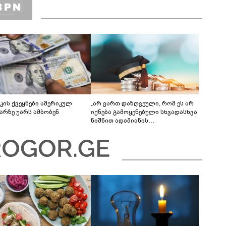
კის ქვეყნები ამერიკულ
„არ ვართ დაზღვეული, რომ ეს არ
რზე უარს ამბობენ
იქნება გამოყენებული სხვადასხვა
ნიშნით ადამიანის
დისკრიმინაციისთვის -
განათლების სისტემა დიდი
უფსკრულისკენ მიდის“