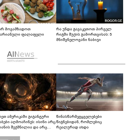
რ მოვამზადოთ
რა უნდა გავაკეთოთ პირველ
ტარიანული ფალაფელი
რიგში შუქის გამორთვისას: 5
მნიშვნელოვანი ნაბიჯი
რეთ ამერიკაში გიგანტური
წინასწარმეტყველებები
აბები აღმოაჩინეს: ისინი არც
წიგნებიდან, რომლებიც
იანის შექმნილია და არც
რეალურად ახდა
ის - ვინ ააშენა საიდუმლო
რინთები?