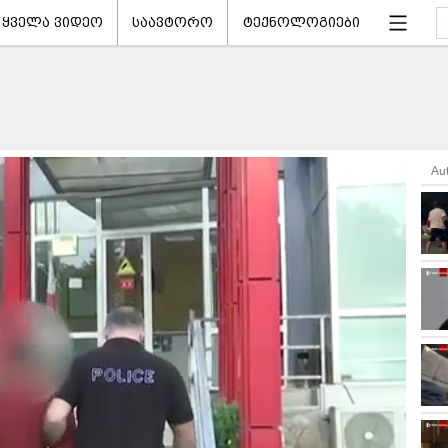
ყველა ვიდეო
საავტორო
ტექნოლოგიები
Au