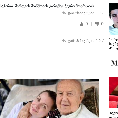
საჭირო. მართვის მოწმობის გარეშეც ბევრი მოძრაობს
გამოხმაურება /
0
/
0
0
12 წ
გამოხმაურება /
0
/
საქმ
მამი
საუბ
აცხა
მოწო
მიმდ
ჩაფა
"ჩვე
ბუნდო