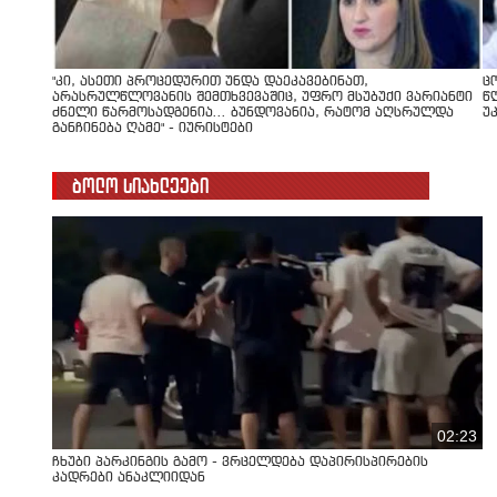
"კი, ასეთი პროცედურით უნდა დაეკავებინათ,
ც
არასრულწლოვანის შემთხვევაშიც, უფრო მსუბუქი ვარიანტი
წ
ძნელი წარმოსადგენია... ბუნდოვანია, რატომ აღსრულდა
უ
განჩინება ღამე" - იურისტები
ბოლო სიახლეები
02:23
ჩხუბი პარკინგის გამო - ვრცელდება დაპირისპირების
კადრები ანაკლიიდან