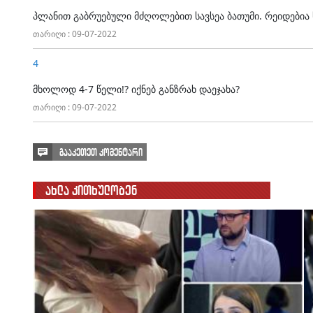
პლანით გაბრუებული მძღოლებით სავსეა ბათუმი. რეიდებია 
თარიღი : 09-07-2022
4
მხოლოდ 4-7 წელი!? იქნებ განზრახ დაეჯახა?
თარიღი : 09-07-2022
გააკეთეთ კომენტარი
ახლა კითხულობენ