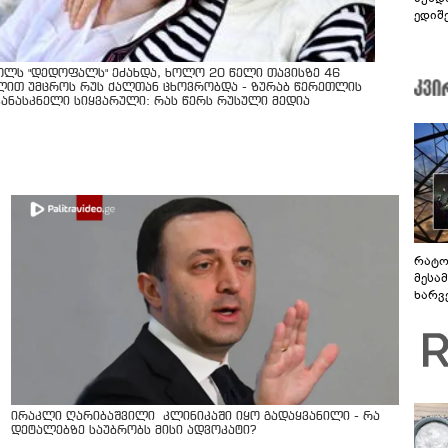
ედიშ
ოლს "დედოფალს" ეძახდა, ხოლო 20 წელი თავისზე 46
ლით უმცროს რუს ქალთან ცხოვრობდა - ზურაბ წერეთლის
კანასკნელი სიყვარული: რას წერს რუსული მედია
რატო
მესამ
ხარვ
არაპ
სანდ
ირაკლი ღარიბაშვილი კლინიკაში იყო გადაყვანილი - რა
დეტალებზე საუბრობს მისი ადვოკატი?