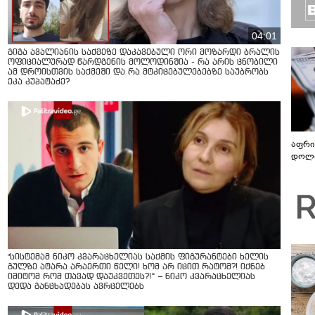
04:01
გიგა ავალიანის საქმეზე დაკავებული ორი მოზარდი ბრალის
ოფიციალურად წარდგენის მოლოდინშია - რა არის ცნობილი
ამ დროისთვის საქმეში და რა მტკიცებულებებზე საუბრობს
ეკა კუპატაძე?
აფრი
დოლა
"სისტემამ ნიკო კვარაცხელიას საქმის ფიგურანტები ხელის
გულზე ატარა არაერთი წელი! ხომ არ იცით რატომ?! იქნებ
იმიტომ რომ თავად დაუკვეთეს?!“ – ნიკო კვარაცხელიას
დედა განცხადებას ავრცელებს