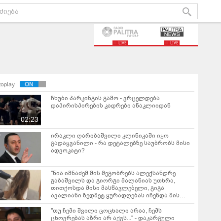
LIVE
LIVE
toplay
ჩხუბი პარკინგის გამო - ვრცელდება
დაპირისპირების კადრები ანაკლიიდან
02:23
ირაკლი ღარიბაშვილი კლინიკაში იყო
გადაყვანილი - რა დეტალებზე საუბრობს მისი
ადვოკატი?
"ნია იმნაძემ მის მეგობრებს ალექსანდრე
გაბაშვილს და გიორგი მალანიას უთხრა,
თითქოსდა მისი მასწავლებელი, გიგა
ავალიანი ზედმეტ ყურადღებას იჩენდა მის
მიმართ" - რა წერია ნია იმნაძის საბრალდებო
დასკვნაში?
"თუ ჩემი შვილი ცოცხალი არაა, ჩემს
ცხოვრებას აზრი არ აქვს..." - დაკარგული