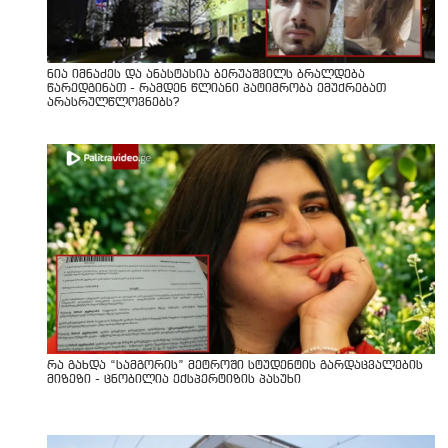
ნია იმნაძეს და ანასტასია ბერუაშვილს ბრალდება
წარედგინათ - რამდენ წლიანი პატიმრობა ემუქრებათ
არასრულწლოვნებს?
რა გახდა “სამგორის” მეტროში სტუდენტის გარდაცვალების
მიზეზი - ცნობილია ექსპერტიზის პასუხი