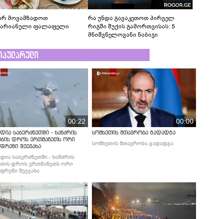
რ მოვამზადოთ
რა უნდა გავაკეთოთ პირველ
ტარიანული ფალაფელი
რიგში შუქის გამორთვისას: 5
მნიშვნელოვანი ნაბიჯი
ოპულარული
00:22
00:00
დია საბერძნეთში - ხანძრის
სომხეთის მთავრობა გადადგა
ობის დროს ერთმანეთს ორი
სომხეთის მთავრობა გადადგა
ფრენი შეეჯახა
დია საბერძნეთში - ხანძრის
ბის დროს ერთმანეთს ორი
ფრენი შეეჯახა