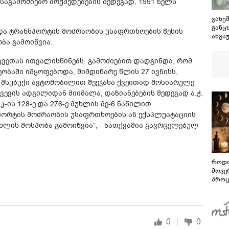
საგამოძიებო მოქმედებების შედეგად, 1991 წელს
ვახუშ
განც
 და ტრანსპორტის მოძრაობის უსაფრთხოების წესის
ანგაჟ
ბა გამოიწვია.
შეეხე
„ოცნ
კვეთას ითვალისწინებს. გამოძიებით დადგინდა, რომ
სასა
ბაში იმყოფებოდა, მიმდინარე წლის 27 ივნისს,
აკეთ
ოპოზ
 მსუბუქი ავტომობილით შეეჯახა ქვეითად მოსიარულე
ვევის ადგილიდან მიიმალა, დაზიანებების შედეგად ა.ჭ.
-ის 128-ე და 276-ე მუხლის მე-6 ნაწილით
პორტის მოძრაობის უსაფრთხოების ან ექსპლუატაციის
ხლის მოსპობა გამოიწვია“, - ნათქვამია გავრცელებულ
როდი
მოვე
პროც
აგვი
გზამ
0
0