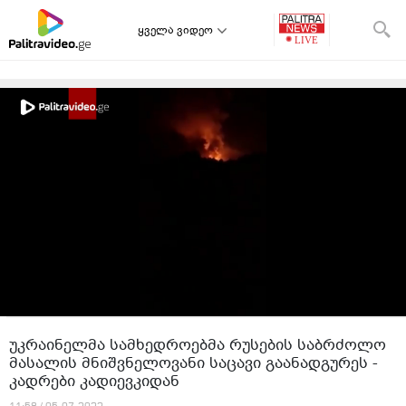
ყველა ვიდეო
უკრაინელმა სამხედროებმა რუსების საბრძოლო
მასალის მნიშვნელოვანი საცავი გაანადგურეს -
კადრები კადიევკიდან