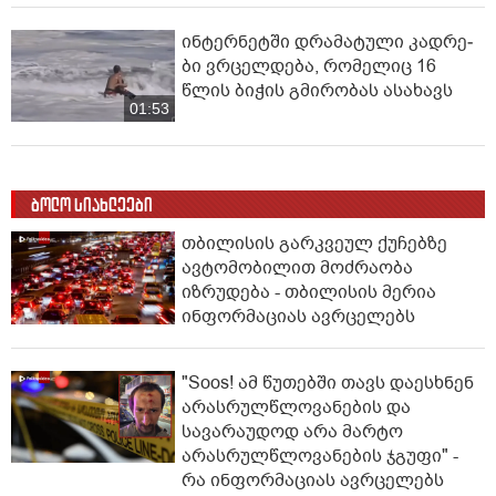
ინ­ტერ­ნეტ­ში დრა­მა­ტუ­ლი კად­რე­
ბი ვრცელდება, რომელიც 16
წლის ბიჭის გმირობას ასახავს
01:53
ბოლო სიახლეები
თბილისის გარკვეულ ქუჩებზე
ავტომობილით მოძრაობა
იზრუდება - თბილისის მერია
ინფორმაციას ავრცელებს
"Soos! ამ წუთებში თავს დაესხნენ
არასრულწლოვანების და
სავარაუდოდ არა მარტო
არასრულწლოვანების ჯგუფი" -
რა ინფორმაციას ავრცელებს