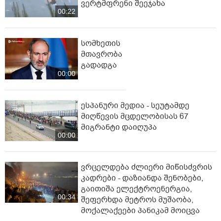
ვერტმფრენი შეეჯახა
00:22
სომხეთის
მთავრობა
გადადგა
00:00
ესპანური მედია - სეუტამდე
მიღწევის მცდელობისას 67
მიგრანტი დაიღუპა
00:00
ვრცელდება ძლიერი მიწისძვრის
კადრები - დაზიანდა შენობები,
გაითიშა ელექტროენერგია,
00:34
შეფერხდა მეტროს მუშაობა,
მოქალაქეები პანიკამ მოიცვა