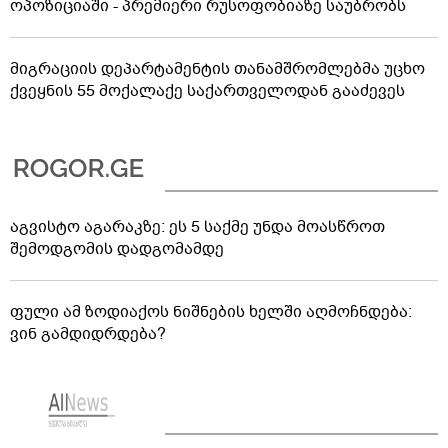
ოპოზიციაში - პრემიერი რუსოფობიაზე საუბრობს
მიგრაციის დეპარტამენტის თანამშრომლებმა უცხო
ქვეყნის 55 მოქალაქე საქართველოდან გააძევეს
აგვისტო აგარაკზე: ეს 5 საქმე უნდა მოასწროთ
შემოდგომის დადგომამდე
ფული ამ ზოდიაქოს ნიშნების ხელში აღმოჩნდება:
ვინ გამდიდრდება?