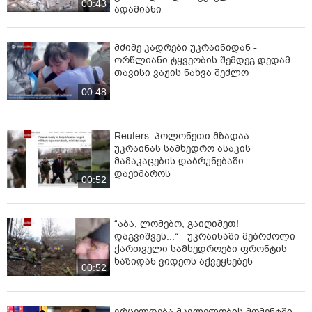
00:43
ადამიანი
მძიმე კადრები უკრაინიდან -
ორწლიანი ტყვეობის შემდეგ დედამ
თავისი ვაჟის ნახვა შეძლო
00:48
Reuters: პოლონეთი მზადაა
უკრაინას სამხედრო ასაკის
მამაკაცების დაბრუნებაში
დაეხმაროს
00:52
“აბა, ლომებო, გაიღიმეთ!
დაგვიშვეს...“ - უკრაინაში მებრძოლი
ქართველი სამხედროები ფრონტის
ხაზიდან ვიდეოს აქვეყნებენ
00:52
ვრცელდება მკვლელობის მომენტში