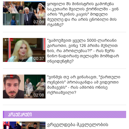
ყოფილი შს მინისტრის გამოჩენა
საკუთარი შვილის ქორწილში - ვინ
არის "რკინის კაცის" მოდელი
მეუღლე და რა არის ცნობილი მის
02:09
ოჯახზე?
"გამოუშვით ყველა 5000-ლარიანი
გირაოთი, ვინც 126 პრიმა მუხლით
ზის, რა პრობლემაა?!" - რას წერს
ნინო ნადირაძე თელავში მომხდარ
00:37
ინციდენტზე?
"ვინმეს თუ არ გინახავთ, "ქართული
ოცნების" პროპაგანდა ამ ვიდეოთი
მაშავებს" - რას ამბობს ონისე
ოქრიაშვილი?
02:08
პოპულარული
ვრცელდება მკვლელობის