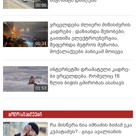
მიგრანტი დაიღუპა
00:00
ვრცელდება ძლიერი მიწისძვრის
კადრები - დაზიანდა შენობები,
გაითიშა ელექტროენერგია,
00:34
შეფერხდა მეტროს მუშაობა,
მოქალაქეები პანიკამ მოიცვა
ინ­ტერ­ნეტ­ში დრა­მა­ტუ­ლი კად­რე­
ბი ვრცელდება, რომელიც 16
წლის ბიჭის გმირობას ასახავს
01:53
ბოლო სიახლეები
რა მისწერა ნია იმნაძის ბიძამ ეკა
კუპატაძეს? - გიგა ავალიანის