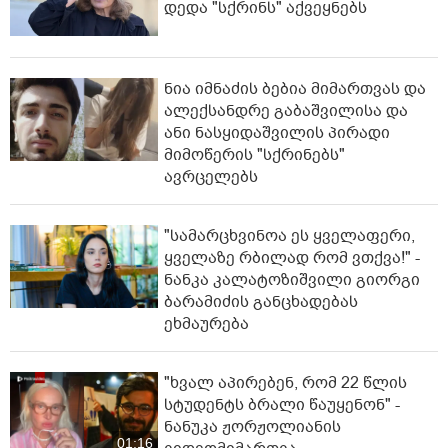
დედა "სქრინს" აქვეყნებს
ნია იმნაძის ბებია მიმართვას და
ალექსანდრე გაბაშვილისა და
ანი ნასყიდაშვილის პირადი
მიმოწერის "სქრინებს"
ავრცელებს
"სა­მარ­ცხვი­ნოა ეს ყვე­ლა­ფე­რი,
ყვე­ლა­ზე რბი­ლად რომ ვთქვა!" -
ნანკა კალატოზიშვილი გიორგი
ბარამიძის განცხადებას
ეხმაურება
"ხვალ აპირებენ, რომ 22 წლის
სტუდენტს ბრალი წაუყენონ" -
ნანუკა ჟორჟოლიანის
01:16