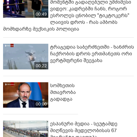
მომენტში გადაღებული უმძიმესი
ვიდეო: კადრებში ჩანს, როგორ
00:49
ესროლეს ცნობილ "ტიკტოკერს"
ლაივის დროს - რას ამბობს
მომხდარზე მექსიკის პოლიცია
ტრაგედია საბერძნეთში - ხანძრის
ჩაქრობის დროს ერთმანეთს ორი
ვერტმფრენი შეეჯახა
00:22
სომხეთის
მთავრობა
გადადგა
00:00
ესპანური მედია - სეუტამდე
მიღწევის მცდელობისას 67