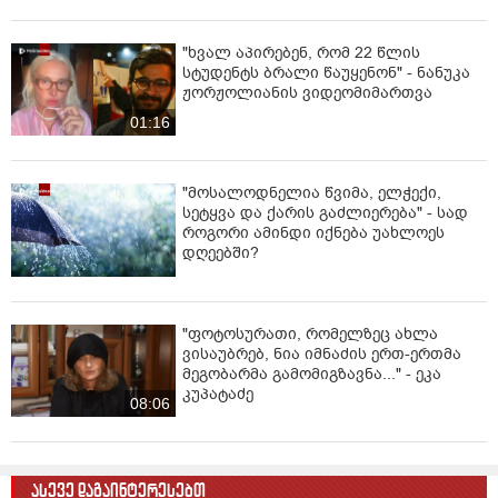
"ხვალ აპირებენ, რომ 22 წლის
სტუდენტს ბრალი წაუყენონ" - ნანუკა
ჟორჟოლიანის ვიდეომიმართვა
01:16
"მოსალოდნელია წვიმა, ელჭექი,
სეტყვა და ქარის გაძლიერება" - სად
როგორი ამინდი იქნება უახლოეს
დღეებში?
"ფოტოსურათი, რომელზეც ახლა
ვისაუბრებ, ნია იმნაძის ერთ-ერთმა
მეგობარმა გამომიგზავნა..." - ეკა
კუპატაძე
08:06
ასევე დაგაინტერესებთ