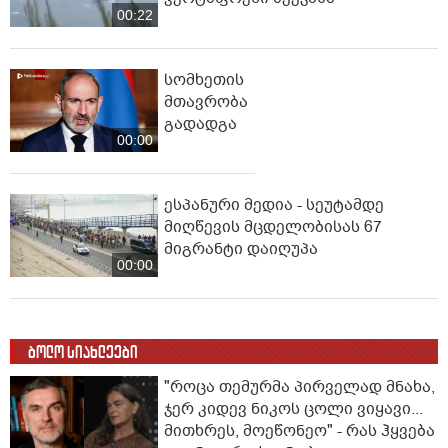
00:22
სომხეთის
მთავრობა
გადადგა
00:00
ესპანური მედია - სეუტამდე
მიღწევის მცდელობისას 67
მიგრანტი დაიღუპა
00:00
ბოლო სიახლეები
"როცა თემურმა პირველად მნახა,
ჯერ კიდევ ნიკოს ცოლი ვიყავი...
მითხრეს, მოეწონეო" - რას ჰყვება