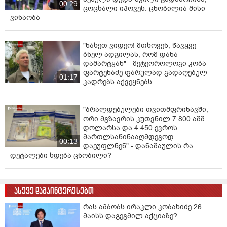
00:29
ცოცხალი იპოვეს: ცნობილია მისი
ვინაობა
"ნახეთ ვიდეო! მთხოვენ, წავყვე
ბნელ ადგილას, რომ დანა
დამარტყან" - მეტეოროლოგი კობა
ფარტენაძე ფარულად გადაღებულ
01:17
კადრებს აქვეყნებს
"ბრალდებულები თვითმფრინავში,
ორი მგზავრის კუთვნილ 7 800 აშშ
დოლარსა და 4 450 ევროს
მართლსაწინააღმდეგოდ
00:13
დაეუფლნენ" - დანაშაულის რა
დეტალები ხდება ცნობილი?
ასევე დაგაინტერესებთ
რას ამბობს ირაკლი კობახიძე 26
მაისს დაგეგმილ აქციაზე?