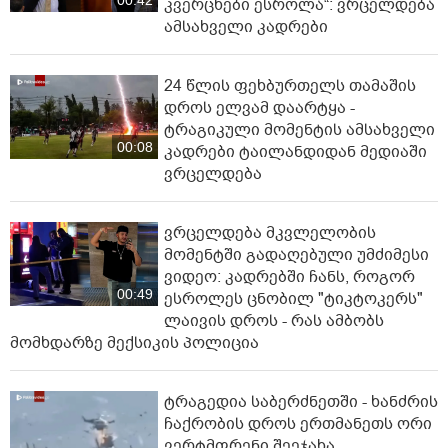
კვერცხები ესროლა“: ვრცელდება
ამსახველი კადრები
24 წლის ფეხბურთელს თამაშის
დროს ელვამ დაარტყა -
ტრაგიკული მომენტის ამსახველი
00:08
კადრები ტაილანდიდან მედიაში
ვრცელდება
ვრცელდება მკვლელობის
მომენტში გადაღებული უმძიმესი
ვიდეო: კადრებში ჩანს, როგორ
00:49
ესროლეს ცნობილ "ტიკტოკერს"
ლაივის დროს - რას ამბობს
მომხდარზე მექსიკის პოლიცია
ტრაგედია საბერძნეთში - ხანძრის
ჩაქრობის დროს ერთმანეთს ორი
ვერტმფრენი შეეჯახა