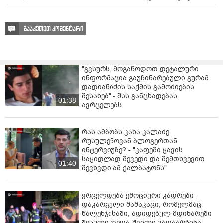
გააკეთეთ კომენტარი
"გვსურს, მოგაწოდოთ დეტალური
ინფორმაცია გაუჩინარებული გურამ
დადიანიძის საქმის გამოძიების
შესახებ" - შსს განცხადებას
01:38
ავრცელებს
რას ამბობს კახა კალაძე
რუსულენოვან ბლოგერთან
ინტერვიუზე? - "კაფეში ყავის
საყიდლად შევედი და შემთხვევით
01:40
შევხვდი ამ ქალბატონს"
ვრცელდება ემოციური კადრები -
დაკარგული მამაკაცი, რომელმაც
წალენჯიხაში, ადიდებულ მდინარეში
შესული დედა-შვილი გადაარჩინა,