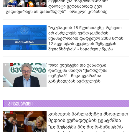
რეჟიმის და "ნაცმოძრაობის"
09:30
ღალატი ვერანაირად ვერ
გადაფარავს ამ დანაშაულს" - ირაკლი კობახიძე
"ოკუპაციის 18 წლისთავზე, რუსეთი
არ ასრულებს ევროკავშირის
შუამავლობით დადებულ 2008 წლის
12 აგვისტოს ცეცხლის შეწყვეტის
შეთანხმებას" - საგარეო უწყება
"ორი უზუსტესი და უმწარესი
დარტყმა მიიღო "ქართულმა
ოცნებამ" - ნიკა გვარამია
განცხადებას ავრცელებს
პოპულარული
კოსოვოს პარლამენტი მსოფლიო
მედიის ყურადღების ცენტრშია -
"დეპუტატმა პრემიერ-მინისტრს
00:42