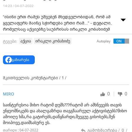
14:23 / 04-07-2022
“ისინი ერთ რამეს უშვებენ მხედველობიდან, რომ ამ
ყველაფერს მაინც სჭირდება ერთი რამ...“ - დეტალი,
რომელსაც აქციებზე საუბრისას ირაკლი კობახიძემ
ხაზი გაუსვა
აქცია
ირაკლი კობახიძე
ტეგები:
Autoplay
გაზიარება
მკითხველის კომენტარები /
1
/
0
0
MIRO
საინტერესოა მიხო რატომ დუმს???რატომ არ ამხნევებს თავის
ენჯეოშნიკებს და ახალგაზრდა თავგზაარეულ აქტივისტებს?მიხო
ამოიღე ხმა,რა გატირებს,დაწყნარდი,შეეგუე გისოსებს,შენ
მოიპოვე,დაიმსახურე ეს.
გამოხმაურება /
0
/
თარიღი : 04-07-2022