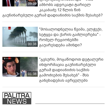
09:39
ამბობს ადვოკატი ტარიელ
კაკაბაძე 12 წლის წინ
გაუჩინარებული გურამ დადიანიძის საქმის შესახებ?
"მოსალოდნელია წვიმა, ელ­ჭე­ქი,
სე­ტყვა და ქა­რის გაძ­ლი­ე­რე­ბა" -
რომელ რეგიონებში
00:38
გაუარესდება ამინდი?
"გვსურს, მოგაწოდოთ დეტალური
ინფორმაცია გაუჩინარებული
გურამ დადიანიძის საქმის
01:38
გამოძიების შესახებ" - შსს
განცხადებას ავრცელებს