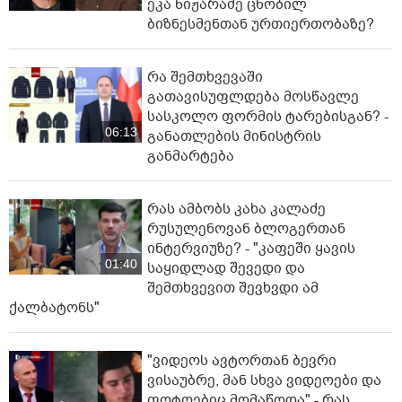
ეკა ნიჟარაძე ცნობილ
ბიზნესმენთან ურთიერთობაზე?
რა შემთხვევაში
გათავისუფლდება მოსწავლე
სასკოლო ფორმის ტარებისგან? -
06:13
განათლების მინისტრის
განმარტება
რას ამბობს კახა კალაძე
რუსულენოვან ბლოგერთან
ინტერვიუზე? - "კაფეში ყავის
01:40
საყიდლად შევედი და
შემთხვევით შევხვდი ამ
ქალბატონს"
"ვიდეოს ავტორთან ბევრი
ვისაუბრე, მან სხვა ვიდეოები და
ფოტოებიც მომაწოდა" - რას