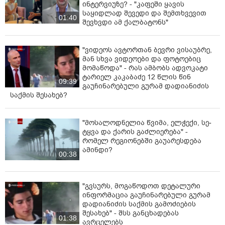
ინტერვიუზე? - "კაფეში ყავის
საყიდლად შევედი და შემთხვევით
01:40
შევხვდი ამ ქალბატონს"
"ვიდეოს ავტორთან ბევრი ვისაუბრე,
მან სხვა ვიდეოები და ფოტოებიც
მომაწოდა" - რას ამბობს ადვოკატი
ტარიელ კაკაბაძე 12 წლის წინ
09:39
გაუჩინარებული გურამ დადიანიძის
საქმის შესახებ?
"მოსალოდნელია წვიმა, ელ­ჭე­ქი, სე­
ტყვა და ქა­რის გაძ­ლი­ე­რე­ბა" -
რომელ რეგიონებში გაუარესდება
ამინდი?
00:38
"გვსურს, მოგაწოდოთ დეტალური
ინფორმაცია გაუჩინარებული გურამ
დადიანიძის საქმის გამოძიების
შესახებ" - შსს განცხადებას
01:38
ავრცელებს