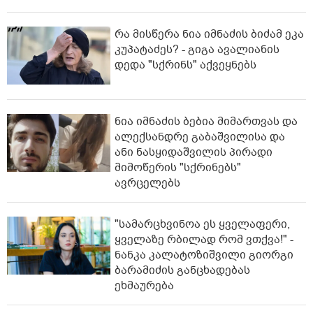
რა მისწერა ნია იმნაძის ბიძამ ეკა
კუპატაძეს? - გიგა ავალიანის
დედა "სქრინს" აქვეყნებს
ნია იმნაძის ბებია მიმართვას და
ალექსანდრე გაბაშვილისა და
ანი ნასყიდაშვილის პირადი
მიმოწერის "სქრინებს"
ავრცელებს
"სა­მარ­ცხვი­ნოა ეს ყვე­ლა­ფე­რი,
ყვე­ლა­ზე რბი­ლად რომ ვთქვა!" -
ნანკა კალატოზიშვილი გიორგი
ბარამიძის განცხადებას
ეხმაურება