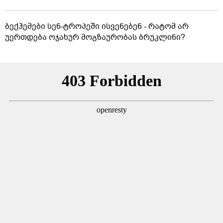
ბექჰემები სენ-ტროპეში ისვენებენ - რატომ არ
უერთდება ოჯახურ მოგზაურობას ბრუკლინი?