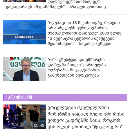
ღალატი ვერანაირად ვერ
გადაფარავს ამ დანაშაულს" - ირაკლი კობახიძე
"ოკუპაციის 18 წლისთავზე, რუსეთი
არ ასრულებს ევროკავშირის
შუამავლობით დადებულ 2008 წლის
12 აგვისტოს ცეცხლის შეწყვეტის
შეთანხმებას" - საგარეო უწყება
"ორი უზუსტესი და უმწარესი
დარტყმა მიიღო "ქართულმა
ოცნებამ" - ნიკა გვარამია
განცხადებას ავრცელებს
პოპულარული
ვრცელდება მკვლელობის
მომენტში გადაღებული უმძიმესი
ვიდეო: კადრებში ჩანს, როგორ
00:49
ესროლეს ცნობილ "ტიკტოკერს"