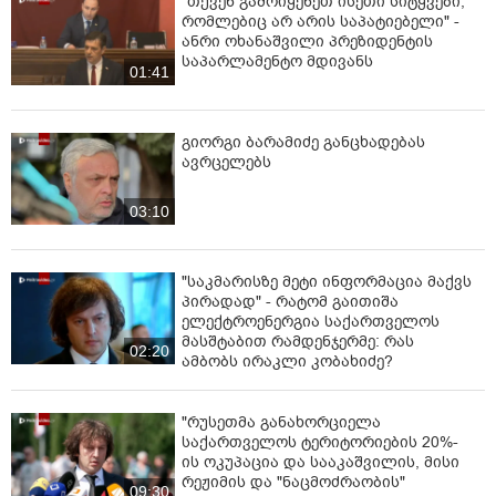
"თქვენ გამოიყენეთ ისეთი სიტყვები,
რომლებიც არ არის საპატიებელი" -
ანრი ოხანაშვილი პრეზიდენტის
საპარლამენტო მდივანს
01:41
გიორგი ბარამიძე განცხადებას
ავრცელებს
03:10
"საკმარისზე მეტი ინფორმაცია მაქვს
პირადად" - რატომ გაითიშა
ელექტროენერგია საქართველოს
მასშტაბით რამდენჯერმე: რას
02:20
ამბობს ირაკლი კობახიძე?
"რუსეთმა განახორციელა
საქართველოს ტერიტორიების 20%-
ის ოკუპაცია და სააკაშვილის, მისი
რეჟიმის და "ნაცმოძრაობის"
09:30