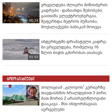
ვრცელდება ძლიერი მიწისძვრის
კადრები - დაზიანდა შენობები,
გაითიშა ელექტროენერგია,
00:34
შეფერხდა მეტროს მუშაობა,
მოქალაქეები პანიკამ მოიცვა
ინ­ტერ­ნეტ­ში დრა­მა­ტუ­ლი კად­რე­
ბი ვრცელდება, რომელიც 16
წლის ბიჭის გმირობას ასახავს
01:53
ბოლო სიახლეები
პოლიციამ ,,გლოვოს” კურიერზე
თავდასხმის ბრალდებით 3 პირი,
მათ შორის 2 არასრულწლოვანი
დააკავა - შსს ინფორმაციას
ავრცელებს