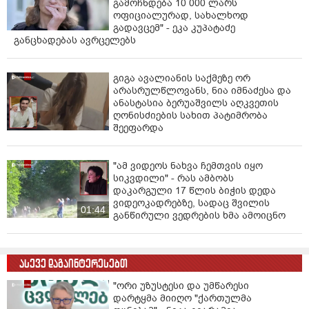
გამოჩნდება 10 000 ლარს
ოფიციალურად, სახალხოდ
გადავცემ" - ეკა კუპატაძე
განცხადებას ავრცელებს
გიგა ავალიანის საქმეზე ორ
არასრულწლოვანს, ნია იმნაძესა და
ანასტასია ბერუაშვილს აღკვეთის
ღონისძიების სახით პატიმრობა
შეეფარდა
"ამ ვიდეოს ნახვა ჩემთვის იყო
სიკვდილი" - რას ამბობს
დაკარგული 17 წლის ბიჭის დედა
ვიდეოკადრებზე, სადაც შვილის
01:44
განწირული ვედრების ხმა ამოიცნო
ასევე დაგაინტერესებთ
"ორი უზუსტესი და უმწარესი
დარტყმა მიიღო "ქართულმა