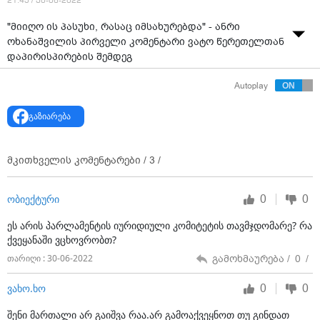
21:45 / 30-06-2022
"მიიღო ის პასუხი, რასაც იმსახურებდა" - ანრი
ოხანაშვილის პირველი კომენტარი ვატო წერეთელთან
დაპირისპირების შემდეგ
წყარო: "რუსთავი 2"
Autoplay
გაზიარება
მკითხველის კომენტარები /
3
/
0
0
ობიექტური
ეს არის პარლამენტის იურიდიული კომიტეტის თავმჯდომარე? რა
ქვეყანაში ვცხოვრობთ?
გამოხმაურება /
0
/
თარიღი : 30-06-2022
0
0
ვახო.ხო
შენი მართალი არ გაიშვა რაა.არ გამოაქვეყნოთ თუ გინდათ