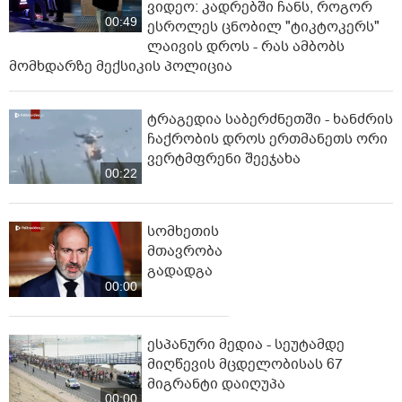
ვიდეო: კადრებში ჩანს, როგორ
00:49
ესროლეს ცნობილ "ტიკტოკერს"
ლაივის დროს - რას ამბობს
მომხდარზე მექსიკის პოლიცია
ტრაგედია საბერძნეთში - ხანძრის
ჩაქრობის დროს ერთმანეთს ორი
ვერტმფრენი შეეჯახა
00:22
სომხეთის
მთავრობა
გადადგა
00:00
ესპანური მედია - სეუტამდე
მიღწევის მცდელობისას 67
მიგრანტი დაიღუპა
00:00