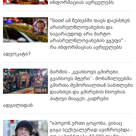
ინფორმაციას ავრცელებს
"Soos! ამ წუთებში თავს დაესხნენ
არასრულწლოვანების და
სავარაუდოდ არა მარტო
არასრულწლოვანების ჯგუფი" -
რა ინფორმაციას ავრცელებს
ადვოკატი?
მარშის - „გვახსოვს გმირები,
გვახსოვს მტერი” - მონაწილეებმა
გმირთა მემორიალთან სანთლები
00:44
დაანთეს და გმირების ხსოვნას
პატივი მიაგეს: კადრები
ადგილიდან
"იპოვონ ერთი გოგონა, ვისაც
გიგა სექსუალურად ავიწროებდა -