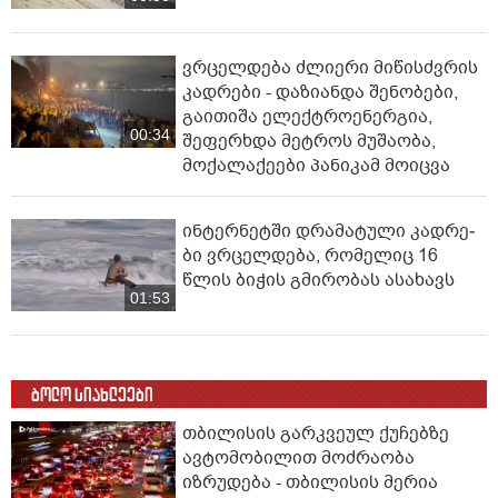
ვრცელდება ძლიერი მიწისძვრის
კადრები - დაზიანდა შენობები,
გაითიშა ელექტროენერგია,
00:34
შეფერხდა მეტროს მუშაობა,
მოქალაქეები პანიკამ მოიცვა
ინ­ტერ­ნეტ­ში დრა­მა­ტუ­ლი კად­რე­
ბი ვრცელდება, რომელიც 16
წლის ბიჭის გმირობას ასახავს
01:53
ბოლო სიახლეები
თბილისის გარკვეულ ქუჩებზე
ავტომობილით მოძრაობა
იზრუდება - თბილისის მერია