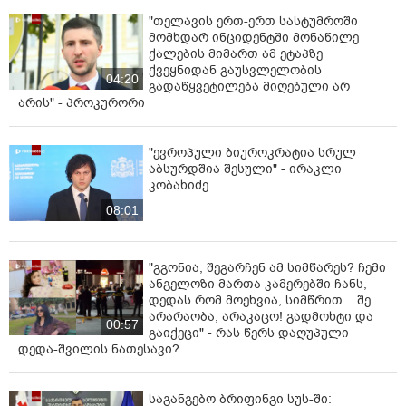
"თელავის ერთ-ერთ სასტუმროში
მომხდარ ინციდენტში მონაწილე
ქალების მიმართ ამ ეტაპზე
ქვეყნიდან გაუსვლელობის
04:20
გადაწყვეტილება მიღებული არ
არის" - პროკურორი
"ევროპული ბიუროკრატია სრულ
აბსურდშია შესული" - ირაკლი
კობახიძე
08:01
"გგონია, შეგარჩენ ამ სიმწარეს? ჩემი
ანგელოზი მართა კამერებში ჩანს,
დედას რომ მოეხვია, სიმწრით... შე
არარაობა, არაკაცო! გადმოხტი და
00:57
გაიქეცი" - რას წერს დაღუპული
დედა-შვილის ნათესავი?
საგანგებო ბრიფინგი სუს-ში: