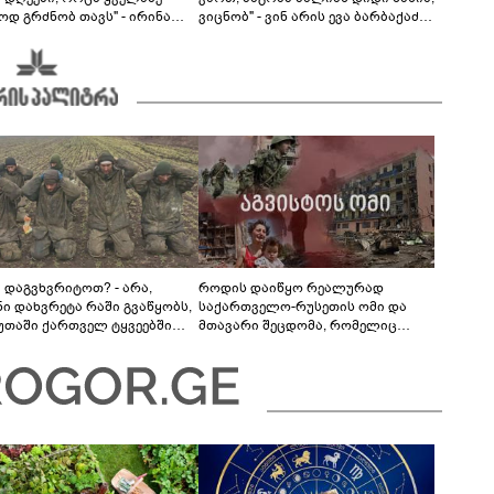
ოდ გრძნობ თავს" - ირინა
ვიცნობ" - ვინ არის ევა ბარბაქაძის
ვილის წერილი
რჩეული და როგორია მისი
სიყვარულის ამბავი
ა დაგვხვრიტოთ? - არა,
როდის დაიწყო რეალურად
ნი დახვრეტა რაში გვაწყობს,
საქართველო-რუსეთის ომი და
უთაში ქართველ ტყვეებში
მთავარი შეცდომა, რომელიც
 გადაგცვალოთ..."
საბედისწერო გამოდგა