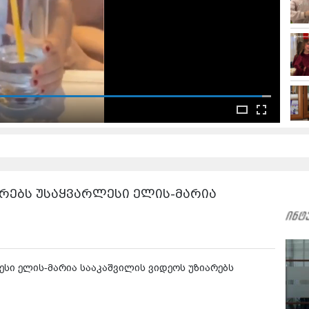
ემდეგი ვიდეო:
ან და ორი ქალიშვილი - ალისა და ჟასმინი -
შვილების შესახებ ვრცელ სტატიას ავრცელებს
ობრებს უსაყვარლესი ელის-მარია
ლესი ელის-მარია სააკაშვილის ვიდეოს უზიარებს