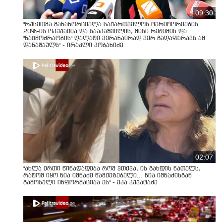
09:30
"რუსეთმა განახორციელა საქართველოს ტერიტორიების
20%-ის ოკუპაცია და სააკაშვილის, მისი რეჟიმის და
"ნაცმოძრაობის" ღალატი ვერანაირად ვერ გადაფარავს ამ
დანაშაულს" - ირაკლი კობახიძე
02:07
"ახლა ერთი წინადადება რომ ვთქვა, ის გახდის ნათელს,
რატომ იყო ნია იმნაძე წამქეზებელი... ნია იმნაძისგან
გამოსული ინფორმაციაა ეს" - ეკა კუპატაძე