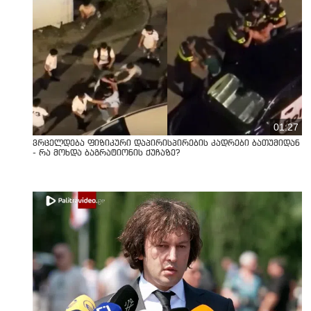
01:27
ვრცელდება ფიზიკური დაპირისპირების კადრები ბათუმიდან
- რა მოხდა ბაგრატიონის ქუჩაზე?