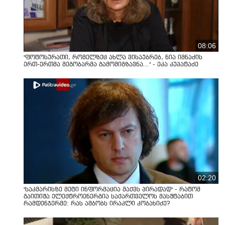
08:06
"ფოტოსურათი, რომელზეც ახლა ვისაუბრებ, ნია იმნაძის
ერთ-ერთმა მეგობარმა გამომიგზავნა..." - ეკა კუპატაძე
02:20
"საკმარისზე მეტი ინფორმაცია მაქვს პირადად" - რატომ
გაითიშა ელექტროენერგია საქართველოს მასშტაბით
რამდენჯერმე: რას ამბობს ირაკლი კობახიძე?