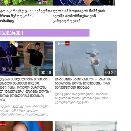
ტო აგარაკზე: ეს 5 საქმე უნდა
ფული ამ ზოდიაქოს ნიშნების
წროთ შემოდგომის
ხელში აღმოჩნდება: ვინ
ომამდე
გამდიდრდება?
ოპულარული
00:49
00:22
ლდება მკვლელობის მომენტში
ტრაგედია საბერძნეთში - ხანძრის
ებული უმძიმესი ვიდეო:
ჩაქრობის დროს ერთმანეთს ორი
ებში ჩანს, როგორ ესროლეს
ვერტმფრენი შეეჯახა
ლ "ტიკტოკერს" ლაივის დროს -
ტრაგედია საბერძნეთში - ხანძრის
მბობს მომხდარზე მექსიკის
ჩაქრობის დროს ერთმანეთს ორი
ცია
ვერტმფრენი შეეჯახა
ლდება მკვლელობის მომენტში
ებული უმძიმესი ვიდეო:
ბში ჩანს, როგორ ესროლეს
ლ "ტიკტოკერს" ლაივის დროს -
მბობს მომხდარზე მექსიკის
ცია