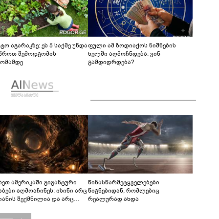
ტო აგარაკზე: ეს 5 საქმე უნდა
ფული ამ ზოდიაქოს ნიშნების
წროთ შემოდგომის
ხელში აღმოჩნდება: ვინ
ომამდე
გამდიდრდება?
რეთ ამერიკაში გიგანტური
წინასწარმეტყველებები
აბები აღმოაჩინეს: ისინი არც
წიგნებიდან, რომლებიც
იანის შექმნილია და არც
რეალურად ახდა
ის - ვინ ააშენა საიდუმლო
რინთები?