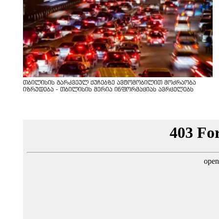
თბილისის გარკვეულ ქუჩებზე ავტომობილით მოძრაობა
იზრუდება - თბილისის მერია ინფორმაციას ავრცელებს