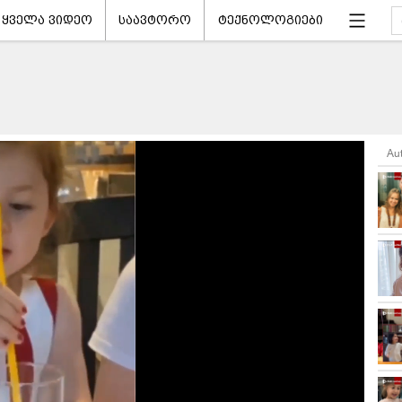
ყველა ვიდეო
საავტორო
ტექნოლოგიები
Au
ნ დაწყება