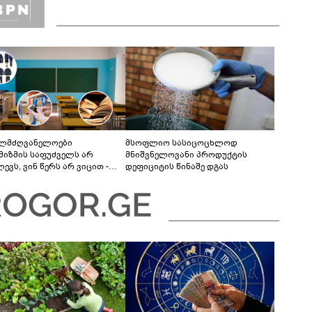
ელმძღვანელოები
მსოფლიო სასიცოცხლოდ
მიზმის საფუძველს არ
მნიშვნელოვანი პროდუქტის
ევს, ვინ წერს არ ვიცით -
დეფიციტის წინაშე დგას
ძლებელი იყო მობილურის,
რც სასწავლო რესურსის
გამოყენება“ - განათლების
ემის გამოწვევები