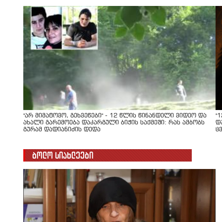
"არ მიმატოვო, გეხვეწები" - 12 წლის წინანდელი ვიდეო და
"
ახალი გარემოება დაკარგული ბიჭის საქმეში: რას ამბობს
დ
გურამ დადიანიძის დედა
ც
ბოლო სიახლეები