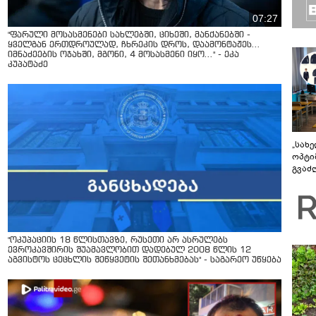
07:27
"ფარული მოსასმენები სახლებში, ციხეში, მანქანებში -
ყველგან ერთდროულად, ჩხრეკის დროს, დაამონტაჟეს...
იმნაძეების ოჯახში, მგონი, 4 მოსასმენი იყო..." - ეკა
კუპატაძე
„სახ
ოპტი
გვაძლ
შესა
როგო
უკეთ 
სისტ
"ოკუპაციის 18 წლისთავზე, რუსეთი არ ასრულებს
ევროკავშირის შუამავლობით დადებულ 2008 წლის 12
აგვისტოს ცეცხლის შეწყვეტის შეთანხმებას" - საგარეო უწყება