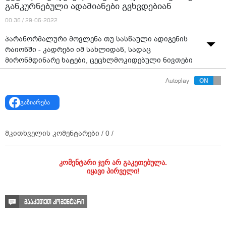
განკურნებული ადამიანები გვხვდებიან
00:36 / 29-06-2022
პარანორმალური მოვლენა თუ სასწაული ადიგენის
რაიონში - კადრები იმ სახლიდან, სადაც
მირონმდინარე ხატები, ცეცხლმოკიდებული ნივთები
და სიმსივნისგან განკურნებული ადამიანები
Autoplay
გვხვდებიან
წყარო: "რუსთავი 2"
გაზიარება
მკითხველის კომენტარები /
0
/
კომენტარი ჯერ არ გაკეთებულა.
იყავი პირველი!
გააკეთეთ კომენტარი