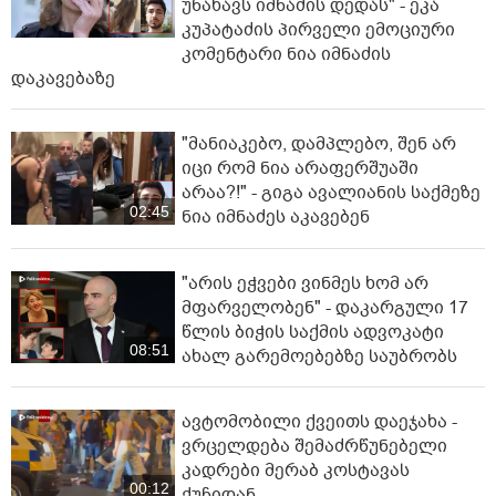
უნახავს იმნაძის დედას" - ეკა
კუპატაძის პირველი ემოციური
კომენტარი ნია იმნაძის
დაკავებაზე
"მანიაკებო, დამპლებო, შენ არ
იცი რომ ნია არაფერშუაში
არაა?!" - გიგა ავალიანის საქმეზე
02:45
ნია იმნაძეს აკავებენ
"არის ეჭვები ვინმეს ხომ არ
მფარველობენ" - დაკარგული 17
წლის ბიჭის საქმის ადვოკატი
08:51
ახალ გარემოებებზე საუბრობს
ავტომობილი ქვეითს დაეჯახა -
ვრცელდება შემაძრწუნებელი
კადრები მერაბ კოსტავას
00:12
ქუჩიდან