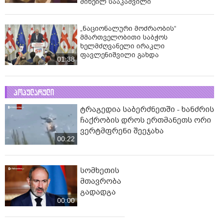
მიხეილ სააკაშვილი
„ნაციონალური მოძრაობის“
მმართველობითი საბჭოს
ხელმძღვანელი ირაკლი
ფავლენიშვილი გახდა
01:38
პოპულარული
ტრაგედია საბერძნეთში - ხანძრის
ჩაქრობის დროს ერთმანეთს ორი
ვერტმფრენი შეეჯახა
00:22
სომხეთის
მთავრობა
გადადგა
00:00