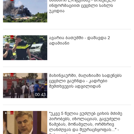
ხანძარი ლოტკინზე - არსებული
ინფორმაციით ცეცხლი სახლს
უკიდია
ავარია ბათუმში - დაშავდა 2
ადამიანი
მახინჯაურში, მაღაზიაში სადენებს
ცეცხლი გაუჩნდა - კადრები
შემთხვევის ადგილიდან
00:43
"უკვე 5 წელია ვუძლებ ციხის მძიმე
პირობებს, იზოლაციას, გავუძელი
წამებას, მოწამვლას, ორმხრივ
ლანძღვას და შეურაცხყოფას..." -