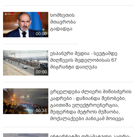
სომხეთის
მთავრობა
გადადგა
00:00
ესპანური მედია - სეუტამდე
მიღწევის მცდელობისას 67
მიგრანტი დაიღუპა
00:00
ვრცელდება ძლიერი მიწისძვრის
კადრები - დაზიანდა შენობები,
გაითიშა ელექტროენერგია,
00:34
შეფერხდა მეტროს მუშაობა,
მოქალაქეები პანიკამ მოიცვა
ინ­ტერ­ნეტ­ში დრა­მა­ტუ­ლი კად­რე­