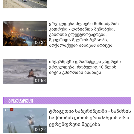
ვრცელდება ძლიერი მიწისძვრის
კადრები - დაზიანდა შენობები,
გაითიშა ელექტროენერგია,
შეფერხდა მეტროს მუშაობა,
00:34
მოქალაქეები პანიკამ მოიცვა
ინ­ტერ­ნეტ­ში დრა­მა­ტუ­ლი კად­რე­ბი
ვრცელდება, რომელიც 16 წლის
ბიჭის გმირობას ასახავს
01:53
პოპულარული
ტრაგედია საბერძნეთში - ხანძრის
ჩაქრობის დროს ერთმანეთს ორი
ვერტმფრენი შეეჯახა
00:22