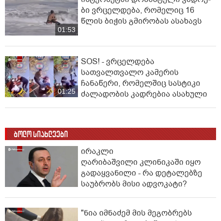
ბი ვრცელდება, რომელიც 16
წლის ბიჭის გმირობას ასახავს
01:53
SOS! - ვრცელდება
სათვალთვალო კამერის
ჩანაწერი, რომელშიც სასტიკი
01:25
ძალადობის კადრებია ასახული
ბოლო სიახლეები
ირაკლი
ღარიბაშვილი კლინიკაში იყო
გადაყვანილი - რა დეტალებზე
საუბრობს მისი ადვოკატი?
"ნია იმნაძემ მის მეგობრებს