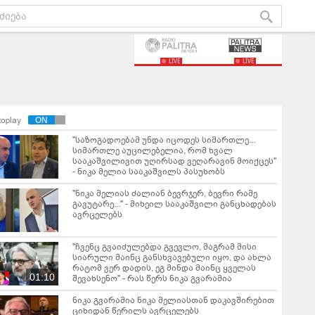
LIVE
LIVE
toplay
"საზოგადოებამ უნდა იცოდეს სიმართლე...
სიმართლე აუცილებელია, რომ ხვალ
სააკაშვილივით უღირსად ვეღარავინ მოიქცეს"
- ნიკა მელია სააკაშვილს პასუხობს
"ნიკა მელიას ძალიან ბევრჯერ, ბევრი რამე
გავუტარე..." - მიხეილ სააკაშვილი განცხადებას
ავრცელებს
"ჩვენც გვაიძულებდა გვევლო, მაგრამ მისი
სიარული მაინც განსხვავებული იყო, და ახლა
რატომ ვერ დადის, ეგ მინდა მაინც ყველას
01:10
შევახსენო" - რას წერს ნიკა გვარამია
ნიკა გვარამია ნიკა მელიასთან დაკავშირებით
ციხიდან წერილს ავრცელებს