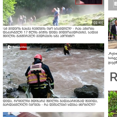
01:44
"ამ ვიდეოს ნახვა ჩემთვის იყო სიკვდილი" - რას ამბობს
დაკარგული 17 წლის ბიჭის დედა ვიდეოკადრებზე, სადაც
შვილის განწირული ვედრების ხმა ამოიცნო
„რუს
სასტ
გაუქ
ზარა
ვიღა
შეხვ
დედა, რომელიც მდინარე შვილის გადასარჩენად შევიდა,
გარდაცვლილი იპოვეს - რა დეტალები ხდება ცნობილი?