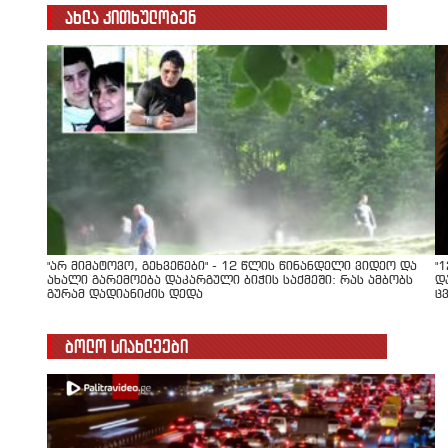
ახლა კითხულობენ
"არ მიმატოვო, გეხვეწები" - 12 წლის წინანდელი ვიდეო და
"
ახალი გარემოება დაკარგული ბიჭის საქმეში: რას ამბობს
დ
გურამ დადიანიძის დედა
ც
ბოლო სიახლეები