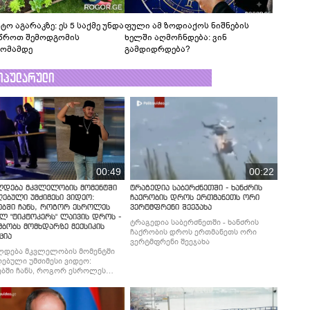
ტო აგარაკზე: ეს 5 საქმე უნდა
ფული ამ ზოდიაქოს ნიშნების
წროთ შემოდგომის
ხელში აღმოჩნდება: ვინ
ომამდე
გამდიდრდება?
ოპულარული
00:49
00:22
ლდება მკვლელობის მომენტში
ტრაგედია საბერძნეთში - ხანძრის
ებული უმძიმესი ვიდეო:
ჩაქრობის დროს ერთმანეთს ორი
ებში ჩანს, როგორ ესროლეს
ვერტმფრენი შეეჯახა
ლ "ტიკტოკერს" ლაივის დროს -
ტრაგედია საბერძნეთში - ხანძრის
მბობს მომხდარზე მექსიკის
ჩაქრობის დროს ერთმანეთს ორი
ცია
ვერტმფრენი შეეჯახა
ლდება მკვლელობის მომენტში
ებული უმძიმესი ვიდეო:
ბში ჩანს, როგორ ესროლეს
ლ "ტიკტოკერს" ლაივის დროს -
მბობს მომხდარზე მექსიკის
ცია