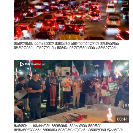
თბილისის გარკვეულ ქუჩებზე ავტომობილით მოძრაობა
იზრუდება - თბილისის მერია ინფორმაციას ავრცელებს
00:44
მარშის - „გვახსოვს გმირები, გვახსოვს მტერი” -
მონაწილეებმა გმირთა მემორიალთან სანთლები დაანთეს