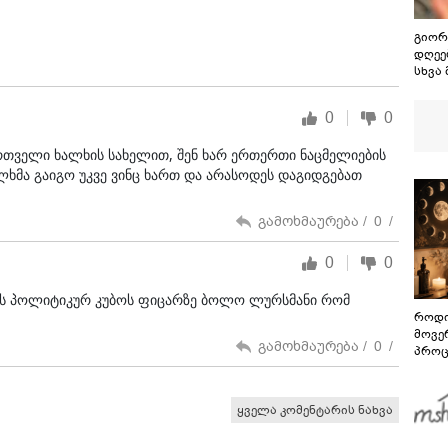
გიორ
დღეებ
სხვა
აღსა
გამო
0
0
მითქვ
ხელე
რთველი ხალხის სახელით, შენ ხარ ერთერთი ნაცმელიების
"ხვრ
ლხმა გაიგო უკვე ვინც ხართ და არასოდეს დაგიდგებათ
მინა
ვიცი
გამოხმაურება /
0
/
0
0
ნს პოლიტიკურ კუბოს ფიცარზე ბოლო ლურსმანი რომ
როდი
მოვე
გამოხმაურება /
0
/
პროც
აგვი
გზამ
ყველა კომენტარის ნახვა