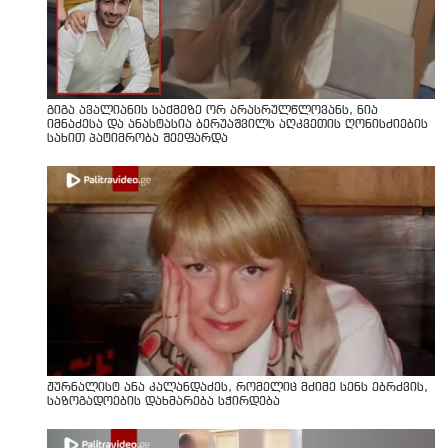
გიგა ავალიანის საქმეზე ორ არასრულწლოვანს, ნია
იმნაძესა და ანასტასია ბერუაშვილს აღკვეთის ღონისძიების
სახით პატიმრობა შეეფარდა
ჟურნალისტ ანა კალანდაძეს, რომელიც მძიმე სენს ებრძვის,
საზოგადოების დახმარება სჭირდება