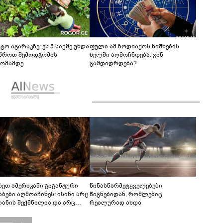
ტო აგარაკზე: ეს 5 საქმე უნდა
ფული ამ ზოდიაქოს ნიშნების
წროთ შემოდგომის
ხელში აღმოჩნდება: ვინ
ომამდე
გამდიდრდება?
რეთ ამერიკაში გიგანტური
წინასწარმეტყველებები
აბები აღმოაჩინეს: ისინი არც
წიგნებიდან, რომლებიც
იანის შექმნილია და არც
რეალურად ახდა
ის - ვინ ააშენა საიდუმლო
რინთები?