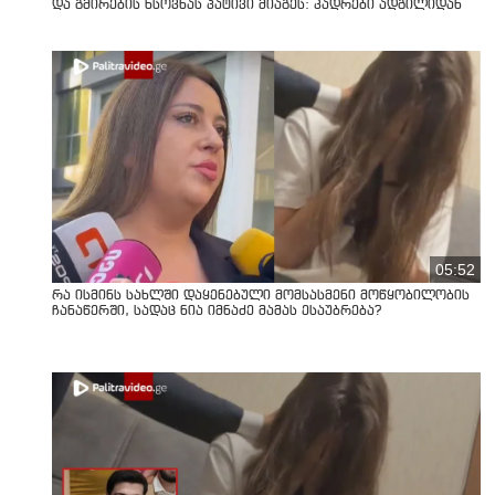
და გმირების ხსოვნას პატივი მიაგეს: კადრები ადგილიდან
05:52
რა ისმინს სახლში დაყენებული მომსასმენი მოწყობილობის
ჩანაწერში, სადაც ნია იმნაძე მამას ესაუბრება?