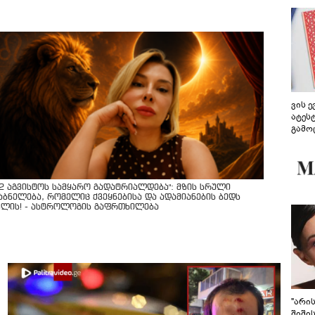
ვის 
ატეს
გამო
წარდ
12 აგვისტოს სამყარო გადატრიალდება": მზის სრული
აბნელება, რომელიც ქვეყნებისა და ადამიანების ბედს
ვლის! - ასტროლოგის გაფრთხილება
"არი
შიში