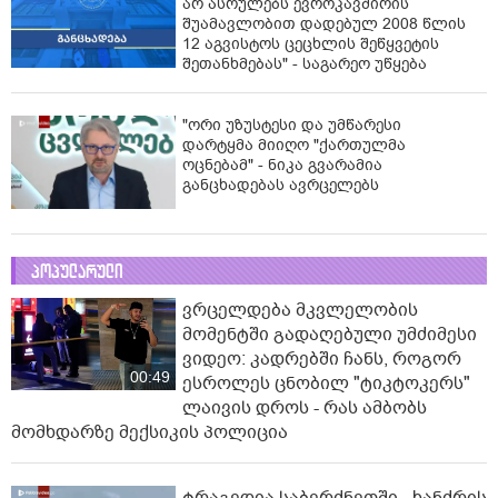
არ ასრულებს ევროკავშირის
შუამავლობით დადებულ 2008 წლის
12 აგვისტოს ცეცხლის შეწყვეტის
შეთანხმებას" - საგარეო უწყება
"ორი უზუსტესი და უმწარესი
დარტყმა მიიღო "ქართულმა
ოცნებამ" - ნიკა გვარამია
განცხადებას ავრცელებს
პოპულარული
ვრცელდება მკვლელობის
მომენტში გადაღებული უმძიმესი
ვიდეო: კადრებში ჩანს, როგორ
00:49
ესროლეს ცნობილ "ტიკტოკერს"
ლაივის დროს - რას ამბობს
მომხდარზე მექსიკის პოლიცია
ტრაგედია საბერძნეთში - ხანძრის