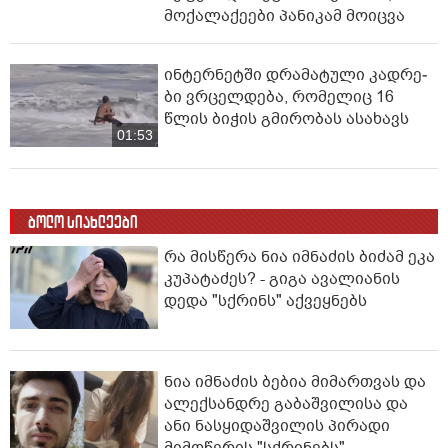
მოქალაქეები პანიკამ მოიცვა
ინ­ტერ­ნეტ­ში დრა­მა­ტუ­ლი კად­რე­
ბი ვრცელდება, რომელიც 16
წლის ბიჭის გმირობას ასახავს
01:53
ბოლო სიახლეები
რა მისწერა ნია იმნაძის ბიძამ ეკა
კუპატაძეს? - გიგა ავალიანის
დედა "სქრინს" აქვეყნებს
ნია იმნაძის ბებია მიმართვას და
ალექსანდრე გაბაშვილისა და
ანი ნასყიდაშვილის პირადი