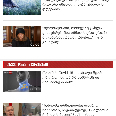
როგორი ამინდი იქნება უახლოეს
დღეებში?
"ფოტოსურათი, რომელზეც ახლა
ვისაუბრებ, ნია იმნაძის ერთ-ერთმა
მეგობარმა გამომიგზავნა..." - ეკა
კუპატაძე
08:06
ასევე დაგაინტერესებთ
რა არის Covid-19-ის ახალი შტამი -
ე.წ. კრაკენი და რა სიმპტომები
ახასიათებს მას?
00:16
“ჩინეთში არმაგედონი დაიწყო!
საუბარია, სავარაუდოდ, 1 მილიონი
ჩინელის მსხვერპლზე; ახალი