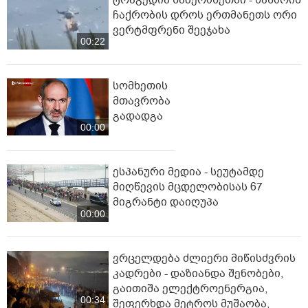
ჩაქრობის დროს ერთმანეთს ორი
ვერტმფრენი შეეჯახა
00:22
სომხეთის
მთავრობა
გადადგა
00:00
ესპანური მედია - სეუტამდე
მიღწევის მცდელობისას 67
მიგრანტი დაიღუპა
00:00
ვრცელდება ძლიერი მიწისძვრის
კადრები - დაზიანდა შენობები,
გაითიშა ელექტროენერგია,
00:34
შეფერხდა მეტროს მუშაობა,