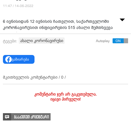
11:47 / 14-06-2022
6 ივნისიდან 12 ივნისის ჩათვლით, საქართველოში
კორონავირუსით ინფიცირების 515 ახალი შემთხვევა
დაფიქსირდა, გარდაიცვალა კიდევ 3 პაციენტი, - ამის
შესახებ ინფორმაციას დაავადებათა კონტროლის
ახალი კორონავირუსი
ტეგები:
Autoplay
ეროვნული ცენტრი ავრცელებს.
ვირუსისგან გამოჯანმრთელდა 546 პირი.
გაზიარება
ქვეყნის მასშტაბით ჩატარდა 100 232 კვლევა ტესტით,
მათ შორის, 92 556 კვლევა ანტიგენის ტესტით და 7 676
მკითხველის კომენტარები /
0
/
PCR ტესტით.
კომენტარი ჯერ არ გაკეთებულა.
იყავი პირველი!
გააკეთეთ კომენტარი