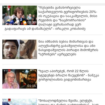
"რუსეთმა განახორციელა
საქართველოს ტერიტორიების 20%-
ის ოკუპაცია და სააკაშვილის, მისი
რეჟიმის და "ნაცმოძრაობის"
09:30
ღალატი ვერანაირად ვერ
გადაფარავს ამ დანაშაულს" - ირაკლი კობახიძე
ნია იმნაძის ბებია მიმართვას და
ალექსანდრე გაბაშვილისა და ანი
ნასყიდაშვილის პირადი მიმოწერის
"სქრინებს" ავრცელებს
"ხვალ აპირებენ, რომ 22 წლის
სტუდენტს ბრალი წაუყენონ" - ნანუკა
ჟორჟოლიანის ვიდეომიმართვა
01:16
"მოსალოდნელია წვიმა, ელჭექი,
სეტყვა და ქარის გაძლიერება" - სად