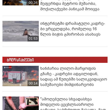
00:34
შეფერხდა მეტროს მუშაობა,
მოქალაქეები პანიკამ მოიცვა
ინ­ტერ­ნეტ­ში დრა­მა­ტუ­ლი კად­რე­
ბი ვრცელდება, რომელიც 16
წლის ბიჭის გმირობას ასახავს
01:53
ბოლო სიახლეები
ხანძარია ლილო-მარყოფის
გზაზე - კადრები ადგილიდან,
სადაც ამ წუთებში სალიკვიდაციო
00:14
სამუშაოები მიმდინარეობს
"ამოღებულია სხვადასხვა
მოდელის ცეცხლსასროლი
იარაღი, საბრძოლო მასალა, მათ