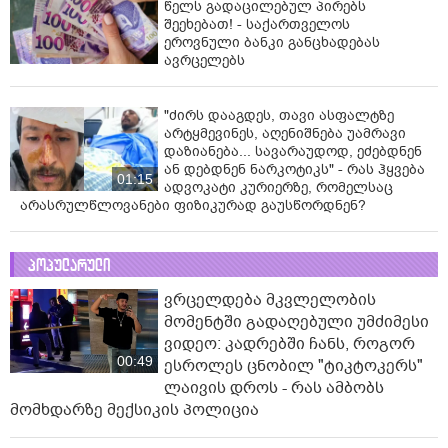
წელს გადაცილებულ პირებს
შეეხებათ! - საქართველოს
ეროვნული ბანკი განცხადებას
ავრცელებს
"ძირს დააგდეს, თავი ასფალტზე
არტყმევინეს, აღენიშნება უამრავი
დაზიანება... სავარაუდოდ, ეძებდნენ
ან დებდნენ ნარკოტიკს" - რას ჰყვება
01:15
ადვოკატი კურიერზე, რომელსაც
არასრულწლოვანები ფიზიკურად გაუსწორდნენ?
პოპულარული
ვრცელდება მკვლელობის
მომენტში გადაღებული უმძიმესი
ვიდეო: კადრებში ჩანს, როგორ
00:49
ესროლეს ცნობილ "ტიკტოკერს"
ლაივის დროს - რას ამბობს
მომხდარზე მექსიკის პოლიცია