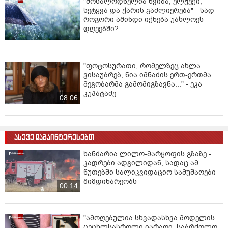
"მოსალოდნელია წვიმა, ელჭექი,
სეტყვა და ქარის გაძლიერება" - სად
როგორი ამინდი იქნება უახლოეს
დღეებში?
"ფოტოსურათი, რომელზეც ახლა
ვისაუბრებ, ნია იმნაძის ერთ-ერთმა
მეგობარმა გამომიგზავნა..." - ეკა
კუპატაძე
08:06
ასევე დაგაინტერესებთ
ხანძარია ლილო-მარყოფის გზაზე -
კადრები ადგილიდან, სადაც ამ
წუთებში სალიკვიდაციო სამუშაოები
მიმდინარეობს
00:14
"ამოღებულია სხვადასხვა მოდელის
ცეცხლსასროლი იარაღი, საბრძოლო