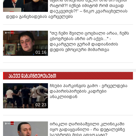
ატარა არაერთი წელი! ხომ არ იცით
რატომ?! იქნებ იმიტომ რომ თავად
დაუკვეთეს?!“ – ნიკო კვარაცხელიას
დედა განცხადებას ავრცელებს
"თუ ჩემი შვილი ცოცხალი არაა, ჩემს
ცხოვრებას აზრი არ აქვს..." -
დაკარგული გურამ დადიანიძის
დედის ემოციური მიმართვა
01:16
ასევე დაგაინტერესებთ
ჩხუბი პარკინგის გამო - ვრცელდება
დაპირისპირების კადრები
ანაკლიიდან
02:23
ირაკლი ღარიბაშვილი კლინიკაში
იყო გადაყვანილი - რა დეტალებზე
საუბრობს მისი ადვოკატი?