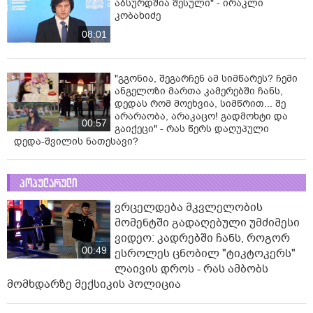
აბსურდშია შესული" - ირაკლი
კობახიძე
08:01
"გგონია, შეგარჩენ ამ სიმწარეს? ჩემი
ანგელოზი მართა კამერებში ჩანს,
დედას რომ მოეხვია, სიმწრით... შე
არარაობა, არაკაცო! გადმოხტი და
00:57
გაიქეცი" - რას წერს დაღუპული
დედა-შვილის ნათესავი?
პოპულარული
ვრცელდება მკვლელობის
მომენტში გადაღებული უმძიმესი
ვიდეო: კადრებში ჩანს, როგორ
00:49
ესროლეს ცნობილ "ტიკტოკერს"
ლაივის დროს - რას ამბობს
მომხდარზე მექსიკის პოლიცია