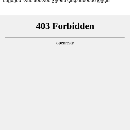
საქმეში: რას ამბობს გურამ დადიანიძის დედა