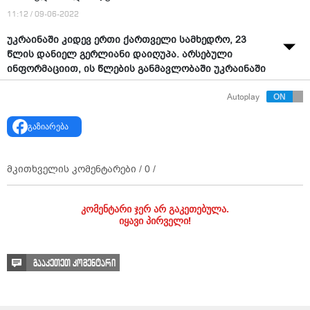
11:12 / 09-06-2022
უკრაინაში კიდევ ერთი ქართველი სამხედრო, 23
წლის დანიელ გერლიანი დაიღუპა. არსებული
ინფორმაციით, ის წლების განმავლობაში უკრაინაში
ცხოვრობდა.
Autoplay
სოციალურ ქსელში გავრცელებული ინფორმაციის
თანახმად, დანიელის ოჯახი აფხაზეთიდან იყო
გაზიარება
დევნილი, მამამისი ახლაც ფრონტის წინა ხაზზე
იბრძვის.
მკითხველის კომენტარები /
0
/
გუშინ გავრცელდა ინფორმაცია, რომ უკრაინაში
კიდევ ერთი ქართველი მებრძოლი კირილ შანავა
დაიღუპა.
კომენტარი ჯერ არ გაკეთებულა.
იყავი პირველი!
ცნობისთვის, უკრაინაში საბრძოლო მოქმედებებს უკვე
15 ქართველი მებრძოლი ემსხვერპლა.
გააკეთეთ კომენტარი