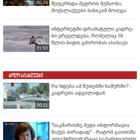
00:34
შეფერხდა მეტროს მუშაობა,
მოქალაქეები პანიკამ მოიცვა
ინ­ტერ­ნეტ­ში დრა­მა­ტუ­ლი კად­რე­
ბი ვრცელდება, რომელიც 16
წლის ბიჭის გმირობას ასახავს
01:53
ბოლო სიახლეები
რა ხდება ამ წუთებში ხაშურში? -
კადრები ადგილიდან
00:11
"საკმარისზე მეტი ინფორმაცია
მაქვს პირადად" - რატომ გაითიშა
ელექტროენერგია საქართველოს