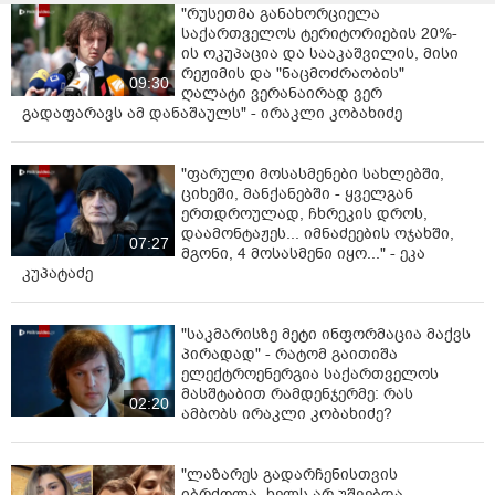
"რუსეთმა განახორციელა
საქართველოს ტერიტორიების 20%-
ის ოკუპაცია და სააკაშვილის, მისი
რეჟიმის და "ნაცმოძრაობის"
09:30
ღალატი ვერანაირად ვერ
გადაფარავს ამ დანაშაულს" - ირაკლი კობახიძე
"ფარული მოსასმენები სახლებში,
ციხეში, მანქანებში - ყველგან
ერთდროულად, ჩხრეკის დროს,
დაამონტაჟეს... იმნაძეების ოჯახში,
07:27
მგონი, 4 მოსასმენი იყო..." - ეკა
კუპატაძე
"საკმარისზე მეტი ინფორმაცია მაქვს
პირადად" - რატომ გაითიშა
ელექტროენერგია საქართველოს
მასშტაბით რამდენჯერმე: რას
02:20
ამბობს ირაკლი კობახიძე?
"ლაზარეს გადარჩენისთვის
იბრძოლა, ხელს არ უშვებდა…