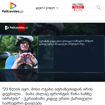
ყველა ვიდეო
"23 წლის იყო, მისი ოჯახი აფხაზეთიდან არის
დევნილი... მამა ახლაც ფრონტის წინა ხაზზე
იბრძვის" - უკრაინაში კიდევ ერთი ქართველი
სამხედრო დაიღუპა