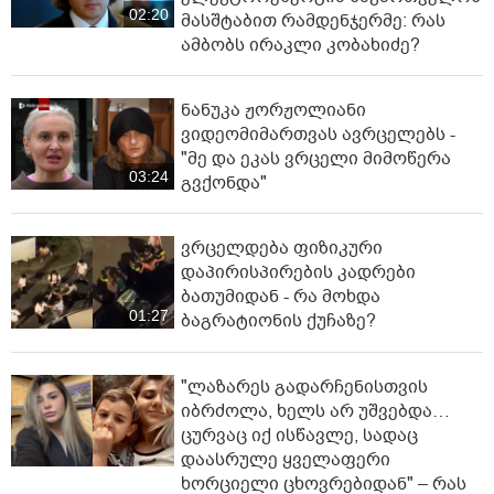
02:20
მასშტაბით რამდენჯერმე: რას
ამბობს ირაკლი კობახიძე?
ნანუკა ჟორჟოლიანი
ვიდეომიმართვას ავრცელებს -
"მე და ეკას ვრცელი მიმოწერა
03:24
გვქონდა"
ვრცელდება ფიზიკური
დაპირისპირების კადრები
ბათუმიდან - რა მოხდა
01:27
ბაგრატიონის ქუჩაზე?
"ლაზარეს გადარჩენისთვის
იბრძოლა, ხელს არ უშვებდა…
ცურვაც იქ ისწავლე, სადაც
დაასრულე ყველაფერი
ხორციელი ცხოვრებიდან" – რას