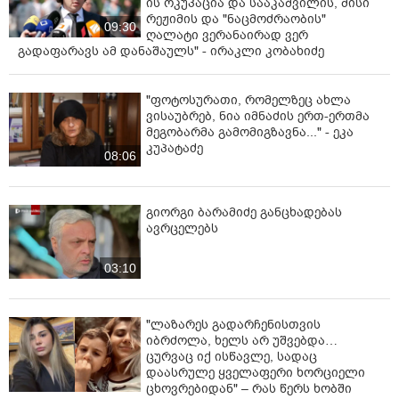
ის ოკუპაცია და სააკაშვილის, მისი
რეჟიმის და "ნაცმოძრაობის"
09:30
ღალატი ვერანაირად ვერ
გადაფარავს ამ დანაშაულს" - ირაკლი კობახიძე
"ფოტოსურათი, რომელზეც ახლა
ვისაუბრებ, ნია იმნაძის ერთ-ერთმა
მეგობარმა გამომიგზავნა..." - ეკა
კუპატაძე
08:06
გიორგი ბარამიძე განცხადებას
ავრცელებს
03:10
"ლაზარეს გადარჩენისთვის
იბრძოლა, ხელს არ უშვებდა…
ცურვაც იქ ისწავლე, სადაც
დაასრულე ყველაფერი ხორციელი
ცხოვრებიდან" – რას წერს ხობში