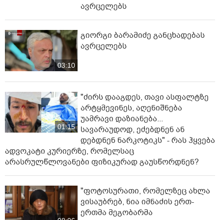
ავრცელებს
გიორგი ბარამიძე განცხადებას
ავრცელებს
03:10
"ძირს დააგდეს, თავი ასფალტზე
არტყმევინეს, აღენიშნება
უამრავი დაზიანება...
01:15
სავარაუდოდ, ეძებდნენ ან
დებდნენ ნარკოტიკს" - რას ჰყვება
ადვოკატი კურიერზე, რომელსაც
არასრულწლოვანები ფიზიკურად გაუსწორდნენ?
"ფოტოსურათი, რომელზეც ახლა
ვისაუბრებ, ნია იმნაძის ერთ-
ერთმა მეგობარმა