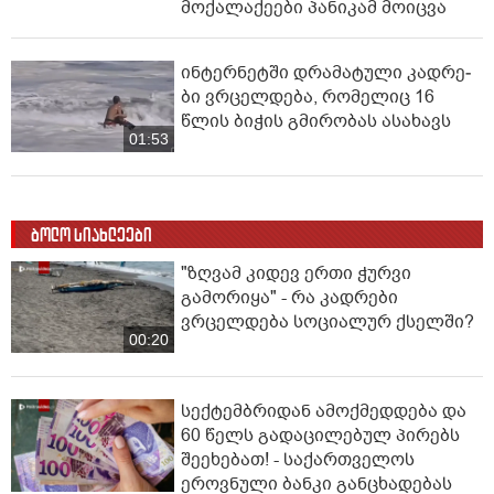
მოქალაქეები პანიკამ მოიცვა
ინ­ტერ­ნეტ­ში დრა­მა­ტუ­ლი კად­რე­
ბი ვრცელდება, რომელიც 16
წლის ბიჭის გმირობას ასახავს
01:53
ბოლო სიახლეები
"ზღვამ კიდევ ერთი ჭურვი
გამორიყა" - რა კადრები
ვრცელდება სოციალურ ქსელში?
00:20
სექტემბრიდან ამოქმედდება და
60 წელს გადაცილებულ პირებს
შეეხებათ! - საქართველოს
ეროვნული ბანკი განცხადებას