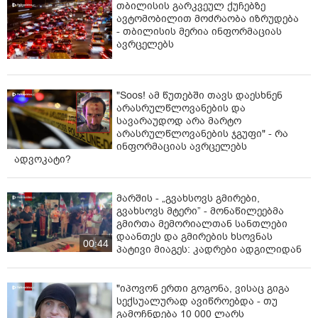
თბილისის გარკვეულ ქუჩებზე
ავტომობილით მოძრაობა იზრუდება
- თბილისის მერია ინფორმაციას
ავრცელებს
"Soos! ამ წუთებში თავს დაესხნენ
არასრულწლოვანების და
სავარაუდოდ არა მარტო
არასრულწლოვანების ჯგუფი" - რა
ინფორმაციას ავრცელებს
ადვოკატი?
მარშის - „გვახსოვს გმირები,
გვახსოვს მტერი” - მონაწილეებმა
გმირთა მემორიალთან სანთლები
დაანთეს და გმირების ხსოვნას
00:44
პატივი მიაგეს: კადრები ადგილიდან
"იპოვონ ერთი გოგონა, ვისაც გიგა
სექსუალურად ავიწროებდა - თუ
გამოჩნდება 10 000 ლარს