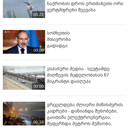
ჩაქრობის დროს ერთმანეთს ორი
ვერტმფრენი შეეჯახა
00:22
სომხეთის
მთავრობა
გადადგა
00:00
ესპანური მედია - სეუტამდე
მიღწევის მცდელობისას 67
მიგრანტი დაიღუპა
00:00
ვრცელდება ძლიერი მიწისძვრის
კადრები - დაზიანდა შენობები,
გაითიშა ელექტროენერგია,
00:34
შეფერხდა მეტროს მუშაობა,