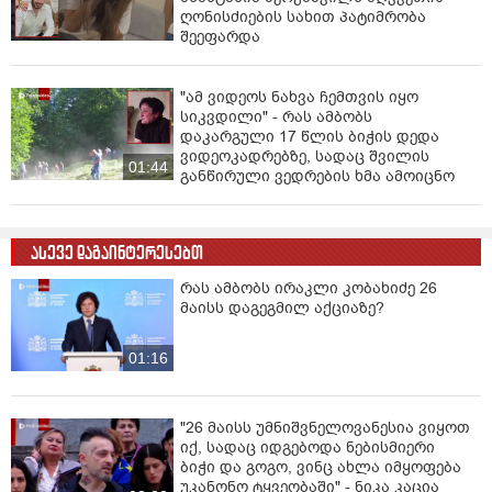
ღონისძიების სახით პატიმრობა
შეეფარდა
"ამ ვიდეოს ნახვა ჩემთვის იყო
სიკვდილი" - რას ამბობს
დაკარგული 17 წლის ბიჭის დედა
ვიდეოკადრებზე, სადაც შვილის
01:44
განწირული ვედრების ხმა ამოიცნო
ასევე დაგაინტერესებთ
რას ამბობს ირაკლი კობახიძე 26
მაისს დაგეგმილ აქციაზე?
01:16
"26 მაისს უმნიშვნელოვანესია ვიყოთ
იქ, სადაც იდგებოდა ნებისმიერი
ბიჭი და გოგო, ვინც ახლა იმყოფება
უკანონო ტყვეობაში" - ნიკა კაცია