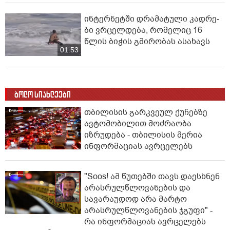
ინ­ტერ­ნეტ­ში დრა­მა­ტუ­ლი კად­რე­
ბი ვრცელდება, რომელიც 16
წლის ბიჭის გმირობას ასახავს
01:53
ბოლო სიახლეები
თბილისის გარკვეულ ქუჩებზე
ავტომობილით მოძრაობა
იზრუდება - თბილისის მერია
ინფორმაციას ავრცელებს
"Soos! ამ წუთებში თავს დაესხნენ
არასრულწლოვანების და
სავარაუდოდ არა მარტო
არასრულწლოვანების ჯგუფი" -
რა ინფორმაციას ავრცელებს