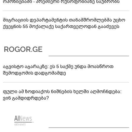
ოპოზიციაში - პრემიერი რუსოფობიაზე საუბრობს
მიგრაციის დეპარტამენტის თანამშრომლებმა უცხო
ქვეყნის 55 მოქალაქე საქართველოდან გააძევეს
აგვისტო აგარაკზე: ეს 5 საქმე უნდა მოასწროთ
შემოდგომის დადგომამდე
ფული ამ ზოდიაქოს ნიშნების ხელში აღმოჩნდება:
ვინ გამდიდრდება?