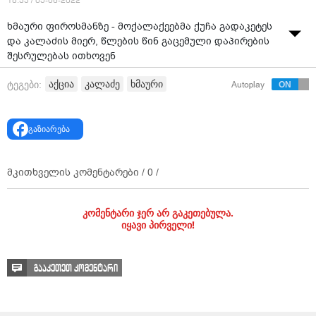
18:35 / 05-06-2022
ხმაური ფიროსმანზე - მოქალაქეებმა ქუჩა გადაკეტეს
და კალაძის მიერ, წლების წინ გაცემული დაპირების
შესრულებას ითხოვენ
ვიდეო: მთავარი არხი
აქცია
კალაძე
ხმაური
ტეგები:
Autoplay
გაზიარება
მკითხველის კომენტარები /
0
/
კომენტარი ჯერ არ გაკეთებულა.
იყავი პირველი!
გააკეთეთ კომენტარი