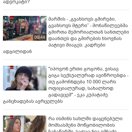
ადვოკატი?
მარშის - „გვახსოვს გმირები,
გვახსოვს მტერი” - მონაწილეებმა
გმირთა მემორიალთან სანთლები
00:44
დაანთეს და გმირების ხსოვნას
პატივი მიაგეს: კადრები
ადგილიდან
"იპოვონ ერთი გოგონა, ვისაც
გიგა სექსუალურად ავიწროებდა -
თუ გამოჩნდება 10 000 ლარს
ოფიციალურად, სახალხოდ
გადავცემ" - ეკა კუპატაძე
განცხადებას ავრცელებს
რა ისმინს სახლში დაყენებული
მომსასმენი მოწყობილობის
ჩანაწერში, სადაც ნია იმნაძე