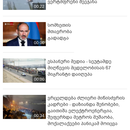
ვერტმფრენი შეეჯახა
00:22
სომხეთის
მთავრობა
გადადგა
00:00
ესპანური მედია - სეუტამდე
მიღწევის მცდელობისას 67
მიგრანტი დაიღუპა
00:00
ვრცელდება ძლიერი მიწისძვრის
კადრები - დაზიანდა შენობები,
გაითიშა ელექტროენერგია,
00:34
შეფერხდა მეტროს მუშაობა,
მოქალაქეები პანიკამ მოიცვა