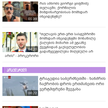
რას ამბობს გიორგი ყიფშიძე
თელავში, ქორწილის
მიმდინარეობისას მომხდარ
ინციდენტზე?
01:39
"თელავის ერთ-ერთ სასტუმროში
მომხდარ ინციდენტში მონაწილე
ქალების მიმართ ამ ეტაპზე
ქვეყნიდან გაუსვლელობის
04:20
გადაწყვეტილება მიღებული არ
არის" - პროკურორი
პოპულარული
ტრაგედია საბერძნეთში - ხანძრის
ჩაქრობის დროს ერთმანეთს ორი
ვერტმფრენი შეეჯახა
00:22