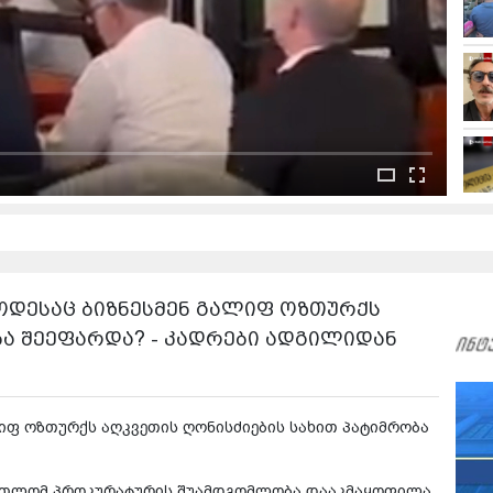
ოდესაც ბიზნესმენ გალიფ ოზთურქს
ბა შეეფარდა? - კადრები ადგილიდან
იფ ოზთურქს აღკვეთის ღონისძიების სახით პატიმრობა
ართლომ პროკურატურის შუამდგომლობა დააკმაყოფილა,