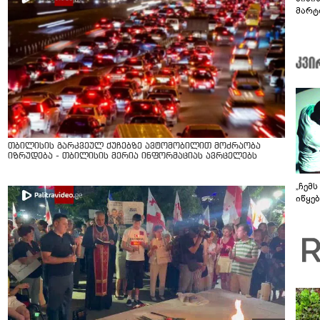
მარტ
ონაშ
თბილისის გარკვეულ ქუჩებზე ავტომობილით მოძრაობა
იზრუდება - თბილისის მერია ინფორმაციას ავრცელებს
„ჩემ
იწყებ