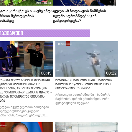
ტო აგარაკზე: ეს 5 საქმე უნდა
ფული ამ ზოდიაქოს ნიშნების
წროთ შემოდგომის
ხელში აღმოჩნდება: ვინ
ომამდე
გამდიდრდება?
ოპულარული
00:49
00:22
ლდება მკვლელობის მომენტში
ტრაგედია საბერძნეთში - ხანძრის
ებული უმძიმესი ვიდეო:
ჩაქრობის დროს ერთმანეთს ორი
ებში ჩანს, როგორ ესროლეს
ვერტმფრენი შეეჯახა
ლ "ტიკტოკერს" ლაივის დროს -
ტრაგედია საბერძნეთში - ხანძრის
მბობს მომხდარზე მექსიკის
ჩაქრობის დროს ერთმანეთს ორი
ცია
ვერტმფრენი შეეჯახა
ლდება მკვლელობის მომენტში
ებული უმძიმესი ვიდეო:
ბში ჩანს, როგორ ესროლეს
ლ "ტიკტოკერს" ლაივის დროს -
მბობს მომხდარზე მექსიკის
ცია