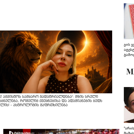
ვის 
ატეს
გამო
წარდ
12 აგვისტოს სამყარო გადატრიალდება": მზის სრული
აბნელება, რომელიც ქვეყნებისა და ადამიანების ბედს
ვლის! - ასტროლოგის გაფრთხილება
"არი
შიში