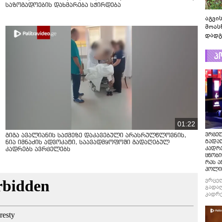
საზოგადოების დახმარება სჭირდება
აგვის
მოას
დადგ
პ
01:22
ვრცე
გიგა ავალიანის საქმეზე დაკავებული არასრულწლოვნის,
გადაღ
ნია იმნაძის ადვოკატი, საავადმყოფოში გადაღებულ
კადრ
კადრებს ავრცელებს
ცნობი
რას ა
პოლი
ვრცე
გადაღ
კადრე
ცნობი
რას ა
პოლი