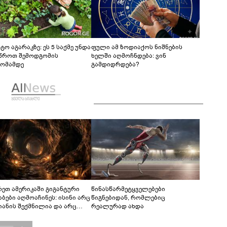
ტო აგარაკზე: ეს 5 საქმე უნდა
ფული ამ ზოდიაქოს ნიშნების
წროთ შემოდგომის
ხელში აღმოჩნდება: ვინ
ომამდე
გამდიდრდება?
რეთ ამერიკაში გიგანტური
წინასწარმეტყველებები
აბები აღმოაჩინეს: ისინი არც
წიგნებიდან, რომლებიც
იანის შექმნილია და არც
რეალურად ახდა
ის - ვინ ააშენა საიდუმლო
რინთები?