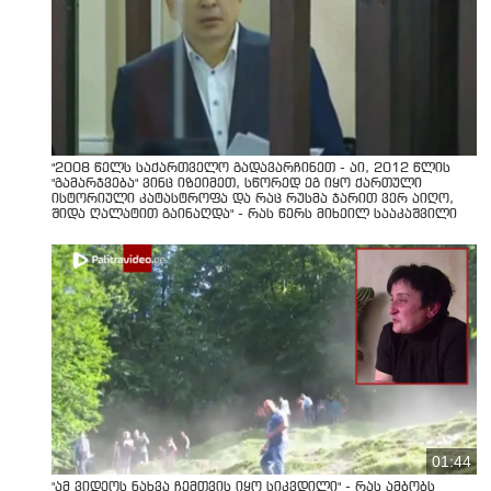
"2008 წელს საქართველო გადავარჩინეთ - აი, 2012 წლის
"გამარჯვება" ვინც იზეიმეთ, სწორედ ეგ იყო ქართული
ისტორიული კატასტროფა და რაც რუსმა ჯარით ვერ აიღო,
შიდა ღალატით გაინაღდა" - რას წერს მიხეილ სააკაშვილი
01:44
"ამ ვიდეოს ნახვა ჩემთვის იყო სიკვდილი" - რას ამბობს