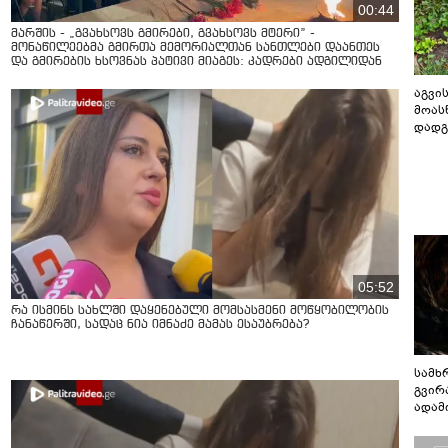
00:44
მარშის - „გვახსოვს გმირები, გვახსოვს მტერი” -
მონაწილეებმა გმირთა მემორიალთან სანთლები დაანთეს
და გმირების ხსოვნას პატივი მიაგეს: კადრები ადგილიდან
აგვის
მოას
დადგ
05:52
რა ისმინს სახლში დაყენებული მომსასმენი მოწყობილობის
ჩანაწერში, სადაც ნია იმნაძე მამას ესაუბრება?
სამხ
გვირ
ადამ
ბუნებ
ლაბი