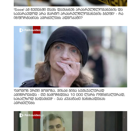
"Soos! ამ წუთებში თავს დაესხნენ არასრულწლოვანების და
სავარაუდოდ არა მარტო არასრულწლოვანების ჯგუფი" - რა
ინფორმაციას ავრცელებს ადვოკატი?
"იპოვონ ერთი გოგონა, ვისაც გიგა სექსუალურად
ავიწროებდა - თუ გამოჩნდება 10 000 ლარს ოფიციალურად,
სახალხოდ გადავცემ" - ეკა კუპატაძე განცხადებას
ავრცელებს