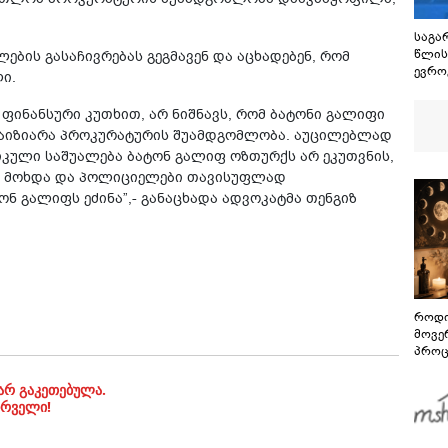
საგარ
წლის
ბის გასაჩივრებას გეგმავენ და აცხადებენ, რომ
ევრო
ი.
დადე
ცეცხლ
 ფინანსური კუთხით, არ ნიშნავს, რომ ბატონი გალიფი
მეტი
აიზიარა პროკურატურის შუამდგომლობა. აუცილებლად
უკან
იკული საშუალება ბატონ გალიფ ოზთურქს არ ეკუთვნის,
რეგი
ან მოხდა და პოლიციელები თავისუფლად
 გალიფს ეძინა”,- განაცხადა ადვოკატმა თენგიზ
როდი
მოვე
პროც
აგვი
გზამ
არ გაკეთებულა.
ირველი!