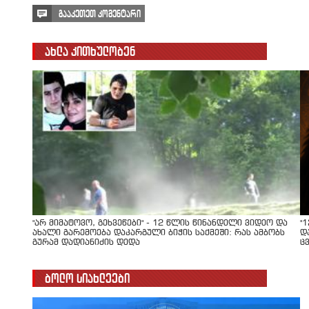
გააკეთეთ კომენტარი
ახლა კითხულობენ
"არ მიმატოვო, გეხვეწები" - 12 წლის წინანდელი ვიდეო და
"
ახალი გარემოება დაკარგული ბიჭის საქმეში: რას ამბობს
დ
გურამ დადიანიძის დედა
ც
ბოლო სიახლეები