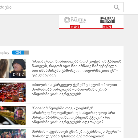
LIVE
LIVE
toplay
"ახლა ერთი წინადადება რომ ვთქვა, ის გახდის
ნათელს, რატომ იყო ნია იმნაძე წამქეზებელი...
ნია იმნაძისგან გამოსული ინფორმაციაა ეს" -
02:07
ეკა კუპატაძე
თბილისის გარკვეულ ქუჩებზე ავტომობილით
მოძრაობა იზრუდება - თბილისის მერია
ინფორმაციას ავრცელებს
"Soos! ამ წუთებში თავს დაესხნენ
არასრულწლოვანების და სავარაუდოდ არა
მარტო არასრულწლოვანების ჯგუფი" - რა
ინფორმაციას ავრცელებს ადვოკატი?
მარშის - „გვახსოვს გმირები, გვახსოვს მტერი” -
მონაწილეებმა გმირთა მემორიალთან