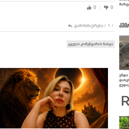
მარტ
0
0
ონაშ
გამოხმაურება /
1
/
ყველა კომენტარის ნახვა
უნდა
დახვ
გუდა
უნდა