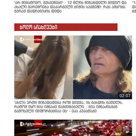
"არ მიმატოვო, გეხვეწები" - 12 წლის წინანდელი ვიდეო და
"
ახალი გარემოება დაკარგული ბიჭის საქმეში: რას ამბობს
დ
გურამ დადიანიძის დედა
ც
ბოლო სიახლეები
02:07
"ახლა ერთი წინადადება რომ ვთქვა, ის გახდის ნათელს,
რატომ იყო ნია იმნაძე წამქეზებელი... ნია იმნაძისგან
გამოსული ინფორმაციაა ეს" - ეკა კუპატაძე