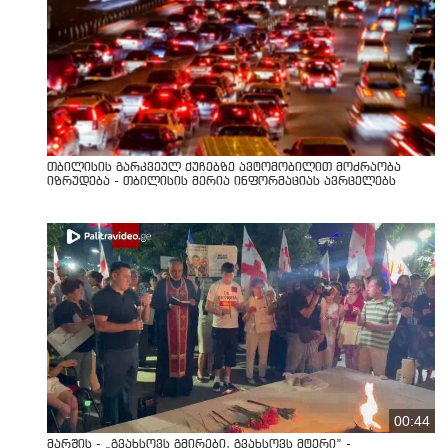
თბილისის გარკვეულ ქუჩებზე ავტომობილით მოძრაობა
იზრუდება - თბილისის მერია ინფორმაციას ავრცელებს
00:44
მარშის - „გვახსოვს გმირები, გვახსოვს მტერი” -