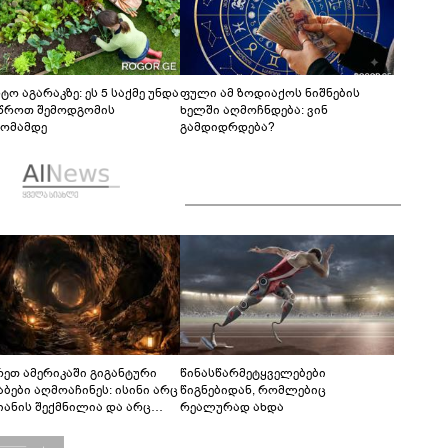
ტო აგარაკზე: ეს 5 საქმე უნდა
ფული ამ ზოდიაქოს ნიშნების
წროთ შემოდგომის
ხელში აღმოჩნდება: ვინ
ომამდე
გამდიდრდება?
რეთ ამერიკაში გიგანტური
წინასწარმეტყველებები
აბები აღმოაჩინეს: ისინი არც
წიგნებიდან, რომლებიც
იანის შექმნილია და არც
რეალურად ახდა
ის - ვინ ააშენა საიდუმლო
რინთები?