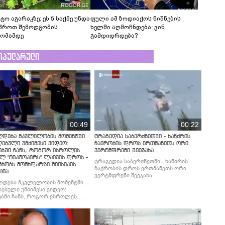
ტო აგარაკზე: ეს 5 საქმე უნდა
ფული ამ ზოდიაქოს ნიშნების
წროთ შემოდგომის
ხელში აღმოჩნდება: ვინ
ომამდე
გამდიდრდება?
ოპულარული
00:49
00:22
ლდება მკვლელობის მომენტში
ტრაგედია საბერძნეთში - ხანძრის
ებული უმძიმესი ვიდეო:
ჩაქრობის დროს ერთმანეთს ორი
ებში ჩანს, როგორ ესროლეს
ვერტმფრენი შეეჯახა
ლ "ტიკტოკერს" ლაივის დროს -
ტრაგედია საბერძნეთში - ხანძრის
მბობს მომხდარზე მექსიკის
ჩაქრობის დროს ერთმანეთს ორი
ცია
ვერტმფრენი შეეჯახა
ლდება მკვლელობის მომენტში
ებული უმძიმესი ვიდეო:
ბში ჩანს, როგორ ესროლეს
ლ "ტიკტოკერს" ლაივის დროს -
მბობს მომხდარზე მექსიკის
ცია