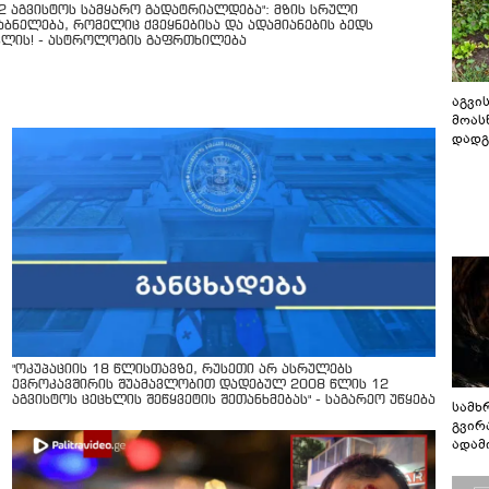
12 აგვისტოს სამყარო გადატრიალდება": მზის სრული
აბნელება, რომელიც ქვეყნებისა და ადამიანების ბედს
ვლის! - ასტროლოგის გაფრთხილება
აგვის
მოას
დადგ
"ოკუპაციის 18 წლისთავზე, რუსეთი არ ასრულებს
ევროკავშირის შუამავლობით დადებულ 2008 წლის 12
აგვისტოს ცეცხლის შეწყვეტის შეთანხმებას" - საგარეო უწყება
სამხ
გვირ
ადამ
ბუნებ
ლაბი