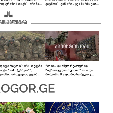
ოდ გრძნობ თავს" - ირინა
ვიცნობ" - ვინ არის ევა ბარბაქაძის
ვილის წერილი
რჩეული და როგორია მისი
სიყვარულის ამბავი
 დაგვხრიტოთ? არა, თქვენი
როდის დაიწყო რეალურად
რეტა რაში გვაწყობს,
საქართველო-რუსეთის ომი და
უთაში ქართველ ტყვეებში
მთავარი შეცდომა, რომელიც
 გადაგცვალოთ...
საბედისწერო გამოდგა