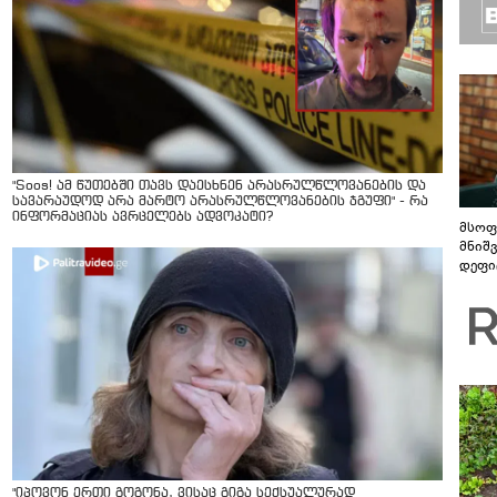
"Soos! ამ წუთებში თავს დაესხნენ არასრულწლოვანების და
სავარაუდოდ არა მარტო არასრულწლოვანების ჯგუფი" - რა
ინფორმაციას ავრცელებს ადვოკატი?
მსოფ
მნიშ
დეფი
"იპოვონ ერთი გოგონა, ვისაც გიგა სექსუალურად