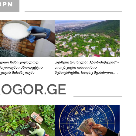
ლიო სასიცოცხლოდ
„ფასები 2-3 წელში გაორმაგდება“ -
ვნელოვანი პროდუქტის
ლოკაციები თბილისის
ციტის წინაშე დგას
შემოგარენში, სადაც შესაძლოა,
მიწები გაძვირდეს