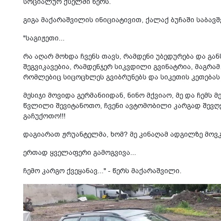
სოციალურ ქსელში წერს.
გიგა მაქარაშვილის ინიციატივით, ქალაქ ბუჩაში საბავშ
"საგიჟეთი...
რა აღარ მოხდა ჩვენს თავს, რამდენი უბედურება და გა
შეგვიკავებია, რამდენჯერ სიკვდილი გვინატრია, მაგრა
რომლებიც სიცოცხლეს გვიბრუნებს და სიკეთის კეთებას
მესიჯი მოვიდა გერმანიიდან, ნინო მქვიაო, მე და ჩემს
წვლილი შევიტანოთო, ჩვენი ავტომობილი კარგად შევღებ
გაჩუქოთო!!!
დაგიარათ ჟრუანტელმა, ხომ? მე კინაღამ ადგილზე მოვკ
ერთად ყველაფერი გამოგვივა...
ჩემო კარგო ქვეყანავ..." - წერს მაქარაშვილი.