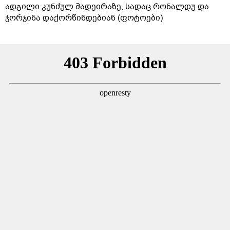
ადგილი კუნძულ მადეირაზე, სადაც რონალდუ და
ჯორჯინა დაქორწინდებიან (ფოტოები)