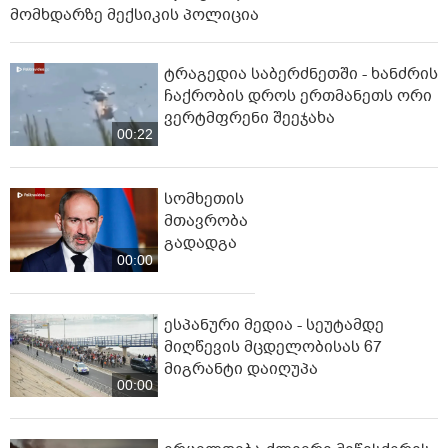
მომხდარზე მექსიკის პოლიცია
ტრაგედია საბერძნეთში - ხანძრის
ჩაქრობის დროს ერთმანეთს ორი
ვერტმფრენი შეეჯახა
00:22
სომხეთის
მთავრობა
გადადგა
00:00
ესპანური მედია - სეუტამდე
მიღწევის მცდელობისას 67
მიგრანტი დაიღუპა
00:00