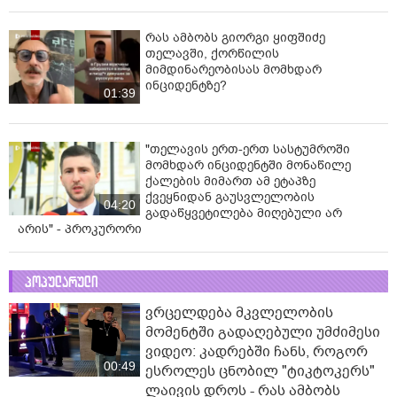
რას ამბობს გიორგი ყიფშიძე
თელავში, ქორწილის
მიმდინარეობისას მომხდარ
ინციდენტზე?
01:39
"თელავის ერთ-ერთ სასტუმროში
მომხდარ ინციდენტში მონაწილე
ქალების მიმართ ამ ეტაპზე
ქვეყნიდან გაუსვლელობის
04:20
გადაწყვეტილება მიღებული არ
არის" - პროკურორი
პოპულარული
ვრცელდება მკვლელობის
მომენტში გადაღებული უმძიმესი
ვიდეო: კადრებში ჩანს, როგორ
00:49
ესროლეს ცნობილ "ტიკტოკერს"
ლაივის დროს - რას ამბობს