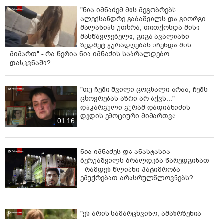
"ნია იმნაძემ მის მეგობრებს
ალექსანდრე გაბაშვილს და გიორგი
მალანიას უთხრა, თითქოსდა მისი
მასწავლებელი, გიგა ავალიანი
ზედმეტ ყურადღებას იჩენდა მის
მიმართ" - რა წერია ნია იმნაძის საბრალდებო
დასკვნაში?
"თუ ჩემი შვილი ცოცხალი არაა, ჩემს
ცხოვრებას აზრი არ აქვს..." -
დაკარგული გურამ დადიანიძის
დედის ემოციური მიმართვა
01:16
ნია იმნაძეს და ანასტასია
ბერუაშვილს ბრალდება წარედგინათ
- რამდენ წლიანი პატიმრობა
ემუქრებათ არასრულწლოვნებს?
"ეს არის სამარცხვინო, ამაზრზენია