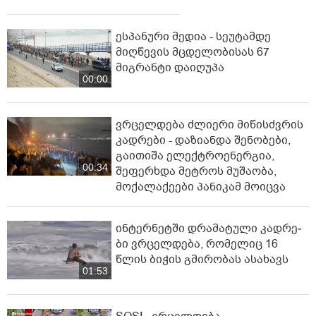
ესპანური მედია - სეუტამდე
მიღწევის მცდელობისას 67
მიგრანტი დაიღუპა
00:00
ვრცელდება ძლიერი მიწისძვრის
კადრები - დაზიანდა შენობები,
გაითიშა ელექტროენერგია,
00:34
შეფერხდა მეტროს მუშაობა,
მოქალაქეები პანიკამ მოიცვა
ინ­ტერ­ნეტ­ში დრა­მა­ტუ­ლი კად­რე­
ბი ვრცელდება, რომელიც 16
წლის ბიჭის გმირობას ასახავს
01:53