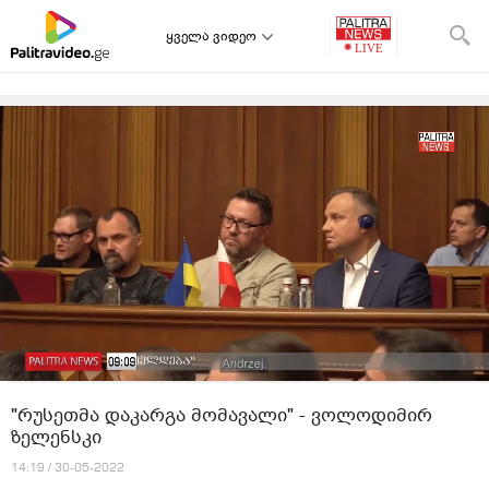
ყველა ვიდეო
"რუსეთმა დაკარგა მომავალი" - ვოლოდიმირ
ზელენსკი
14:19 / 30-05-2022