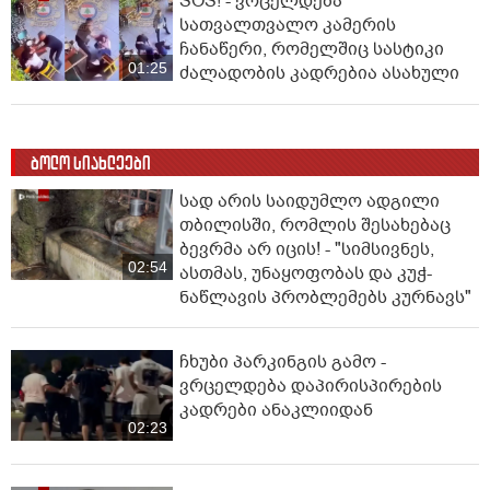
SOS! - ვრცელდება
სათვალთვალო კამერის
ჩანაწერი, რომელშიც სასტიკი
01:25
ძალადობის კადრებია ასახული
ბოლო სიახლეები
სად არის საიდუმლო ადგილი
თბილისში, რომლის შესახებაც
ბევრმა არ იცის! - "სიმსივნეს,
02:54
ასთმას, უნაყოფობას და კუჭ-
ნაწლავის პრობლემებს კურნავს"
ჩხუბი პარკინგის გამო -
ვრცელდება დაპირისპირების
კადრები ანაკლიიდან
02:23