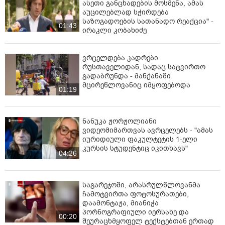
ასეთი განცხადების მოსმენა, ამას
აუცილებლად სჭირდება
საზოგადოების სათანადო რეაქცია" -
01:43
ირაკლი კობახიძე
ვრცელდება კადრები
რუსთაველიდან, სადაც სატვირთო
გადაბრუნდა - მანქანაში
მცირეწლოვანიც იმყოფებოდა
01:19
ნანუკა ჟორჟოლიანი
ვიდეომიმართვას ავრცელებს - "ამას
იურიდიული ფაკულტეტის 1-ელი
კურსის სტუდენტიც იკითხავს"
04:26
საგარეჯოში, არასრულწლოვანმა
ჩამოტვირთა ფოტოსურათები,
დაამონტაჟა, მიანიჭა
პორნოგრაფიული იერსახე და
00:20
შეურაცხმყოფელ ტექსტებთან ერთად