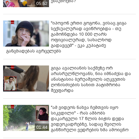
ესაუბრება?
05:52
"იპოვონ ერთი გოგონა, ვისაც გიგა
სექსუალურად ავიწროებდა - თუ
გამოჩნდება 10 000 ლარს
ოფიციალურად, სახალხოდ
გადავცემ" - ეკა კუპატაძე
განცხადებას ავრცელებს
გიგა ავალიანის საქმეზე ორ
არასრულწლოვანს, ნია იმნაძესა და
ანასტასია ბერუაშვილს აღკვეთის
ღონისძიების სახით პატიმრობა
შეეფარდა
"ამ ვიდეოს ნახვა ჩემთვის იყო
სიკვდილი" - რას ამბობს
დაკარგული 17 წლის ბიჭის დედა
ვიდეოკადრებზე, სადაც შვილის
01:44
განწირული ვედრების ხმა ამოიცნო