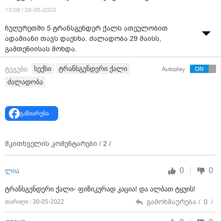
13:08 / 29-05-2022
ჩუღურეთში 5 ტრანსგენდერ ქალს ათეულობით
ადამიანი თავს დაესხა. ძალადობა 29 მაისს,
გამთენიისას მოხდა.
ერთ-ერთი ტრანსგენდერი ქალი ფორმულას უყვება,
სექსი
ტრანსგენდერი ქალი
ტეგები:
Autoplay
რომ ინციდენტი მას შემდეგ დაიწყო, რაც ერთი კაცი
ძალადობა
მათთან სახლში მივიდა და სექს მომსახურება
მოსთხოვა, უარის მიღებამ კი გააღიზიანა, ქალები
სიტყვიერად შეურაცხყო, მოკვლით დაემუქრა და
გაზიარება
დაურეკა რამდენიმე ადამიანს, რომლებიც ასევე
მივიდნენ ადგილზე.
მკითხველის კომენტარები /
2
/
ტრანსგენდერმა ქალმა პოლიციას მიმართა,
აგრესიული კაცების გარიდება და უსაფრთხოების
მიზნით მათ სახლთან დარჩენა სთხოვა.
0
0
ლია
ამის შემდეგ სახლში მოვიდნენ სხვა ტრანსგენდერი
ტრანსგენდერი ქალი- ფიზიკურად კაცია! და ალბათ ტყუის!
ქალები, რომლებიც იმავე ბინაში ცხოვრობენ. მათ
გამოხმაურება /
0
/
თარიღი : 30-05-2022
თავდამსხმელი 30-მდე სხვა კაცთან ერთად დახვდა.
ტრანსგენდერ ქალებზე ფიზიკურად იძალადეს,