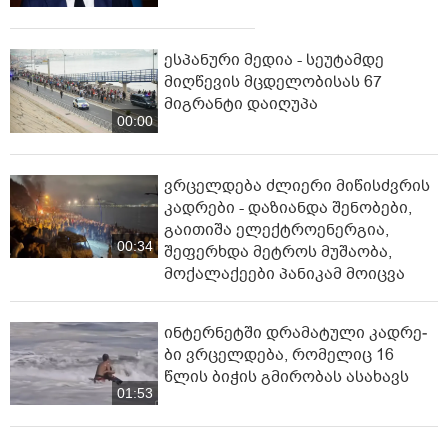
ესპანური მედია - სეუტამდე
მიღწევის მცდელობისას 67
მიგრანტი დაიღუპა
00:00
ვრცელდება ძლიერი მიწისძვრის
კადრები - დაზიანდა შენობები,
გაითიშა ელექტროენერგია,
00:34
შეფერხდა მეტროს მუშაობა,
მოქალაქეები პანიკამ მოიცვა
ინ­ტერ­ნეტ­ში დრა­მა­ტუ­ლი კად­რე­
ბი ვრცელდება, რომელიც 16
წლის ბიჭის გმირობას ასახავს
01:53