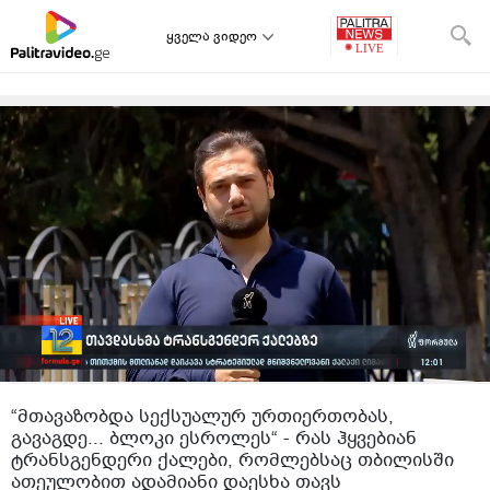
ყველა ვიდეო
“მთავაზობდა სექსუალურ ურთიერთობას,
გავაგდე... ბლოკი ესროლეს“ - რას ჰყვებიან
ტრანსგენდერი ქალები, რომლებსაც თბილისში
ათეულობით ადამიანი დაესხა თავს