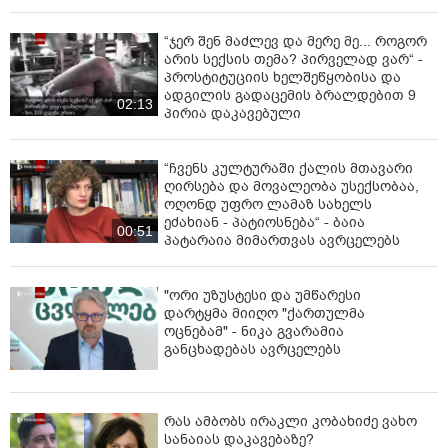
“ჯერ შენ მაძლევ და მერე მე... როგორ
არის სექსის თემა? პირველად ვარ“ -
პროსტიტუციის ხელშეწყობისა და
ადგილის გადაცემის ბრალდებით 9
02:13
პირია დაკავებული
“ჩვენს კულტურაში ქალის მთავარი
ღირსება და მოვალეობა უსექსობაა,
ოღონდ უფრო ლამაზ სახელს
ეძახიან - პატიოსნება“ - ბაია
00:51
პატარაია მიმართვას ავრცელებს
"ორი უზუსტესი და უმწარესი
დარტყმა მიიღო "ქართულმა
ოცნებამ" - ნიკა გვარამია
განცხადებას ავრცელებს
რას ამბობს ირაკლი კობახიძე ვახო
სანაიას დაკავებაზე?