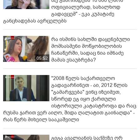
თუ გამოჩნდება 10 000 ლარს
ოფიციალურად, სახალხოდ
გადავცემ" - ეკა კუპატაძე
განცხადებას ავრცელებს
რა ისმინს სახლში დაყენებული
მომსასმენი მოწყობილობის
ჩანაწერში, სადაც ნია იმნაძე
05:52
მამას ესაუბრება?
"2008 წელს საქართველო
გადავარჩინეთ - აი, 2012 წლის
"გამარჯვება" ვინც იზეიმეთ,
სწორედ ეგ იყო ქართული
ისტორიული კატასტროფა და რაც
რუსმა ჯარით ვერ აიღო, შიდა ღალატით გაინაღდა" -
რას წერს მიხეილ სააკაშვილი
გიგა ავალიანის საქმეზე ორ