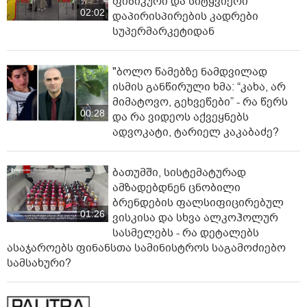
ფიზიკური და სიტყვიერი
02:02
დაპირისპირების კადრები
სუპერმარკეტიდან
"ბოლო წამებზე ნამდვილად
ისმის განწირული ხმა: “კახა, არ
მიმატოვო, გეხვეწები” - რა წერს
00:28
და რა ვიდეოს აქვეყნებს
ადვოკატი, ტარიელ კაკაბაძე?
ბათუმში, სისტემატურად
ამზადებდნენ ცნობილი
ბრენდების ფალსიფიცირებულ
01:26
ვისკისა და სხვა ალკოჰოლურ
სასმელებს - რა დეტალებს
ასაჯაროებს ფინანსთა სამინისტროს საგამოძიებო
სამსახური?