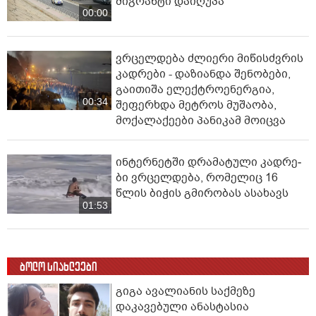
მიგრანტი დაიღუპა
00:00
ვრცელდება ძლიერი მიწისძვრის
კადრები - დაზიანდა შენობები,
გაითიშა ელექტროენერგია,
00:34
შეფერხდა მეტროს მუშაობა,
მოქალაქეები პანიკამ მოიცვა
ინ­ტერ­ნეტ­ში დრა­მა­ტუ­ლი კად­რე­
ბი ვრცელდება, რომელიც 16
წლის ბიჭის გმირობას ასახავს
01:53
ბოლო სიახლეები
გიგა ავალიანის საქმეზე
დაკავებული ანასტასია