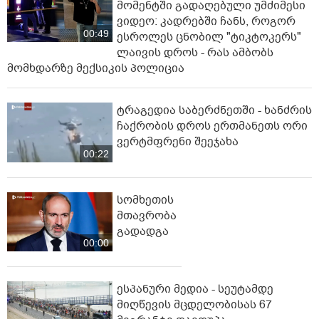
მომენტში გადაღებული უმძიმესი
ვიდეო: კადრებში ჩანს, როგორ
00:49
ესროლეს ცნობილ "ტიკტოკერს"
ლაივის დროს - რას ამბობს
მომხდარზე მექსიკის პოლიცია
ტრაგედია საბერძნეთში - ხანძრის
ჩაქრობის დროს ერთმანეთს ორი
ვერტმფრენი შეეჯახა
00:22
სომხეთის
მთავრობა
გადადგა
00:00
ესპანური მედია - სეუტამდე
მიღწევის მცდელობისას 67