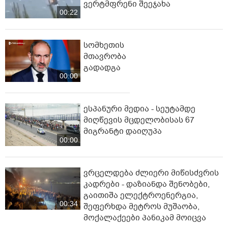
ვერტმფრენი შეეჯახა
00:22
სომხეთის
მთავრობა
გადადგა
00:00
ესპანური მედია - სეუტამდე
მიღწევის მცდელობისას 67
მიგრანტი დაიღუპა
00:00
ვრცელდება ძლიერი მიწისძვრის
კადრები - დაზიანდა შენობები,
გაითიშა ელექტროენერგია,
00:34
შეფერხდა მეტროს მუშაობა,
მოქალაქეები პანიკამ მოიცვა