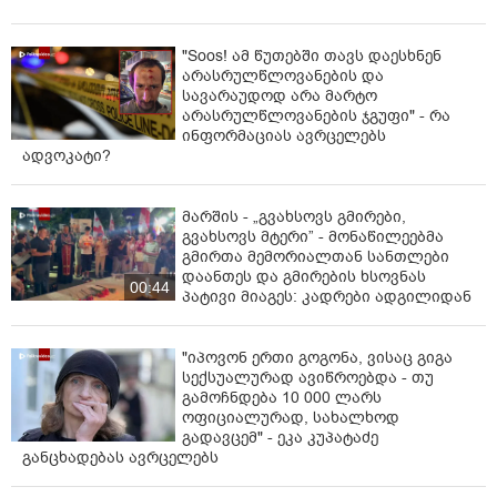
"Soos! ამ წუთებში თავს დაესხნენ
არასრულწლოვანების და
სავარაუდოდ არა მარტო
არასრულწლოვანების ჯგუფი" - რა
ინფორმაციას ავრცელებს
ადვოკატი?
მარშის - „გვახსოვს გმირები,
გვახსოვს მტერი” - მონაწილეებმა
გმირთა მემორიალთან სანთლები
დაანთეს და გმირების ხსოვნას
00:44
პატივი მიაგეს: კადრები ადგილიდან
"იპოვონ ერთი გოგონა, ვისაც გიგა
სექსუალურად ავიწროებდა - თუ
გამოჩნდება 10 000 ლარს
ოფიციალურად, სახალხოდ
გადავცემ" - ეკა კუპატაძე
განცხადებას ავრცელებს