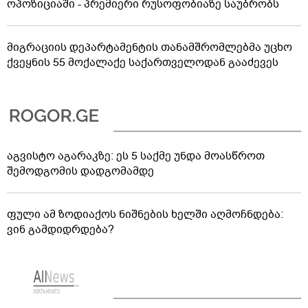
ოპოზიციაში - პრემიერი რუსოფობიაზე საუბრობს
მიგრაციის დეპარტამენტის თანამშრომლებმა უცხო
ქვეყნის 55 მოქალაქე საქართველოდან გააძევეს
აგვისტო აგარაკზე: ეს 5 საქმე უნდა მოასწროთ
შემოდგომის დადგომამდე
ფული ამ ზოდიაქოს ნიშნების ხელში აღმოჩნდება:
ვინ გამდიდრდება?