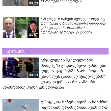
"მარშრუტკის" მძღოლს"
00:20
"ამ ვიდეოს ნახვის შემდეგ, როდესაც
დავურეკე გურამის დედას ცალსახად
განაცხადა..." - რას ამბობს
ადვოკატი ტარიელ კაკაბაძე?
03:57
პოპულარული
ვრცელდება მკვლელობის
მომენტში გადაღებული უმძიმესი
ვიდეო: კადრებში ჩანს, როგორ
00:49
ესროლეს ცნობილ "ტიკტოკერს"
ლაივის დროს - რას ამბობს
მომხდარზე მექსიკის პოლიცია
ტრაგედია საბერძნეთში - ხანძრის
ჩაქრობის დროს ერთმანეთს ორი