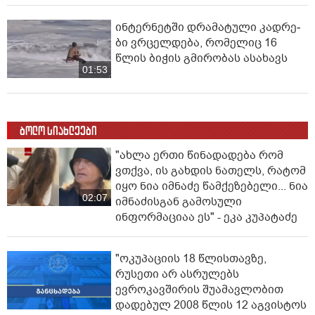
ინ­ტერ­ნეტ­ში დრა­მა­ტუ­ლი კად­რე­
ბი ვრცელდება, რომელიც 16
წლის ბიჭის გმირობას ასახავს
01:53
ბოლო სიახლეები
"ახლა ერთი წინადადება რომ
ვთქვა, ის გახდის ნათელს, რატომ
იყო ნია იმნაძე წამქეზებელი... ნია
02:07
იმნაძისგან გამოსული
ინფორმაციაა ეს" - ეკა კუპატაძე
"ოკუპაციის 18 წლისთავზე,
რუსეთი არ ასრულებს
ევროკავშირის შუამავლობით
დადებულ 2008 წლის 12 აგვისტოს