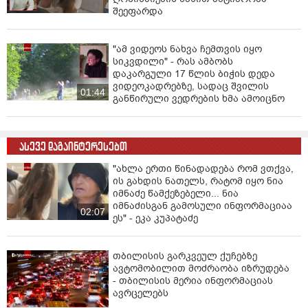
შეეფარდა
"ამ ვიდეოს ნახვა ჩემთვის იყო
სიკვდილი" - რას ამბობს
დაკარგული 17 წლის ბიჭის დედა
ვიდეოკადრებზე, სადაც შვილის
01:44
განწირული ვედრების ხმა ამოიცნო
ასევე დაგაინტერესებთ
"ახლა ერთი წინადადება რომ ვთქვა,
ის გახდის ნათელს, რატომ იყო ნია
იმნაძე წამქეზებელი... ნია
იმნაძისგან გამოსული ინფორმაციაა
02:07
ეს" - ეკა კუპატაძე
თბილისის გარკვეულ ქუჩებზე
ავტომობილით მოძრაობა იზრუდება
- თბილისის მერია ინფორმაციას
ავრცელებს