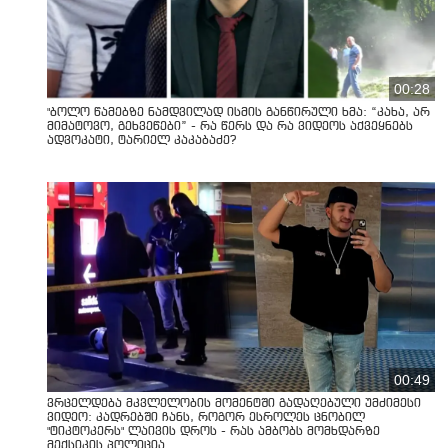
00:28
"ბოლო წამებზე ნამდვილად ისმის განწირული ხმა: “კახა, არ
მიმატოვო, გეხვეწები” - რა წერს და რა ვიდეოს აქვეყნებს
ადვოკატი, ტარიელ კაკაბაძე?
00:49
ვრცელდება მკვლელობის მომენტში გადაღებული უმძიმესი
ვიდეო: კადრებში ჩანს, როგორ ესროლეს ცნობილ
"ტიკტოკერს" ლაივის დროს - რას ამბობს მომხდარზე
მექსიკის პოლიცია