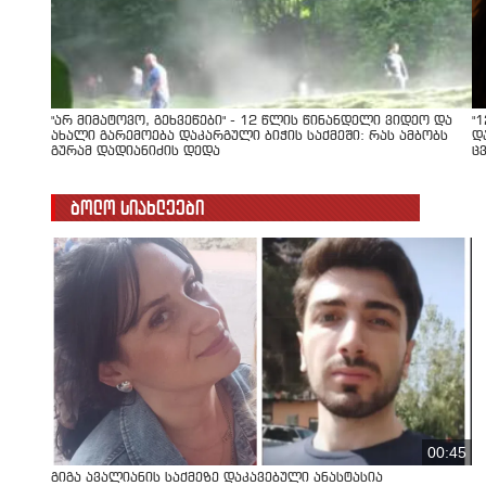
"არ მიმატოვო, გეხვეწები" - 12 წლის წინანდელი ვიდეო და
"
ახალი გარემოება დაკარგული ბიჭის საქმეში: რას ამბობს
დ
გურამ დადიანიძის დედა
ც
ბოლო სიახლეები
00:45
გიგა ავალიანის საქმეზე დაკავებული ანასტასია