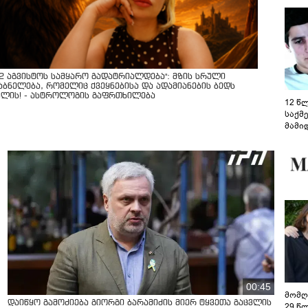
12 აგვისტოს სამყარო გადატრიალდება": მზის სრული
აბნელება, რომელიც ქვეყნებისა და ადამიანების ბედს
ვლის! - ასტროლოგის გაფრთხილება
12 წ
საქმ
მამი
საუბ
აცხა
მოწო
მიმდ
ჩაფა
00:45
მომღ
დაიწყო გამოძიება გიორგი ბარამიძის მიერ ტყვეთა გაცვლის
29 წ