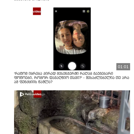
01:01
"რატომ იყრება პირად მესენჯერში რაღაც გაუგებარი
ფოტოები, როგორ დავაღწიო თავი?" - შესაძლებელია თუ არა
ამ ფუნქციის წაშლა?