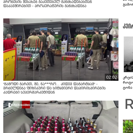
პროცესის შესახებ გაკეთებულ განცხადებასთან
გამო
დაკავშირებით - პროკურატურის განცხადება
სოცი
02:02
კრეი
როგო
"გამოდი გარეთ, შე, ნა***რო... კიდევ დაგარტყამ" -
ტონა
ვრცელდება ფიზიკური და სიტყვიერი დაპირისპირების
კადრები სუპერმარკეტიდან