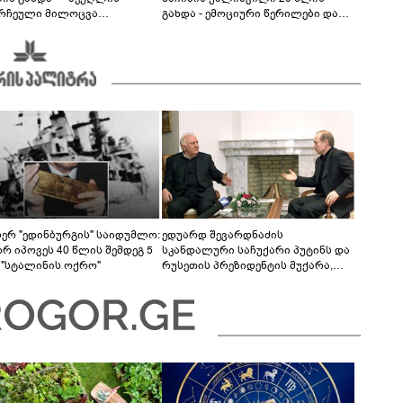
რჩეული მილოცვა
გახდა - ემოციური წერილები და
ალურ ქსელში
მილოცვა სოციალურ ქსელში
სერ "ედინბურგის" საიდუმლო:
ედუარდ შევარდნაძის
რ იპოვეს 40 წლის შემდეგ 5
სკანდალური საჩუქარი პუტინს და
 "სტალინის ოქრო"
რუსეთის პრეზიდენტის მუქარა,
რომელიც 6 წლის შემდეგ
აასრულა