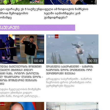
ტო აგარაკზე: ეს 5 საქმე უნდა
ფული ამ ზოდიაქოს ნიშნების
წროთ შემოდგომის
ხელში აღმოჩნდება: ვინ
ომამდე
გამდიდრდება?
ოპულარული
00:49
00:22
ლდება მკვლელობის მომენტში
ტრაგედია საბერძნეთში - ხანძრის
ებული უმძიმესი ვიდეო:
ჩაქრობის დროს ერთმანეთს ორი
ებში ჩანს, როგორ ესროლეს
ვერტმფრენი შეეჯახა
ლ "ტიკტოკერს" ლაივის დროს -
ტრაგედია საბერძნეთში - ხანძრის
მბობს მომხდარზე მექსიკის
ჩაქრობის დროს ერთმანეთს ორი
ცია
ვერტმფრენი შეეჯახა
ლდება მკვლელობის მომენტში
ებული უმძიმესი ვიდეო:
ბში ჩანს, როგორ ესროლეს
ლ "ტიკტოკერს" ლაივის დროს -
მბობს მომხდარზე მექსიკის
ცია