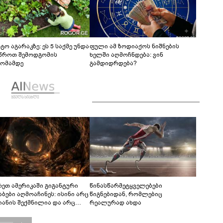
ტო აგარაკზე: ეს 5 საქმე უნდა
ფული ამ ზოდიაქოს ნიშნების
წროთ შემოდგომის
ხელში აღმოჩნდება: ვინ
ომამდე
გამდიდრდება?
რეთ ამერიკაში გიგანტური
წინასწარმეტყველებები
აბები აღმოაჩინეს: ისინი არც
წიგნებიდან, რომლებიც
იანის შექმნილია და არც
რეალურად ახდა
ის - ვინ ააშენა საიდუმლო
რინთები?